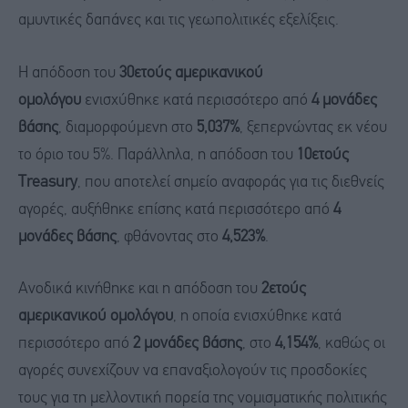
αμυντικές δαπάνες και τις γεωπολιτικές εξελίξεις.
Η απόδοση του
30ετούς αμερικανικού
ομολόγου
ενισχύθηκε κατά περισσότερο από
4 μονάδες
βάσης
, διαμορφούμενη στο
5,037%
, ξεπερνώντας εκ νέου
το όριο του 5%. Παράλληλα, η απόδοση του
10ετούς
Treasury
, που αποτελεί σημείο αναφοράς για τις διεθνείς
αγορές, αυξήθηκε επίσης κατά περισσότερο από
4
μονάδες βάσης
, φθάνοντας στο
4,523%
.
Ανοδικά κινήθηκε και η απόδοση του
2ετούς
αμερικανικού ομολόγου
, η οποία ενισχύθηκε κατά
περισσότερο από
2 μονάδες βάσης
, στο
4,154%
, καθώς οι
αγορές συνεχίζουν να επαναξιολογούν τις προσδοκίες
τους για τη μελλοντική πορεία της νομισματικής πολιτικής