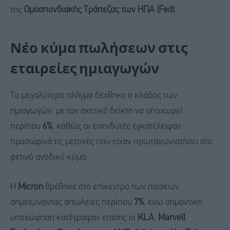
της
Ομοσπονδιακής Τράπεζας των ΗΠΑ (Fed)
.
Νέο κύμα πωλήσεων στις
εταιρείες ημιαγωγών
Το μεγαλύτερο πλήγμα δέχθηκε ο κλάδος των
ημιαγωγών, με τον σχετικό δείκτη να υποχωρεί
περίπου
6%
, καθώς οι επενδυτές εγκατέλειψαν
προσωρινά τις μετοχές που είχαν πρωταγωνιστήσει στο
φετινό ανοδικό κύμα.
Η
Micron
βρέθηκε στο επίκεντρο των πιέσεων,
σημειώνοντας απώλειες περίπου
7%
, ενώ σημαντική
υποχώρηση κατέγραψαν επίσης οι
KLA
,
Marvell