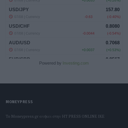
Powered by
Investing.com
MONEYPRESS
To Moneypress.gr ανήκει στην HT PRESS ONLINE IKE