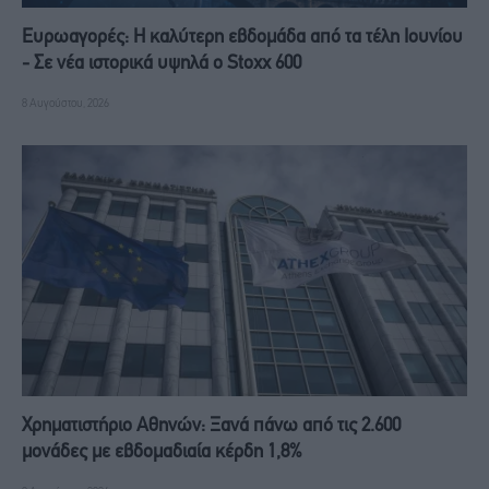
Ευρωαγορές: Η καλύτερη εβδομάδα από τα τέλη Ιουνίου
- Σε νέα ιστορικά υψηλά ο Stoxx 600
8 Αυγούστου, 2026
Χρηματιστήριο Αθηνών: Ξανά πάνω από τις 2.600
μονάδες με εβδομαδιαία κέρδη 1,8%