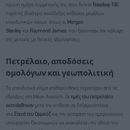
πρώτη ημέρα συμμετοχής της στον δείκτη
Nasdaq-100
,
παρά τις ιδιαίτερα αισιόδοξες εκθέσεις μεγάλων
επενδυτικών οίκων, όπως οι
Morgan
Stanley
και
Raymond James
, που ξεκίνησαν την κάλυψη
της μετοχής με θετικές αξιολογήσεις.
Πετρέλαιο, αποδόσεις
ομολόγων και γεωπολιτική
Το επενδυτικό κλίμα επιβαρύνθηκε περαιτέρω από τις
εξελίξεις στη Μέση Ανατολή. Οι
τιμές του πετρελαίου
εκτινάχθηκαν
μετά την επίθεση σε δεξαμενόπλοια
στα
Στενά του Ορμούζ
και την απόφαση του αμερικανικού
υπουργείου Οικονομικών να ανακαλέσει την άδεια που