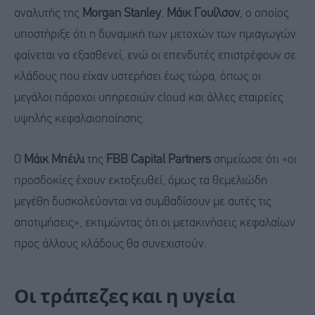
αναλυτής της
Morgan Stanley
,
Μάικ Γουίλσον
, ο οποίος
υποστήριξε ότι η δυναμική των μετοχών των ημιαγωγών
φαίνεται να εξασθενεί, ενώ οι επενδυτές επιστρέφουν σε
κλάδους που είχαν υστερήσει έως τώρα, όπως οι
μεγάλοι πάροχοι υπηρεσιών cloud και άλλες εταιρείες
υψηλής κεφαλαιοποίησης.
Ο
Μάικ Μπέιλι
της
FBB Capital Partners
σημείωσε ότι «οι
προσδοκίες έχουν εκτοξευθεί, όμως τα θεμελιώδη
μεγέθη δυσκολεύονται να συμβαδίσουν με αυτές τις
αποτιμήσεις», εκτιμώντας ότι οι μετακινήσεις κεφαλαίων
προς άλλους κλάδους θα συνεχιστούν.
Οι τράπεζες και η υγεία