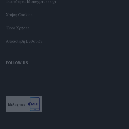
Tαυτότητα Moneypresss.gr
Χρήση Cookies
'Οροι Χρήσης
Αποποίηση Ευθυνών
FOLLOW US
Μέλος του