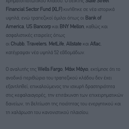
χρηματοπιστωτικού κλάδου. Ο δείκτης
State Street
Financial Sector Fund (XLF)
κινήθηκε σε νέα ιστορικά
υψηλά, ενώ τραπεζικοί όμιλοι όπως οι
Bank of
America
,
US Bancorp
και
BNY Mellon
, καθώς και
ασφαλιστικές εταιρείες όπως
οι
Chubb
,
Travelers
,
MetLife
,
Allstate
και
Aflac
,
κατέγραψαν νέα υψηλά 52 εβδομάδων.
Ο αναλυτής της
Wells Fargo
,
Μάικ Μάγιο
, εκτίμησε ότι το
ανοδικό περιθώριο του τραπεζικού κλάδου δεν έχει
εξαντληθεί, επικαλούμενος την ισχυρή δραστηριότητα
στις κεφαλαιαγορές, την επιτάχυνση των επιχειρηματικών
δανείων, τη βελτίωση της ποιότητας του ενεργητικού και
τη χαλάρωση του κανονιστικού πλαισίου.