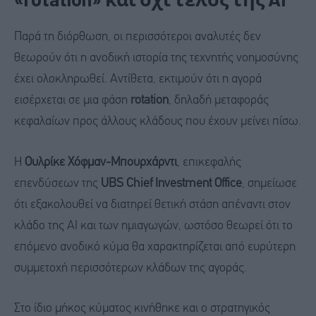
Παρά τη διόρθωση, οι περισσότεροι αναλυτές δεν
θεωρούν ότι η ανοδική ιστορία της τεχνητής νοημοσύνης
έχει ολοκληρωθεί. Αντίθετα, εκτιμούν ότι η αγορά
εισέρχεται σε μια φάση
rotation
, δηλαδή μεταφοράς
κεφαλαίων προς άλλους κλάδους που έχουν μείνει πίσω.
Η
Ουλρίκε Χόφμαν-Μπουρχάρντι
, επικεφαλής
επενδύσεων της
UBS Chief Investment Office
, σημείωσε
ότι εξακολουθεί να διατηρεί θετική στάση απέναντι στον
κλάδο της AI και των ημιαγωγών, ωστόσο θεωρεί ότι το
επόμενο ανοδικό κύμα θα χαρακτηρίζεται από ευρύτερη
συμμετοχή περισσότερων κλάδων της αγοράς.
Στο ίδιο μήκος κύματος κινήθηκε και ο στρατηγικός