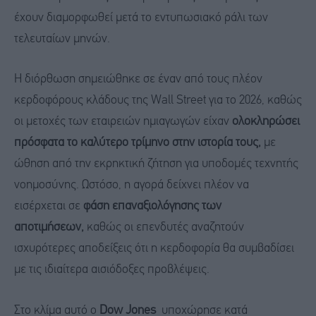
έχουν διαμορφωθεί μετά το εντυπωσιακό ράλι των
τελευταίων μηνών.
Η διόρθωση σημειώθηκε σε έναν από τους πλέον
κερδοφόρους κλάδους της Wall Street για το 2026, καθώς
οι μετοχές των εταιρειών ημιαγωγών είχαν
ολοκληρώσει
πρόσφατα το καλύτερο τρίμηνο στην ιστορία τους,
με
ώθηση από την εκρηκτική ζήτηση για υποδομές τεχνητής
νοημοσύνης. Ωστόσο, η αγορά δείχνει πλέον να
εισέρχεται σε
φάση επαναξιολόγησης των
αποτιμήσεων,
καθώς οι επενδυτές αναζητούν
ισχυρότερες αποδείξεις ότι η κερδοφορία θα συμβαδίσει
με τις ιδιαίτερα αισιόδοξες προβλέψεις.
Στο κλίμα αυτό ο
Dow Jones
υποχώρησε κατά