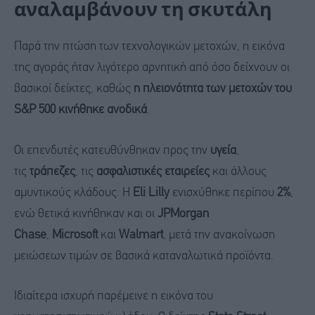
αναλαμβάνουν τη σκυτάλη
Παρά την πτώση των τεχνολογικών μετοχών, η εικόνα
της αγοράς ήταν λιγότερο αρνητική από όσο δείχνουν οι
βασικοί δείκτες, καθώς
η πλειονότητα των μετοχών του
S&P 500 κινήθηκε ανοδικά
.
Οι επενδυτές κατευθύνθηκαν προς την
υγεία
,
τις
τράπεζες
, τις
ασφαλιστικές εταιρείες
και άλλους
αμυντικούς κλάδους. Η
Eli Lilly
ενισχύθηκε περίπου
2%
,
ενώ θετικά κινήθηκαν και οι
JPMorgan
Chase
,
Microsoft
και
Walmart
, μετά την ανακοίνωση
μειώσεων τιμών σε βασικά καταναλωτικά προϊόντα.
Ιδιαίτερα ισχυρή παρέμεινε η εικόνα του