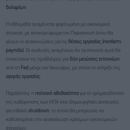
δολαρίων
.
Η εβδομάδα αναμένεται φορτωμένη με οικονομικά
στοιχεία, με αποκορύφωμα την Παρασκευή όπου θα
γίνουν οι ανακοινώσεις για τις
θέσεις εργασίας (nonfarm
payrolls)
. Οι αναλυτές αναμένουν ότι τα στοιχεία αυτά θα
ενισχύσουν τις προβλέψεις για
δύο μειώσεις επιτοκίων
από τη
Fed
μέχρι τον Ιανουάριο, με στόχο τη στήριξη της
αγοράς εργασίας
.
Παράλληλα, η
πολιτική αβεβαιότητα
για τη χρηματοδότηση
της κυβέρνησης των ΗΠΑ έχει δημιουργήσει ανησυχίες
για πιθανό
shutdown
, το οποίο θα μπορούσε να
καθυστερήσει την ανακοίνωση κρίσιμων οικονομικών
στοιχείων.