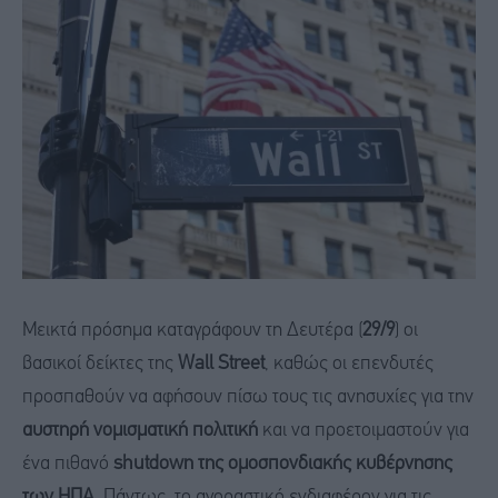
Μεικτά πρόσημα καταγράφουν τη Δευτέρα (
29/9
) οι
βασικοί δείκτες της
Wall Street
, καθώς οι επενδυτές
προσπαθούν να αφήσουν πίσω τους τις ανησυχίες για την
αυστηρή νομισματική πολιτική
και να προετοιμαστούν για
ένα πιθανό
shutdown της ομοσπονδιακής κυβέρνησης
των ΗΠΑ
. Πάντως, το αγοραστικό ενδιαφέρον για τις