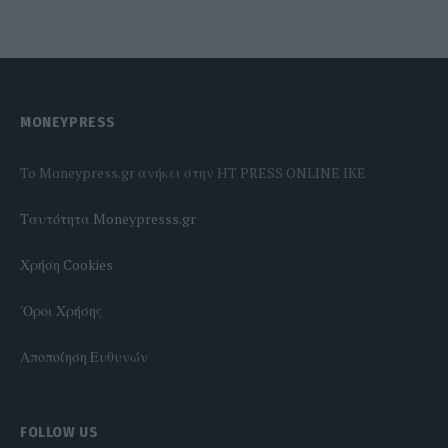
MONEYPRESS
To Moneypress.gr ανήκει στην HT PRESS ONLINE IKE
Tαυτότητα Moneypresss.gr
Χρήση Cookies
'Οροι Χρήσης
Αποποίηση Ευθυνών
FOLLOW US