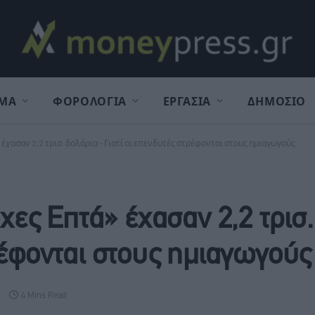
ΜΑ
ΦΟΡΟΛΟΓΙΑ
ΕΡΓΑΣΙΑ
ΔΗΜΟΣΙΟ
 έχασαν 2,2 τρισ. δολάρια – Γιατί οι επενδυτές στρέφονται στους ημιαγωγούς
οχες Επτά» έχασαν 2,2 τρισ
ρέφονται στους ημιαγωγούς
4 Mins Read