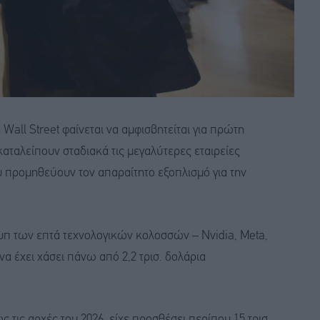
all Street φαίνεται να αμφισβητείται για πρώτη
αταλείπουν σταδιακά τις μεγαλύτερες εταιρείες
ου προμηθεύουν τον απαραίτητο εξοπλισμό για την
ουπ των επτά τεχνολογικών κολοσσών – Nvidia, Meta,
να έχει χάσει πάνω από 2,2 τρισ. δολάρια
ς τις αρχές του 2026, είχε προσθέσει περίπου 15 τρισ.