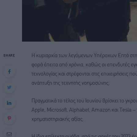
SHARE
Η κυριαρχία των λεγόμενων Υπέροχων Επτά στη W
φορά έπειτα από χρόνια, καθώς οι επενδυτές εγκ
τεχνολογίας και στρέφονται στις επιχειρήσεις π
ανάπτυξη της τεχνητής νοημοσύνης.
Πραγματικά το τέλος του Ιουνίου βρίσκει το γκρ
Apple, Microsoft, Alphabet, Amazon και Tesla – 
χρηματιστηριακής αξίας.
Η ίδια επίλεκτη ομάδα, από τις αρχές του 2023 έω