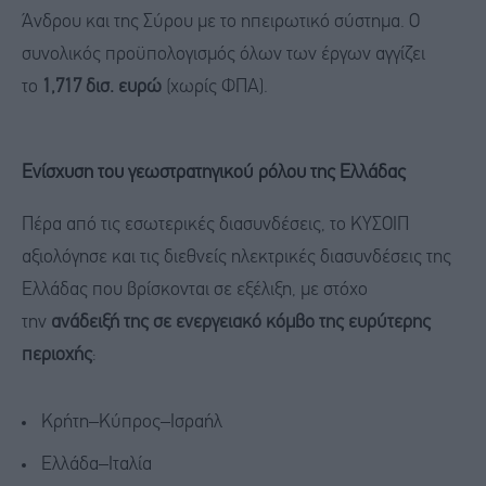
Άνδρου και της Σύρου με το ηπειρωτικό σύστημα. Ο
συνολικός προϋπολογισμός όλων των έργων αγγίζει
το
1,717 δισ. ευρώ
(χωρίς ΦΠΑ).
Ενίσχυση του γεωστρατηγικού ρόλου της Ελλάδας
Πέρα από τις εσωτερικές διασυνδέσεις, το ΚΥΣΟΙΠ
αξιολόγησε και τις διεθνείς ηλεκτρικές διασυνδέσεις της
Ελλάδας που βρίσκονται σε εξέλιξη, με στόχο
την
ανάδειξή της σε ενεργειακό κόμβο της ευρύτερης
περιοχής
:
Κρήτη–Κύπρος–Ισραήλ
Ελλάδα–Ιταλία