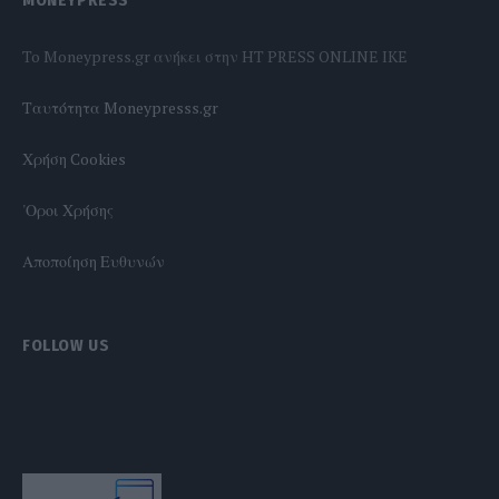
To Moneypress.gr ανήκει στην HT PRESS ONLINE IKE
Tαυτότητα Moneypresss.gr
Χρήση Cookies
'Οροι Χρήσης
Αποποίηση Ευθυνών
FOLLOW US