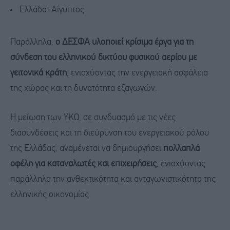
Ελλάδα–Αίγυπτος
Παράλληλα,
ο ΔΕΣΦΑ υλοποιεί κρίσιμα έργα για τη
σύνδεση του ελληνικού δικτύου φυσικού αερίου με
γειτονικά κράτη
, ενισχύοντας την ενεργειακή ασφάλεια
της χώρας και τη δυνατότητα εξαγωγών.
Η μείωση των ΥΚΩ, σε συνδυασμό με τις νέες
διασυνδέσεις και τη διεύρυνση του ενεργειακού ρόλου
της Ελλάδας, αναμένεται να δημιουργήσει
πολλαπλά
οφέλη για καταναλωτές και επιχειρήσεις
, ενισχύοντας
παράλληλα την ανθεκτικότητα και ανταγωνιστικότητα της
ελληνικής οικονομίας.