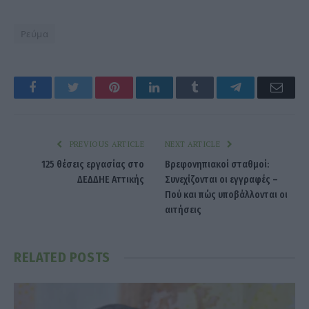
Ρεύμα
Facebook
Twitter
Pinterest
LinkedIn
Tumblr
Telegram
Emai
PREVIOUS ARTICLE
NEXT ARTICLE
125 θέσεις εργασίας στο
Βρεφονηπιακοί σταθμοί:
ΔΕΔΔΗΕ Αττικής
Συνεχίζονται οι εγγραφές –
Πού και πώς υποβάλλονται οι
αιτήσεις
RELATED
POSTS