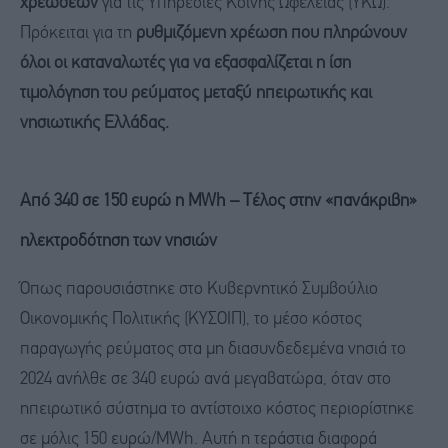
χρεώσεων
για τις Υπηρεσίες Κοινής Ωφέλειας (ΥΚΩ).
Πρόκειται για τη
ρυθμιζόμενη χρέωση που πληρώνουν
όλοι οι καταναλωτές για να εξασφαλίζεται η ίση
τιμολόγηση του ρεύματος μεταξύ ηπειρωτικής και
νησιωτικής Ελλάδας.
Από 340 σε 150 ευρώ η MWh – Τέλος στην «πανάκριβη»
ηλεκτροδότηση των νησιών
Όπως παρουσιάστηκε στο Κυβερνητικό Συμβούλιο
Οικονομικής Πολιτικής (ΚΥΣΟΙΠ), το μέσο κόστος
παραγωγής ρεύματος στα μη διασυνδεδεμένα νησιά το
2024 ανήλθε σε 340 ευρώ ανά μεγαβατώρα, όταν στο
ηπειρωτικό σύστημα το αντίστοιχο κόστος περιορίστηκε
σε μόλις 150 ευρώ/MWh. Αυτή η τεράστια διαφορά