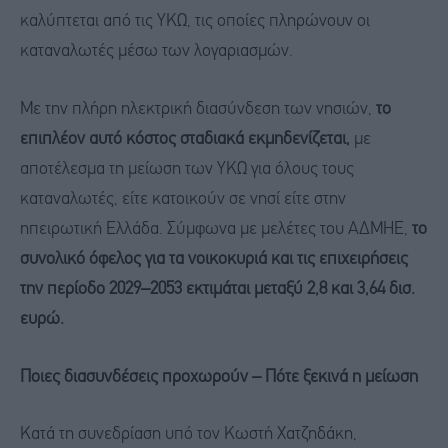
καλύπτεται από τις ΥΚΩ, τις οποίες πληρώνουν οι
καταναλωτές μέσω των λογαριασμών.
Με την πλήρη ηλεκτρική διασύνδεση των νησιών,
το
επιπλέον αυτό κόστος σταδιακά εκμηδενίζεται,
με
αποτέλεσμα τη μείωση των ΥΚΩ για όλους τους
καταναλωτές, είτε κατοικούν σε νησί είτε στην
ηπειρωτική Ελλάδα. Σύμφωνα με μελέτες του ΑΔΜΗΕ,
το
συνολικό όφελος για τα νοικοκυριά και τις επιχειρήσεις
την περίοδο 2029–2053 εκτιμάται μεταξύ 2,8 και 3,64 δισ.
ευρώ.
Ποιες διασυνδέσεις προχωρούν – Πότε ξεκινά η μείωση
Κατά τη συνεδρίαση υπό τον Κωστή Χατζηδάκη,