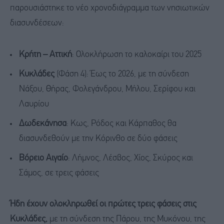
παρουσιάστηκε το νέο χρονοδιάγραμμα των νησιωτικών
διασυνδέσεων:
Κρήτη – Αττική
: Ολοκλήρωση το καλοκαίρι του 2025
Κυκλάδες
(Φάση 4): Έως το 2026, με τη σύνδεση
Νάξου, Θήρας, Φολεγάνδρου, Μήλου, Σερίφου και
Λαυρίου
Δωδεκάνησα
: Κως, Ρόδος και Κάρπαθος θα
διασυνδεθούν με την Κόρινθο σε δύο φάσεις
Βόρειο Αιγαίο
: Λήμνος, Λέσβος, Χίος, Σκύρος και
Σάμος, σε τρεις φάσεις
Ήδη έχουν ολοκληρωθεί οι πρώτες τρεις φάσεις στις
Κυκλάδες,
με τη σύνδεση της Πάρου, της Μυκόνου, της