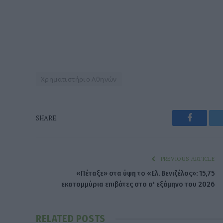
Χρηματιστήριο Αθηνών
Faceboo
SHARE.
PREVIOUS ARTICLE
«Πέταξε» στα ύψη το «Ελ. Βενιζέλος»: 15,75
εκατομμύρια επιβάτες στο α' εξάμηνο του 2026
RELATED
POSTS