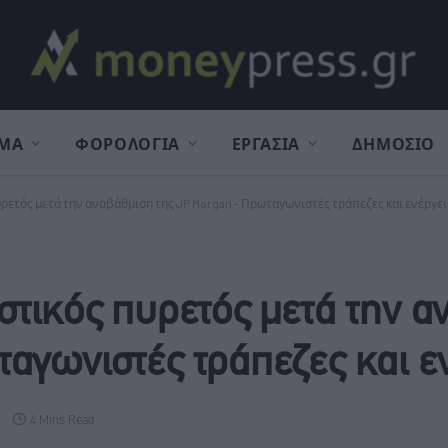
ΜΑ
ΦΟΡΟΛΟΓΙΑ
ΕΡΓΑΣΙΑ
ΔΗΜΟΣΙΟ
ρετός μετά την αναβάθμιση της JP Morgan – Πρωταγωνιστές τράπεζες και ενέργε
στικός πυρετός μετά την 
αγωνιστές τράπεζες και ε
4 Mins Read