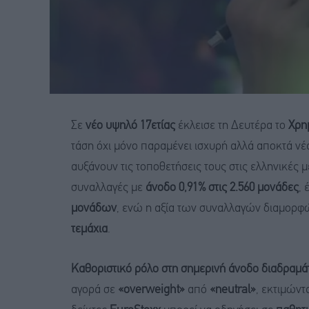
Σε
νέο υψηλό 17ετίας
έκλεισε τη Δευτέρα το
Χρη
τάση όχι μόνο παραμένει ισχυρή αλλά αποκτά νέ
αυξάνουν τις τοποθετήσεις τους στις ελληνικές 
συναλλαγές με
άνοδο 0,91% στις 2.560 μονάδες
, 
μονάδων
, ενώ η αξία των συναλλαγών διαμορ
τεμάχια
.
Καθοριστικό ρόλο στη σημερινή άνοδο διαδραμά
αγορά σε
«overweight»
από
«neutral»
, εκτιμώντ