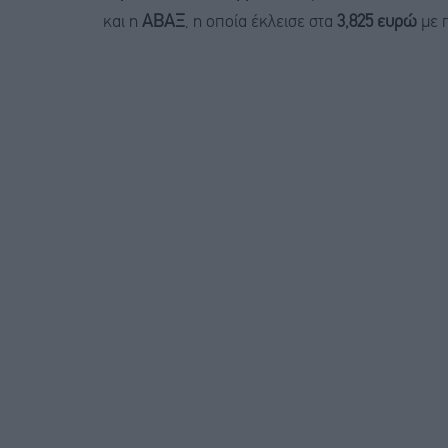
και η
ΑΒΑΞ
, η οποία έκλεισε στα
3,825 ευρώ
με 