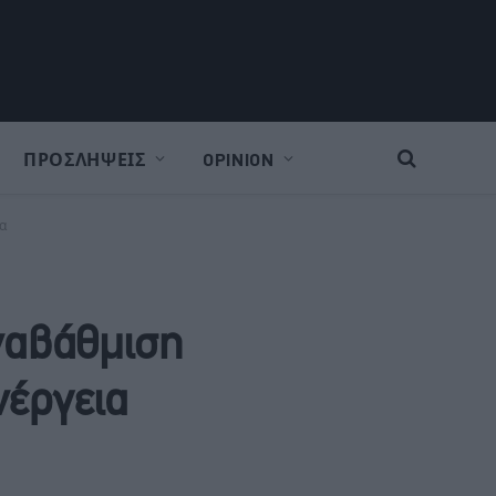
ΠΡΟΣΛΗΨΕΙΣ
OPINION
ια
αναβάθμιση
νέργεια