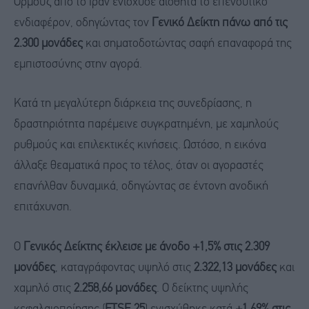
Ορμούζ από το Ιράν ενίσχυσε αισθητά το επενδυτικό
ενδιαφέρον, οδηγώντας τον
Γενικό Δείκτη πάνω από τις
2.300 μονάδες
και σηματοδοτώντας σαφή επαναφορά της
εμπιστοσύνης στην αγορά.
Κατά τη μεγαλύτερη διάρκεια της συνεδρίασης, η
δραστηριότητα παρέμεινε συγκρατημένη, με χαμηλούς
ρυθμούς και επιλεκτικές κινήσεις. Ωστόσο, η εικόνα
άλλαξε θεαματικά προς το τέλος, όταν οι αγοραστές
επανήλθαν δυναμικά, οδηγώντας σε έντονη ανοδική
επιτάχυνση.
Ο
Γενικός Δείκτης έκλεισε με άνοδο +1,5% στις 2.309
μονάδες
, καταγράφοντας υψηλό στις
2.322,13 μονάδες
και
χαμηλό στις
2.258,66 μονάδες
. Ο δείκτης υψηλής