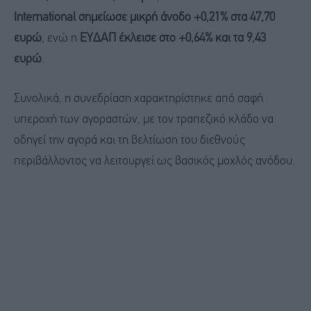
International σημείωσε μικρή άνοδο +0,21% στα 47,70
ευρώ
, ενώ η
ΕΥΔΑΠ έκλεισε στο +0,64% και τα 9,43
ευρώ
.
Συνολικά, η συνεδρίαση χαρακτηρίστηκε από σαφή
υπεροχή των αγοραστών, με τον τραπεζικό κλάδο να
οδηγεί την αγορά και τη βελτίωση του διεθνούς
περιβάλλοντος να λειτουργεί ως βασικός μοχλός ανόδου.