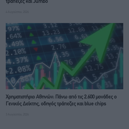
τράπεζες και Jumbo
4 Αυγούστου, 2026
Χρηματιστήριο Αθηνών: Πάνω από τις 2.600 μονάδες ο
Γενικός Δείκτης, οδηγός τράπεζες και blue chips
3 Αυγούστου, 2026