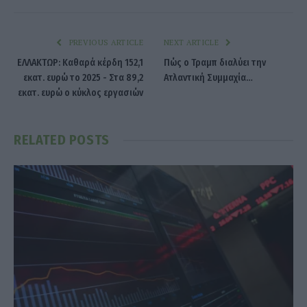
PREVIOUS ARTICLE
NEXT ARTICLE
ΕΛΛΑΚΤΩΡ: Καθαρά κέρδη 152,1
Πώς ο Τραμπ διαλύει την
εκατ. ευρώ το 2025 - Στα 89,2
Ατλαντική Συμμαχία…
εκατ. ευρώ ο κύκλος εργασιών
RELATED
POSTS