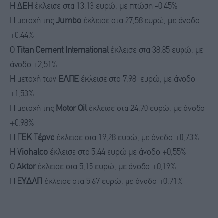
Η
ΔΕΗ
έκλεισε στα 13,13 ευρώ, με πτώση -0,45%
Η μετοχή της
Jumbo
έκλεισε στα 27,58 ευρώ, με άνοδο
+0,44%
Ο
Titan Cement International
έκλεισε στα 38,85 ευρώ, με
άνοδο +2,51%
Η μετοχή των
ΕΛΠΕ
έκλεισε στα 7,98 ευρώ, με άνοδο
+1,53%
Η μετοχή της
Motor Oil
έκλεισε στα 24,70 ευρώ, με άνοδο
+0,98%
Η
ΓΕΚ Τέρνα
έκλεισε στα 19,28 ευρώ, με άνοδο +0,73%
Η
Viohalco
έκλεισε στα 5,44 ευρώ με άνοδο +0,55%
Ο
Aktor
έκλεισε στα 5,15 ευρώ, με άνοδο +0,19%
Η
ΕΥΔΑΠ
έκλεισε στα 5,67 ευρώ, με άνοδο +0,71%