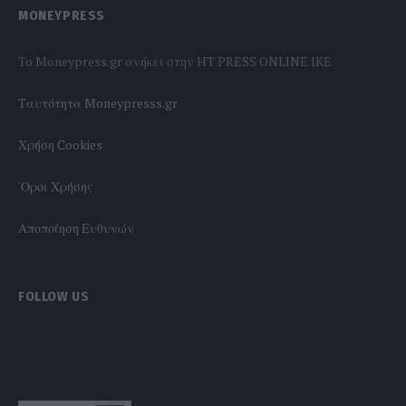
MONEYPRESS
To Moneypress.gr ανήκει στην HT PRESS ONLINE IKE
Tαυτότητα Moneypresss.gr
Χρήση Cookies
'Οροι Χρήσης
Αποποίηση Ευθυνών
FOLLOW US