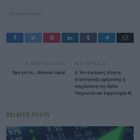
Χρηματιστήριο
Facebook
Twitter
Pinterest
LinkedIn
Tumblr
Telegram
Emai
PREVIOUS ARTICLE
NEXT ARTICLE
Ώρα για το… ελληνικό ευρώ!
Δ. Τσιτσιράγκος: Κίνηση
στρατηγικής ωρίμανσης η
συγχώνευση της Alpha
Υπηρεσιών και Συμμετοχών ΑΕ
RELATED
POSTS