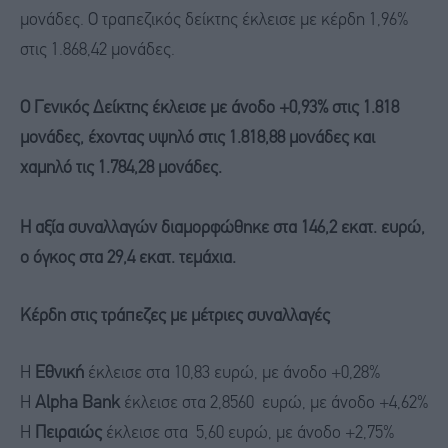
μονάδες. Ο τραπεζικός δείκτης έκλεισε με κέρδη 1,96%
στις 1.868,42 μονάδες.
O Γενικός Δείκτης έκλεισε με άνοδο +0,93% στις 1.818
μονάδες, έχοντας υψηλό στις 1.818,88 μονάδες και
χαμηλό τις 1.784,28 μονάδες.
Η αξία συναλλαγών διαμορφώθηκε στα 146,2 εκατ. ευρώ,
ο όγκος στα 29,4 εκατ. τεμάχια.
Κέρδη στις τράπεζες με μέτριες συναλλαγές
Η
Εθνική
έκλεισε στα 10,83 ευρώ, με άνοδο +0,28%
Η
Alpha Βank
έκλεισε στα 2,8560 ευρώ, με άνοδο +4,62%
Η
Πειραιώς
έκλεισε στα 5,60 ευρώ, με άνοδο +2,75%