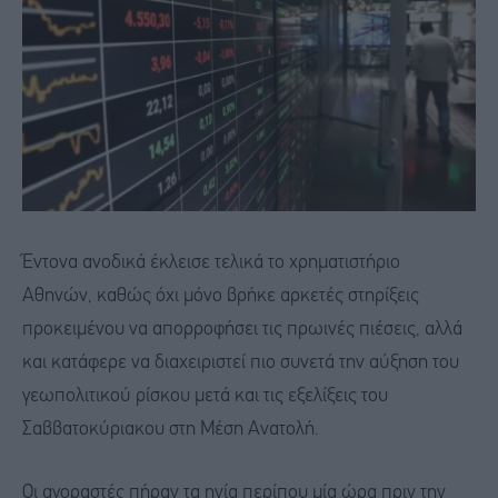
Έντονα ανοδικά έκλεισε τελικά το χρηματιστήριο
Αθηνών, καθώς όχι μόνο βρήκε αρκετές στηρίξεις
προκειμένου να απορροφήσει τις πρωινές πιέσεις, αλλά
και κατάφερε να διαχειριστεί πιο συνετά την αύξηση του
γεωπολιτικού ρίσκου μετά και τις εξελίξεις του
Σαββατοκύριακου στη Μέση Ανατολή.
Οι αγοραστές πήραν τα ηνία περίπου μία ώρα πριν την