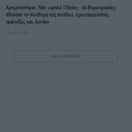
Χρηματιστήριο: Νέο υψηλό 17ετίας - Οι δημοπρασίες
έδωσαν το σύνθημα της ανόδου, πρωταγωνιστές
τράπεζες και Jumbo
4 Αυγούστου, 2026
ADD A COMMENT