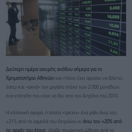
Δεύτερη ημέρα ισχυρής ανόδου σήμερα για το
Χρηματιστήριο Αθηνών
και πλέον έχει αρχίσει να βλέπει,
έστω και «αχνά» τον μεγάλο στόχο των 2.000 μονάδων,
ένα επίπεδο που είχε να δει από τον Απρίλιο του 2010.
Η ελληνική αγορά, η οποία «τρέχει» ένα ράλι άνω του
+21% από τα χαμηλά του Απριλίου κι
άνω του +20% από
τις αρχές του έτους
, έλαβε σημαντική ώθηση από το