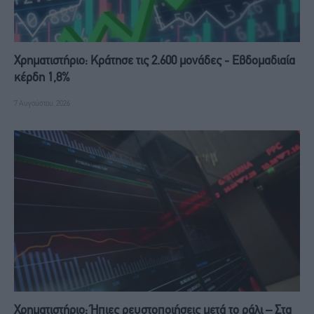
Χρηματιστήριο: Κράτησε τις 2.600 μονάδες - Εβδομαδιαία
κέρδη 1,8%
7 Αυγούστου, 2026
Χρηματιστήριο: Ήπιες ρευστοποιήσεις μετά το ράλι – Στα