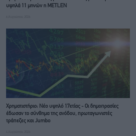
υψηλά 11 μηνών η METLEN
6 Αυγούστου, 2026
Χρηματιστήριο: Νέο υψηλό 17ετίας - Οι δημοπρασίες
έδωσαν το σύνθημα της ανόδου, πρωταγωνιστές
τράπεζες και Jumbo
4 Αυγούστου, 2026