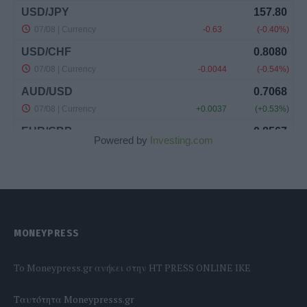
Powered by
Investing.com
MONEYPRESS
To Moneypress.gr ανήκει στην HT PRESS ONLINE IKE
Tαυτότητα Moneypresss.gr