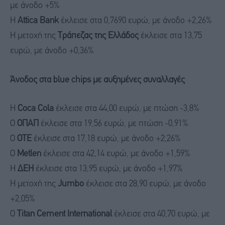
με άνοδο +5%
Η
Attica Bank
έκλεισε στα 0,7690 ευρώ, με άνοδο +2,26%
Η μετοχή της
Τράπεζας της Ελλάδος
έκλεισε στα 13,75
ευρώ, με άνοδο +0,36%
Άνοδος στα blue chips με αυξημένες συναλλαγές
Η
Coca Cola
έκλεισε στα 44,00 ευρώ, με πτώση -3,8%
Ο
ΟΠΑΠ
έκλεισε στα 19,56 ευρώ, με πτώση -0,91%
Ο
ΟΤΕ
έκλεισε στα 17,18 ευρώ, με άνοδο +2,26%
Ο
Μetlen
έκλεισε στα 42,14 ευρώ, με άνοδο +1,59%
Η
ΔΕΗ
έκλεισε στα 13,95 ευρώ, με άνοδο +1,97%
Η μετοχή της
Jumbo
έκλεισε στα 28,90 ευρώ, με άνοδο
+2,05%
Ο
Titan Cement International
έκλεισε στα 40,70 ευρώ, με