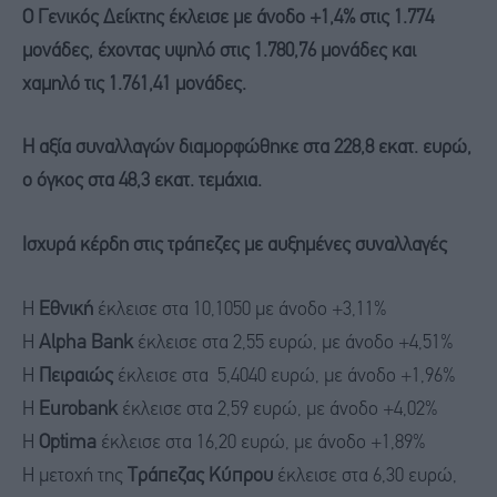
O
Γενικός Δείκτης έκλεισε με άνοδο +1,4% στις 1.774
μονάδες, έχοντας υψηλό στις 1.780,76 μονάδες και
χαμηλό τις 1.761,41 μονάδες.
Η
αξία συναλλαγών διαμορφώθηκε στα 228,8 εκατ. ευρώ,
ο όγκος στα 48,3 εκατ. τεμάχια.
Ισχυρά κέρδη στις τράπεζες με αυξημένες συναλλαγές
Η
Εθνική
έκλεισε στα 10,1050 με άνοδο +3,11%
Η
Alpha Βank
έκλεισε στα 2,55 ευρώ, με άνοδο +4,51%
Η
Πειραιώς
έκλεισε στα 5,4040 ευρώ, με άνοδο +1,96%
Η
Eurobank
έκλεισε στα 2,59 ευρώ, με άνοδο +4,02%
Η
Optima
έκλεισε στα 16,20 ευρώ, με άνοδο +1,89%
Η μετοχή της
Τράπεζας Κύπρου
έκλεισε στα 6,30 ευρώ,