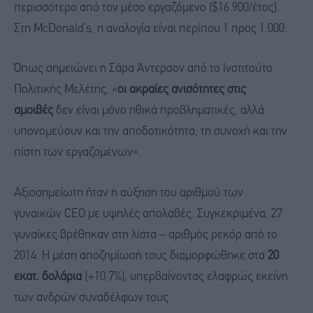
περισσότερο από τον μέσο εργαζόμενο ($16.900/έτος).
Στη McDonald’s, η αναλογία είναι περίπου 1 προς 1.000.
Όπως σημειώνει η Σάρα Άντερσον από το Ινστιτούτο
Πολιτικής Μελέτης, «
οι ακραίες ανισότητες στις
αμοιβές
δεν είναι μόνο ηθικά προβληματικές, αλλά
υπονομεύουν και την αποδοτικότητα, τη συνοχή και την
πίστη των εργαζομένων».
Αξιοσημείωτη ήταν η αύξηση του αριθμού των
γυναικών CEO με υψηλές απολαβές. Συγκεκριμένα, 27
γυναίκες βρέθηκαν στη λίστα – αριθμός ρεκόρ από το
2014. Η μέση αποζημίωσή τους διαμορφώθηκε στα
20
εκατ. δολάρια
(+10,7%), υπερβαίνοντας ελαφρώς εκείνη
των ανδρών συναδέλφων τους.