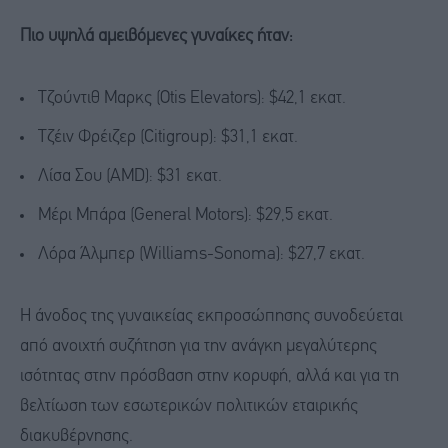
Πιο υψηλά αμειβόμενες γυναίκες ήταν:
Τζούντιθ Μαρκς (Otis Elevators): $42,1 εκατ.
Τζέιν Φρέιζερ (Citigroup): $31,1 εκατ.
Λίσα Σου (AMD): $31 εκατ.
Μέρι Μπάρα (General Motors): $29,5 εκατ.
Λόρα Άλμπερ (Williams-Sonoma): $27,7 εκατ.
Η άνοδος της γυναικείας εκπροσώπησης συνοδεύεται
από ανοιχτή συζήτηση για την ανάγκη μεγαλύτερης
ισότητας στην πρόσβαση στην κορυφή, αλλά και για τη
βελτίωση των εσωτερικών πολιτικών εταιρικής
διακυβέρνησης.