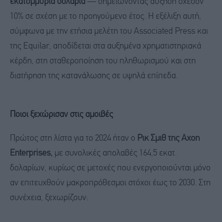
εκατομμύρια δολάρια
— σημειώνοντας αύξηση σχεδόν
10% σε σχέση με το προηγούμενο έτος. Η εξέλιξη αυτή,
σύμφωνα με την ετήσια μελέτη του Associated Press και
της Equilar, αποδίδεται στα αυξημένα χρηματιστηριακά
κέρδη, στη σταθεροποίηση του πληθωρισμού και στη
διατήρηση της κατανάλωσης σε υψηλά επίπεδα.
Ποιοι ξεχώρισαν στις αμοιβές
Πρώτος στη λίστα για το 2024 ήταν ο
Ρικ Σμιθ της Axon
Enterprises,
με συνολικές απολαβές 164,5 εκατ.
δολαρίων, κυρίως σε μετοχές που ενεργοποιούνται μόνο
αν επιτευχθούν μακροπρόθεσμοι στόχοι έως το 2030. Στη
συνέχεια, ξεχωρίζουν: