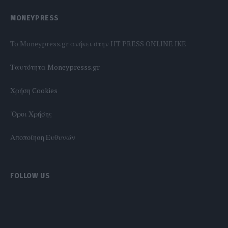
MONEYPRESS
To Moneypress.gr ανήκει στην HT PRESS ONLINE IKE
Tαυτότητα Moneypresss.gr
Χρήση Cookies
'Οροι Χρήσης
Αποποίηση Ευθυνών
FOLLOW US