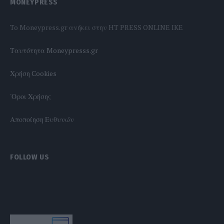
MONEYPRESS
To Moneypress.gr ανήκει στην HT PRESS ONLINE IKE
Tαυτότητα Moneypresss.gr
Χρήση Cookies
'Οροι Χρήσης
Αποποίηση Ευθυνών
FOLLOW US