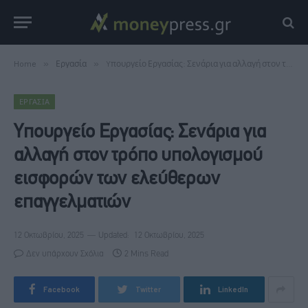
Home
»
Εργασία
»
Yπουργείο Εργασίας: Σενάρια για αλλαγή στον τρόπο υπολογισμού εισφορών των ελεύθερων επαγγελματιών
ΕΡΓΑΣΊΑ
Yπουργείο Εργασίας: Σενάρια για
αλλαγή στον τρόπο υπολογισμού
εισφορών των ελεύθερων
επαγγελματιών
12 Οκτωβρίου, 2025
Updated:
12 Οκτωβρίου, 2025
Δεν υπάρχουν Σχόλια
2 Mins Read
Facebook
Twitter
LinkedIn