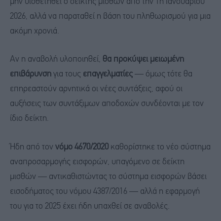
μην υιοθετηθεί ο δείκτης μισθών από την 1η Ιανουαρίου
2026, αλλά να παραταθεί η βάση του πληθωρισμού για μια
ακόμη χρονιά.
Αν η αναβολή υλοποιηθεί,
θα προκύψει μειωμένη
επιβάρυνση
για τους
επαγγελματίες
— όμως τότε θα
επηρεαστούν αρνητικά οι νέες συντάξεις, αφού οι
αυξήσεις των συντάξιμων αποδοχών συνδέονται με τον
ίδιο δείκτη.
Ήδη από τον
νόμο 4670/2020
καθορίστηκε το νέο σύστημα
αναπροσαρμογής εισφορών, υπαγόμενο σε δείκτη
μισθών — αντικαθιστώντας το σύστημα εισφορών βάσει
εισοδήματος του νόμου 4387/2016 — αλλά η εφαρμογή
του για το 2025 έχει ήδη υπαχθεί σε αναβολές.