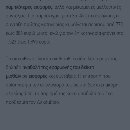
χαμηλότερες εισφορές,
αλλά και μειωμένες μελλοντικές
συντάξεις. Για παράδειγμα, μετά 35–40 έτη ασφάλισης η
σύνταξη πρώτης κατηγορίας κυμαίνεται περίπου από 773
έως 886 ευρώ μικτά, ενώ για την 6η κατηγορία φτάνει στα
1.523 έως 1.893 ευρώ.
Το πιο πιθανό είναι να υιοθετηθεί η ίδια λύση με φέτος:
δηλαδή α
ναβολή της εφαρμογής του δείκτη
μισθών
σε
εισφορές
και συντάξεις. Η επιτροπή που
ορίστηκε για τον υπολογισμό του δείκτη δεν έχει ακόμη
ολοκληρώσει το πόρισμά της και η υποβολή του έχει
προθεσμία τον Δεκέμβριο.