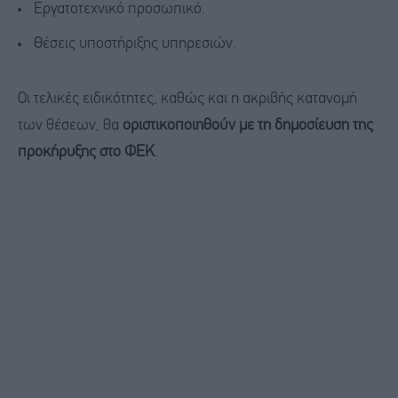
Εργατοτεχνικό προσωπικό.
Θέσεις υποστήριξης υπηρεσιών.
Οι τελικές ειδικότητες, καθώς και η ακριβής κατανομή
των θέσεων, θα
οριστικοποιηθούν με τη δημοσίευση της
προκήρυξης στο ΦΕΚ
.