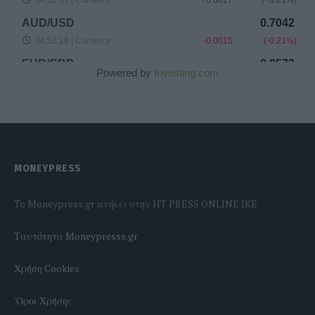
Powered by
Investing.com
MONEYPRESS
To Moneypress.gr ανήκει στην HT PRESS ONLINE IKE
Tαυτότητα Moneypresss.gr
Χρήση Cookies
'Οροι Χρήσης