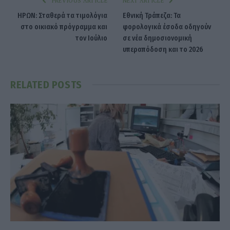
PREVIOUS ARTICLE
NEXT ARTICLE
ΗΡΩΝ: Σταθερά τα τιμολόγια
Εθνική Τράπεζα: Τα
στο οικιακό πρόγραμμα και
φορολογικά έσοδα οδηγούν
τον Ιούλιο
σε νέα δημοσιονομική
υπεραπόδοση και το 2026
RELATED
POSTS