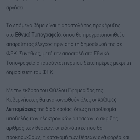
αργήσει.
Το επόμενο βήμα είναι η αποστολή της προκήρυξης
στο
Εθνικό Τυπογραφείο
, όπου θα πραγματοποιηθεί ο
απαραίτητος έλεγχος πριν από τη δημοσίευσή της σε
ΦΕΚ. Συνήθως, μετά την αποστολή στο Εθνικό
Τυπογραφείο απαιτούνται περίπου δέκα ημέρες μέχρι τη
δημοσίευση του ΦΕΚ.
Με την έκδοση του Φύλλου Εφημερίδας της
Κυβερνήσεως θα ανακοινωθούν όλες οι
κρίσιμες
λεπτομέρειες
της διαδικασίας, όπως η προθεσμία
υποβολής των ηλεκτρονικών αιτήσεων, ο ακριβής
αριθμός των θέσεων, οι ειδικότητες που θα
προκηρυχθούν, η κατανομή των θέσεων ανά φορέα και