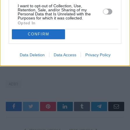
I want to opt-out of Collection, Use,
Retention, Sale, and/or Sharing of my
Personal Data that Is Unrelated with the
Purposes for which it was collected.
Opted In
CONFIRM
Data Deletion
Data Access
Privacy Policy
ΑΣΕΠ
Facebook
Twitter
Pinterest
LinkedIn
Tumblr
Telegram
Emai