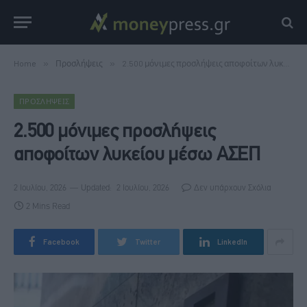
Home
»
Προσλήψεις
»
2.500 μόνιμες προσλήψεις αποφοίτων λυκείου μέσω ΑΣΕΠ
ΠΡΟΣΛΉΨΕΙΣ
2.500 μόνιμες προσλήψεις
αποφοίτων λυκείου μέσω ΑΣΕΠ
2 Ιουλίου, 2026
Updated:
2 Ιουλίου, 2026
Δεν υπάρχουν Σχόλια
2 Mins Read
Facebook
Twitter
LinkedIn