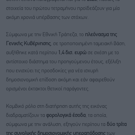
στοιχεία του πρώτου τετραμήνου προϊδεάζουν για μία
ακόμη χρονιά υπέρβασης των στόχων.
Σύμφωνα με την Εθνική Τράπεζα, το
πλεόνασμα της
Γενικής Κυβέρνησης
, σε τροποποιημένη ταμειακή βάση,
αυξήθηκε κατά περίπου
1,4 δισ. ευρώ
σε σχέση με το
αντίστοιχο διάστημα του προηγούμενου έτους, εξέλιξη
που ενισχύει τις προσδοκίες για νέα ισχυρή
δημοσιονομική επίδοση ακόμη και εάν αφαιρεθούν
ορισμένοι έκτακτοι θετικοί παράγοντες.
Κομβικό ρόλο στη διατήρηση αυτής της εικόνας
διαδραματίζουν τα
φορολογικά έσοδα
, τα οποία,
σύμφωνα με την ανάλυση, εξηγούν περίπου τα
δύο τρίτα
της συνολικής δημοσιονομικής υπεραπόδοσης
των