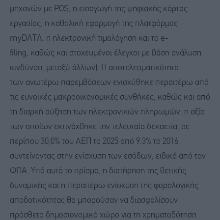
μηχανών με POS, η εισαγωγή της ψηφιακής κάρτας
εργασίας, η καθολική εφαρμογή της πλατφόρμας
myDATA, η ηλεκτρονική τιμολόγηση και το e-
filing, καθώς και στοχευμένοι έλεγχοι με βάση ανάλυση
κινδύνου, μεταξύ άλλων). Η αποτελεσματικότητα
των ανωτέρω παρεμβάσεων ενισχύθηκε περαιτέρω από
τις ευνοϊκές μακροοικονομικές συνθήκες, καθώς και από
τη διαρκή αύξηση των ηλεκτρονικών πληρωμών, η αξία
των οποίων εκτινάχθηκε την τελευταία δεκαετία, σε
περίπου 30,0% του ΑΕΠ το 2025 από 9,3% το 2016,
συντείνοντας στην ενίσχυση των εσόδων, ειδικά από τον
ΦΠΑ. Υπό αυτό το πρίσμα, η διατήρηση της θετικής
δυναμικής και η περαιτέρω ενίσχυση της φορολογικής
αποδοτικότητας θα μπορούσαν να διασφαλίσουν
πρόσθετο δημοσιονομικό χώρο για τη χρηματοδότηση