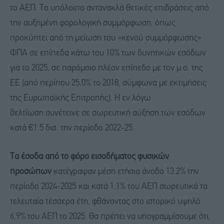
το ΑΕΠ. Το υπόλοιπο αντανακλά θετικές επιδράσεις από
την αυξημένη φορολογική συμμόρφωση, όπως
προκύπτει από τη μείωση του «κενού συμμόρφωσης»
ΦΠΑ σε επίπεδα κάτω του 10% των δυνητικών εσόδων
για το 2025, σε παρόμοιο πλέον επίπεδο με τον μ.ο. της
ΕΕ (από περίπου 25,0% το 2018, σύμφωνα με εκτιμήσεις
της Ευρωπαϊκής Επιτροπής). Η εν λόγω
βελτίωση συνέτεινε σε σωρευτική αύξηση των εσόδων
κατά €1,5 δισ. την περίοδο 2022-25.
Τα έσοδα από
το
φόρο εισοδήματος φυσικών
προσώπων
κατέγραψαν μέση ετήσια άνοδο 13,2% την
περίοδο 2024-2025 και κατά 1,1% του ΑΕΠ σωρευτικά τα
τελευταία τέσσερα έτη, φθάνοντας στο ιστορικό υψηλό
6,9% του ΑΕΠ το 2025. Θα πρέπει να υπογραμμίσουμε ότι,