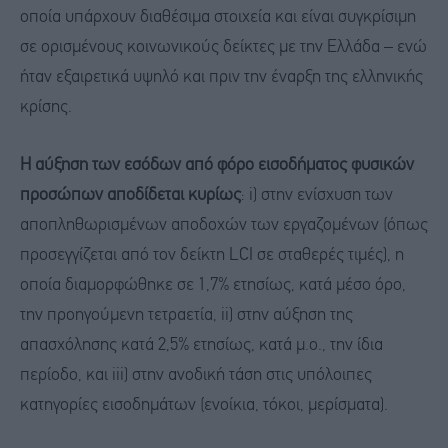
οποία υπάρχουν διαθέσιμα στοιχεία και είναι συγκρίσιμη
σε ορισμένους κοινωνικούς δείκτες με την Ελλάδα – ενώ
ήταν εξαιρετικά υψηλό και πριν την έναρξη της ελληνικής
κρίσης.
Η αύξηση των
εσόδων από φόρο εισοδήματος φυσικών
προσώπων
αποδίδεται κυρίως
: i) στην ενίσχυση των
αποπληθωρισμένων αποδοχών των εργαζομένων (όπως
προσεγγίζεται από τον δείκτη LCI σε σταθερές τιμές), η
οποία διαμορφώθηκε σε 1,7% ετησίως, κατά μέσο όρο,
την προηγούμενη τετραετία, ii) στην αύξηση της
απασχόλησης κατά 2,5% ετησίως, κατά μ.ο., την ίδια
περίοδο, και iii) στην ανοδική τάση στις υπόλοιπες
κατηγορίες εισοδημάτων (ενοίκια, τόκοι, μερίσματα).