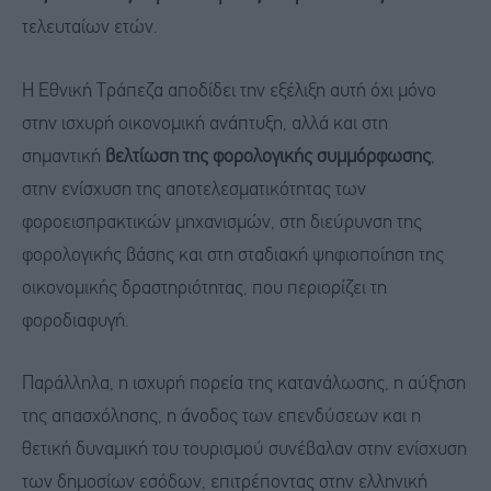
τελευταίων ετών.
Η Εθνική Τράπεζα αποδίδει την εξέλιξη αυτή όχι μόνο
στην ισχυρή οικονομική ανάπτυξη, αλλά και στη
σημαντική
βελτίωση της φορολογικής συμμόρφωσης
,
στην ενίσχυση της αποτελεσματικότητας των
φοροεισπρακτικών μηχανισμών, στη διεύρυνση της
φορολογικής βάσης και στη σταδιακή ψηφιοποίηση της
οικονομικής δραστηριότητας, που περιορίζει τη
φοροδιαφυγή.
Παράλληλα, η ισχυρή πορεία της κατανάλωσης, η αύξηση
της απασχόλησης, η άνοδος των επενδύσεων και η
θετική δυναμική του τουρισμού συνέβαλαν στην ενίσχυση
των δημοσίων εσόδων, επιτρέποντας στην ελληνική