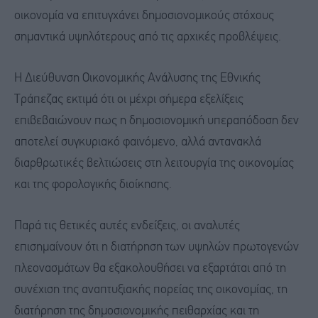
οικονομία να επιτυγχάνει δημοσιονομικούς στόχους
σημαντικά υψηλότερους από τις αρχικές προβλέψεις.
Η Διεύθυνση Οικονομικής Ανάλυσης της Εθνικής
Τράπεζας εκτιμά ότι οι μέχρι σήμερα εξελίξεις
επιβεβαιώνουν πως η δημοσιονομική υπεραπόδοση δεν
αποτελεί συγκυριακό φαινόμενο, αλλά αντανακλά
διαρθρωτικές βελτιώσεις στη λειτουργία της οικονομίας
και της φορολογικής διοίκησης.
Παρά τις θετικές αυτές ενδείξεις, οι αναλυτές
επισημαίνουν ότι η διατήρηση των υψηλών πρωτογενών
πλεονασμάτων θα εξακολουθήσει να εξαρτάται από τη
συνέχιση της αναπτυξιακής πορείας της οικονομίας, τη
διατήρηση της δημοσιονομικής πειθαρχίας και τη