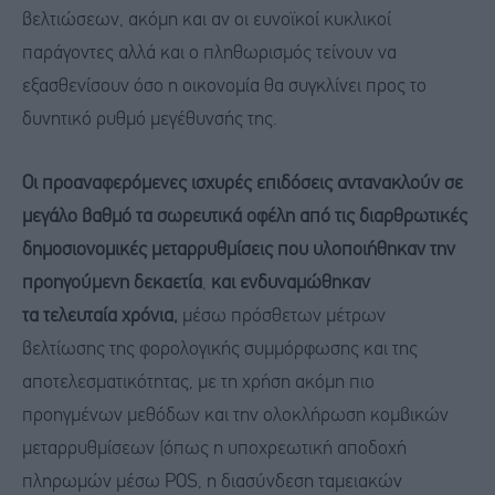
βελτιώσεων, ακόμη και αν οι ευνοϊκοί κυκλικοί
παράγοντες αλλά και ο πληθωρισμός τείνουν να
εξασθενίσουν όσο η οικονομία θα συγκλίνει προς το
δυνητικό ρυθμό μεγέθυνσής της.
Οι προαναφερόμενες ισχυρές
επιδόσεις αντανακλούν σε
μεγάλο βαθμό τα
σωρευτικά
οφέλη από τις διαρθρωτικές
δημοσιονομικές μεταρρυθμίσεις που υλοποιήθηκαν την
προηγούμενη δεκαετία
,
και ενδυναμώθηκαν
τα
τελευταία
χρόνια
,
μέσω πρόσθετων μέτρων
βελτίωσης της φορολογικής συμμόρφωσης και της
αποτελεσματικότητας, με τη χρήση ακόμη πιο
προηγμένων μεθόδων και την ολοκλήρωση κομβικών
μεταρρυθμίσεων (όπως η υποχρεωτική αποδοχή
πληρωμών μέσω POS, η διασύνδεση ταμειακών