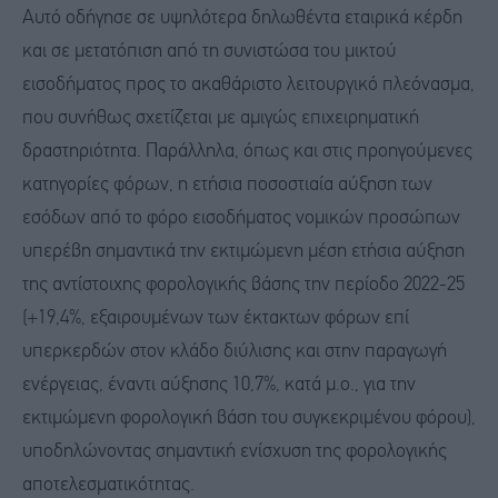
Αυτό οδήγησε σε υψηλότερα δηλωθέντα εταιρικά κέρδη
και σε μετατόπιση από τη συνιστώσα του μικτού
εισοδήματος προς το ακαθάριστο λειτουργικό πλεόνασμα,
που συνήθως σχετίζεται με αμιγώς επιχειρηματική
δραστηριότητα. Παράλληλα, όπως και στις προηγούμενες
κατηγορίες φόρων, η ετήσια ποσοστιαία αύξηση των
εσόδων από το φόρο εισοδήματος νομικών προσώπων
υπερέβη σημαντικά την εκτιμώμενη μέση ετήσια αύξηση
της αντίστοιχης φορολογικής βάσης την περίοδο 2022-25
(+19,4%, εξαιρουμένων των έκτακτων φόρων επί
υπερκερδών στον κλάδο διύλισης και στην παραγωγή
ενέργειας, έναντι αύξησης 10,7%, κατά μ.ο., για την
εκτιμώμενη φορολογική βάση του συγκεκριμένου φόρου),
υποδηλώνοντας σημαντική ενίσχυση της φορολογικής
αποτελεσματικότητας.