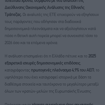
τελευταία χρόνια, σύμφωνα με νέα ανάλυση της
Διεύθυνσης Οικονομικής Ανάλυσης της Εθνικής
Τράπεζας.
Οι αναλυτές της ΕΤΕ επιχειρούν να εξηγήσουν
τους παράγοντες που οδήγησαν στα διαδοχικά
δημοσιονομικά πλεονάσματα και να αξιολογήσουν κατά
πόσο η θετική αυτή πορεία μπορεί να συνεχιστεί τόσο το
2026 όσο και τα επόμενα χρόνια.
Η ανάλυση επισημαίνει ότι η Ελλάδα πέτυχε και το
2025
εξαιρετικά ισχυρές δημοσιονομικές επιδόσεις
,
καταγράφοντας
πρωτογενές πλεόνασμα 4,9% του ΑΕΠ
, το
υψηλότερο που έχει καταγραφεί ιστορικά με βάση τα
διαθέσιμα στοιχεία και ταυτόχρονα το μεγαλύτερο μεταξύ
όλων των κρατών-μελών της Ευρωπαϊκής Ένωσης.