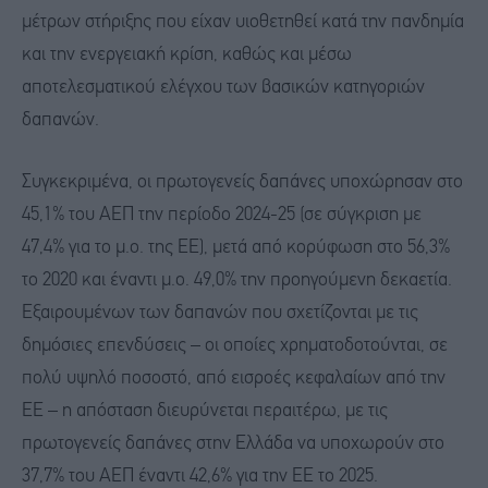
μέτρων στήριξης που είχαν υιοθετηθεί κατά την πανδημία
και την ενεργειακή κρίση, καθώς και μέσω
αποτελεσματικού ελέγχου των βασικών κατηγοριών
δαπανών.
Συγκεκριμένα, οι πρωτογενείς δαπάνες υποχώρησαν στο
45,1% του ΑΕΠ την περίοδο 2024-25 (σε σύγκριση με
47,4% για το μ.ο. της ΕΕ), μετά από κορύφωση στο 56,3%
το 2020 και έναντι μ.ο. 49,0% την προηγούμενη δεκαετία.
Εξαιρουμένων των δαπανών που σχετίζονται με τις
δημόσιες επενδύσεις – οι οποίες χρηματοδοτούνται, σε
πολύ υψηλό ποσοστό, από εισροές κεφαλαίων από την
ΕΕ – η απόσταση διευρύνεται περαιτέρω, με τις
πρωτογενείς δαπάνες στην Ελλάδα να υποχωρούν στο
37,7% του ΑΕΠ έναντι 42,6% για την ΕΕ το 2025.