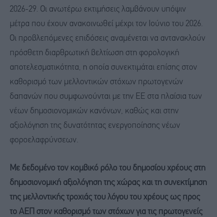
2026-29. Οι ανωτέρω εκτιμήσεις λαμβάνουν υπόψιν
μέτρα που έχουν ανακοινωθεί μέχρι τον Ιούνιο του 2026.
Οι προβλεπόμενες επιδόσεις αναμένεται να αντανακλούν
πρόσθετη διαρθρωτική βελτίωση στη φορολογική
αποτελεσματικότητα, η οποία συνεκτιμάται επίσης στον
καθορισμό των μελλοντικών στόχων πρωτογενών
δαπανών που συμφωνούνται με την ΕΕ στα πλαίσια των
νέων δημοσιονομικών κανόνων, καθώς και στην
αξιολόγηση της δυνατότητας ενεργοποίησης νέων
φοροελαφρύνσεων.
Με δεδομένο τον κομβικό ρόλο του δημοσίου χρέους στη
δημοσιονομική αξιολόγηση της χώρας και τη συνεκτίμηση
της
μελλοντικής τροχιάς του
λόγου
του
χρέους ως προς
το ΑΕΠ
στον καθορισμό των στόχων για τις πρωτογενείς