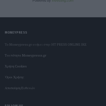
Powered by
Investing.com
MONEYPRESS
To Moneypress.gr ανήκει στην HT PRESS ONLINE IKE
Tαυτότητα Moneypresss.gr
Χρήση Cookies
'Οροι Χρήσης
Αποποίηση Ευθυνών
FOLLOW US