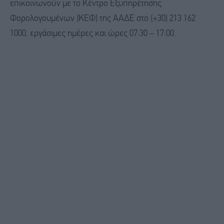
επικοινωνούν με το Κέντρο Εξυπηρέτησης
Φορολογουμένων (ΚΕΦ) της ΑΑΔΕ στο (+30) 213 162
1000, εργάσιμες ημέρες και ώρες 07:30 – 17:00.