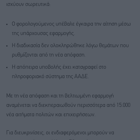
ισχύουν σωρευτικά:
Ο φορολογούμενος υπέβαλε έγκαιρα την αίτηση μέσω
της υπάρχουσας εφαρμογής.
Η διαδικασία δεν ολοκληρώθηκε λόγω θεμάτων που
ρυθμίζονται από τη νέα απόφαση.
Η απόπειρα υποβολής έχει καταγραφεί στο
πληροφοριακό σύστημα της ΑΑΔΕ.
Με τη νέα απόφαση και τη βελτιωμένη εφαρμογή
αναμένεται να διεκπεραιωθούν περισσότερα από 15.000
νέα αιτήματα πολιτών και επιχειρήσεων.
Για διευκρινίσεις, οι ενδιαφερόμενοι μπορούν να