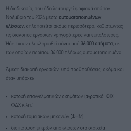
Η διαδικασία, που ήδη λειτουργεί ψηφιακά από τον
Νοέμβριο του 2024 μέσω
αυτοματοποιημένων
ελέγχων,
απλοποιείται ακόμα περισσότερο, καθιστώντας
τις διακοπές εργασιών γρηγορότερες και ευκολότερες.
Ήδη έχουν ολοκληρωθεί πάνω από
36.000 αιτήματα,
εκ
των οποίων περίπου 34.000 πλήρως αυτοματοποιημένα.
Άμεση διακοπή εργασιών, υπό προϋποθέσεις, ακόμα και
όταν υπάρχει:
κατοχή επαγγελματικών οχημάτων (αγροτικά, ΦΙΧ,
ΦΔΧ κ.λπ.)
κατοχή ταμειακών μηχανών (ΦΗΜ)
διαπίστωση μικρών αποκλίσεων στα στοιχεία