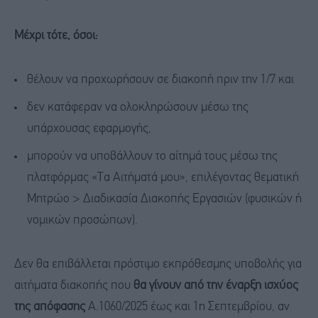
Μέχρι τότε, όσοι:
θέλουν να προχωρήσουν σε διακοπή πριν την 1/7 και
δεν κατάφεραν να ολοκληρώσουν μέσω της
υπάρχουσας εφαρμογής,
μπορούν να υποβάλλουν το αίτημά τους μέσω της
πλατφόρμας «Τα Αιτήματά μου», επιλέγοντας θεματική
Μητρώο > Διαδικασία Διακοπής Εργασιών (φυσικών ή
νομικών προσώπων).
Δεν θα επιβάλλεται πρόστιμο εκπρόθεσμης υποβολής για
αιτήματα διακοπής που
θα γίνουν από την έναρξη ισχύος
της απόφασης
Α.1060/2025 έως και 1η Σεπτεμβρίου, αν