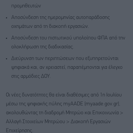
προμηθευτών
Αποσύνδεση της ημερομηνίας αυτοπαράδοσης
οχημάτων από τη διακοπή εργασιών.
Αποσύνδεση του πιστωτικού υπολοίπου ΦΠΑ από την
ολοκλήρωση της διαδικασίας.
Διεύρυνση των περιπτώσεων που εξυπηρετούνται
ψηφιακά και, αν χρειαστεί, παραπέμπονται για έλεγχο
στις αρμόδιες ΔΟΥ.
Οι νέες δυνατότητες θα είναι διαθέσιμες από 1η Ιουλίου
μέσω της ψηφιακής πύλης myAADE (myaade.gov.gr),
ακολουθώντας τη διαδρομή Μητρώο και Επικοινωνία >
Αλλαγή Στοιχείων Μητρώου > Διακοπή Εργασιών
Επιχείρησης.