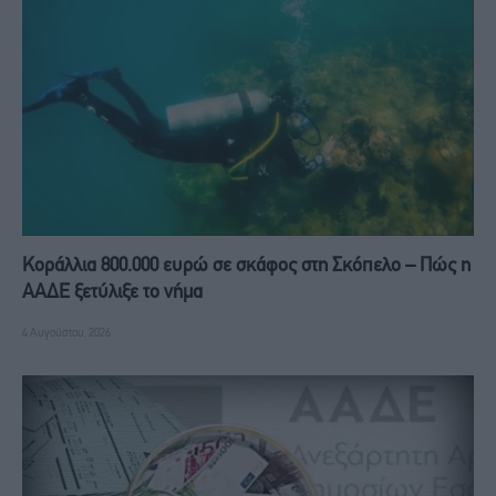
Κοράλλια 800.000 ευρώ σε σκάφος στη Σκόπελο – Πώς η
ΑΑΔΕ ξετύλιξε το νήμα
4 Αυγούστου, 2026