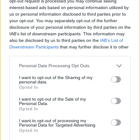
opt-out request is processed you may continue seeing
interest-based ads based on personal information utilized by
us or personal information disclosed to third parties prior to
your opt-out. You may separately opt-out of the further
disclosure of your personal information by third parties on the
IAB’s list of downstream participants. This information may
also be disclosed by us to third parties on the
IAB’s List of
Downstream Participants
that may further disclose it to other
third parties.
Personal Data Processing Opt Outs
I want to opt-out of the Sharing of my
AKTOR
top business
personal data.
Opted In
I want to opt-out of the Sale of my
Personal Data.
Facebook
Twitter
Pinterest
LinkedIn
Tumblr
Telegram
Emai
Opted In
I want to opt-out of processing my
Personal Data for Targeted Advertising.
Opted In
PREVIOUS ARTICLE
NEXT ARTICLE