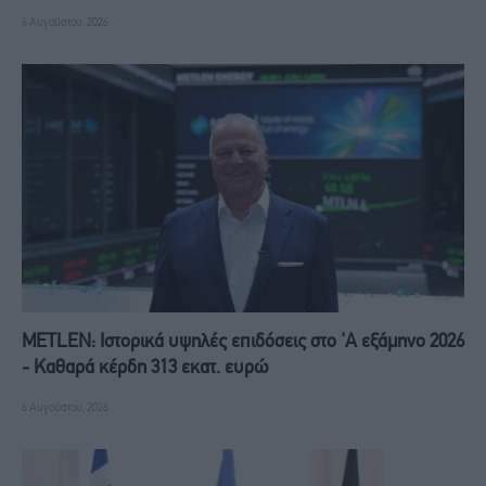
6 Αυγούστου, 2026
METLEN: Iστορικά υψηλές επιδόσεις στο 'A εξάμηνο 2026
- Kαθαρά κέρδη 313 εκατ. ευρώ
6 Αυγούστου, 2026