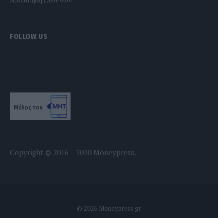
FOLLOW US
Μέλος του
Copyright © 2016 – 2020 Moneypress.
© 2026 Moneypress.gr