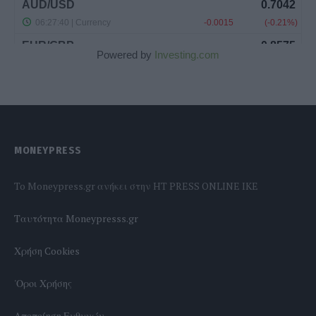
Powered by
Investing.com
MONEYPRESS
To Moneypress.gr ανήκει στην HT PRESS ONLINE IKE
Tαυτότητα Moneypresss.gr
Χρήση Cookies
'Οροι Χρήσης
Αποποίηση Ευθυνών