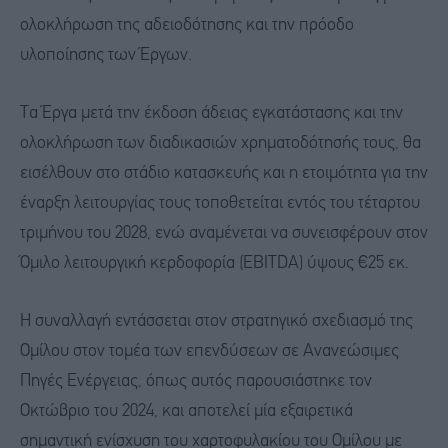
ολοκλήρωση της αδειοδότησης και την πρόοδο
υλοποίησης των Έργων.
Τα Έργα μετά την έκδοση άδειας εγκατάστασης και την
ολοκλήρωση των διαδικασιών χρηματοδότησής τους, θα
εισέλθουν στο στάδιο κατασκευής και η ετοιμότητα για την
έναρξη λειτουργίας τους τοποθετείται εντός του τέταρτου
τριμήνου του 2028, ενώ αναμένεται να συνεισφέρουν στον
Όμιλο λειτουργική κερδοφορία (EBITDA) ύψους €25 εκ.
Η συναλλαγή εντάσσεται στον στρατηγικό σχεδιασμό της
Ομίλου στον τομέα των επενδύσεων σε Ανανεώσιμες
Πηγές Ενέργειας, όπως αυτός παρουσιάστηκε τον
Οκτώβριο του 2024, και αποτελεί μία εξαιρετικά
σημαντική ενίσχυση του χαρτοφυλακίου του Ομίλου με