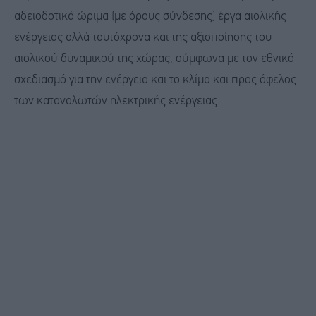
αδειοδοτικά ώριμα (με όρους σύνδεσης) έργα αιολικής
ενέργειας αλλά ταυτόχρονα και της αξιοποίησης του
αιολικού δυναμικού της χώρας, σύμφωνα με τον εθνικό
σχεδιασμό για την ενέργεια και το κλίμα και προς όφελος
των καταναλωτών ηλεκτρικής ενέργειας.