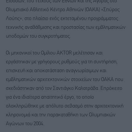
Εισόδων, του Τείχους των Εθνών και της Αγοράς στο
Ολυμπιακό Αθλητικό Κέντρο Αθηνών (ΟΑΚΑ) «Σπύρος
Λούης», στο πλαίσιο ενός εκτεταμένου προγράμματος
τεχνικής αναβάθμισης και προστασίας των εμβληματικών
υποδομών του συγκροτήματος.
Οι μηχανικοί του Ομίλου AKTOR μελέτησαν και
εργάστηκαν με γρήγορους ρυθμούς για τη συντήρηση,
επισκευή και αποκατάσταση αναγνωρίσιμων και
εμβληματικών αρχιτεκτονικών στοιχείων του ΟΑΚΑ που
σχεδιάστηκαν από τον Σαντιάγκο Καλατράβα. Επρόκειτο
για ένα ιδιαίτερα απαιτητικό έργο, το οποίο
ολοκληρώθηκε με απόλυτο σεβασμό στην αρχιτεκτονική
κληρονομιά και την παρακαταθήκη των Ολυμπιακών
Αγώνων του 2004.