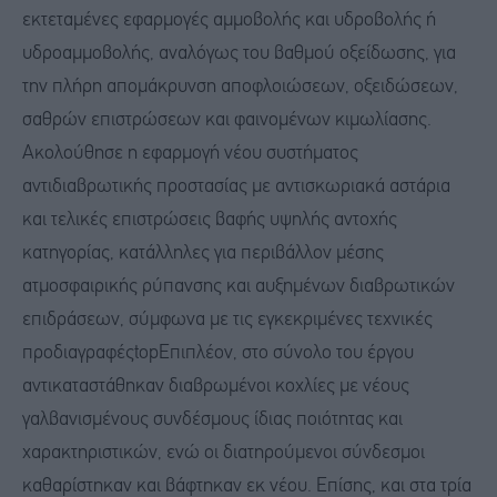
εκτεταμένες εφαρμογές αμμοβολής και υδροβολής ή
υδροαμμοβολής, αναλόγως του βαθμού οξείδωσης, για
την πλήρη απομάκρυνση αποφλοιώσεων, οξειδώσεων,
σαθρών επιστρώσεων και φαινομένων κιμωλίασης.
Ακολούθησε η εφαρμογή νέου συστήματος
αντιδιαβρωτικής προστασίας με αντισκωριακά αστάρια
και τελικές επιστρώσεις βαφής υψηλής αντοχής
κατηγορίας, κατάλληλες για περιβάλλον μέσης
ατμοσφαιρικής ρύπανσης και αυξημένων διαβρωτικών
επιδράσεων, σύμφωνα με τις εγκεκριμένες τεχνικές
προδιαγραφέςtopΕπιπλέον, στο σύνολο του έργου
αντικαταστάθηκαν διαβρωμένοι κοχλίες με νέους
γαλβανισμένους συνδέσμους ίδιας ποιότητας και
χαρακτηριστικών, ενώ οι διατηρούμενοι σύνδεσμοι
καθαρίστηκαν και βάφτηκαν εκ νέου. Επίσης, και στα τρία