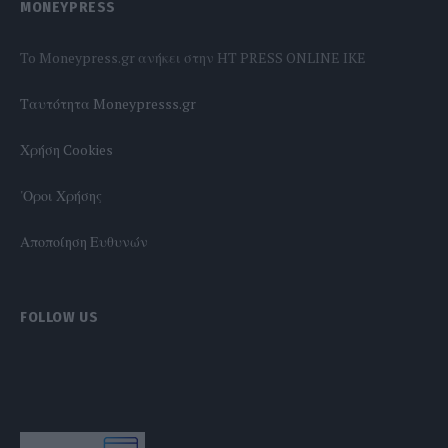
MONEYPRESS
To Moneypress.gr ανήκει στην HT PRESS ONLINE IKE
Tαυτότητα Moneypresss.gr
Χρήση Cookies
'Οροι Χρήσης
Αποποίηση Ευθυνών
FOLLOW US