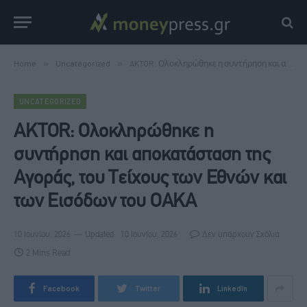
Home
»
Uncategorized
»
AKTOR: Ολοκληρώθηκε η συντήρηση και αποκατάσταση της Αγοράς, του Τείχους των Εθνών και των Εισόδων του ΟΑΚΑ
UNCATEGORIZED
AKTOR: Ολοκληρώθηκε η
συντήρηση και αποκατάσταση της
Αγοράς, του Τείχους των Εθνών και
των Εισόδων του ΟΑΚΑ
10 Ιουνίου, 2026
Updated:
10 Ιουνίου, 2026
Δεν υπάρχουν Σχόλια
2 Mins Read
Facebook
Twitter
LinkedIn