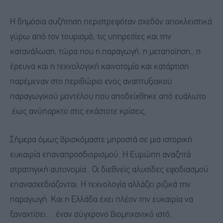
Η δημόσια συζήτηση περιστρεφόταν σχεδόν αποκλειστικά
γύρω από τον τουρισμό, τις υπηρεσίες και την
κατανάλωση, τώρα που η παραγωγή, η μεταποίηση,, η
έρευνα και η τεχνολογική καινοτομία και κατάρτιση
παρέμεναν στο περιθώριο ενός αναπτυξιακού
παραγωγικού μοντέλου που αποδείχθηκε από ευάλωτο
έως ανύπαρκτο στις εκάστοτε κρίσεις.
Σήμερα όμως βρισκόμαστε μπροστά σε μια ιστορική
ευκαιρία επαναπροσδιορισμού. Η Ευρώπη αναζητά
στρατηγική αυτονομία.. Οι διεθνείς αλυσίδες εφοδιασμού
επανασχεδιάζονται. Η τεχνολογία αλλάζει ριζικά την
παραγωγή. Και η Ελλάδα έχει πλέον την ευκαιρία να
ξαναχτίσει… έναν σύγχρονο βιομηχανικό ιστό,