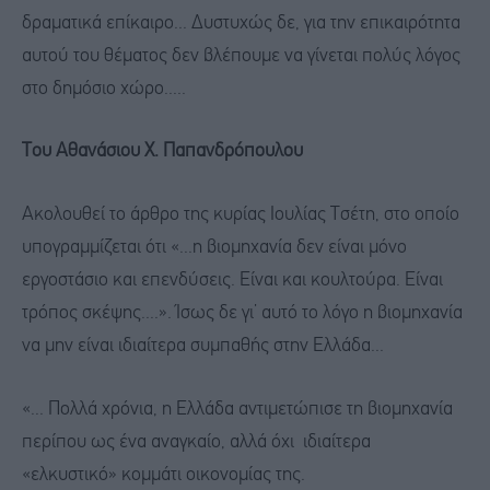
δραματικά επίκαιρο... Δυστυχώς δε, για την επικαιρότητα
αυτού του θέματος δεν βλέπουμε να γίνεται πολύς λόγος
στο δημόσιο χώρο.....
Του Αθανάσιου Χ. Παπανδρόπουλου
Ακολουθεί το άρθρο της κυρίας Ιουλίας Τσέτη, στο οποίο
υπογραμμίζεται ότι «...η βιομηχανία δεν είναι μόνο
εργοστάσιο και επενδύσεις. Είναι και κουλτούρα. Είναι
τρόπος σκέψης....». Ίσως δε γι’ αυτό το λόγο η βιομηχανία
να μην είναι ιδιαίτερα συμπαθής στην Ελλάδα...
«... Πολλά χρόνια, η Ελλάδα αντιμετώπισε τη βιομηχανία
περίπου ως ένα αναγκαίο, αλλά όχι ιδιαίτερα
«ελκυστικό» κομμάτι οικονομίας της.