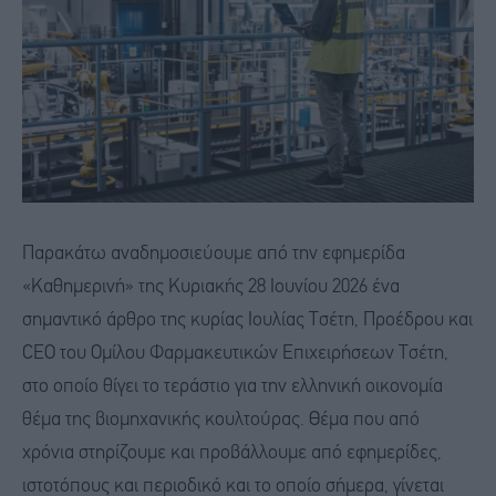
Παρακάτω αναδημοσιεύουμε από την εφημερίδα
«Καθημερινή» της Κυριακής 28 Ιουνίου 2026 ένα
σημαντικό άρθρο της κυρίας Ιουλίας Τσέτη, Προέδρου και
CEO του Ομίλου Φαρμακευτικών Επιχειρήσεων Τσέτη,
στο οποίο θίγει το τεράστιο για την ελληνική οικονομία
θέμα της βιομηχανικής κουλτούρας. Θέμα που από
χρόνια στηρίζουμε και προβάλλουμε από εφημερίδες,
ιστοτόπους και περιοδικό και το οποίο σήμερα, γίνεται