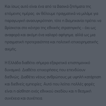
Και ίσως αυτό είναι ένα από τα βασικά ζητήματα της
επόμενης ημέρας: αν θέλουμε πραγματικά να μιλάμε για
παραγωγική ανασυγκρότηση, τότε η βιομηχανία πρέπει να
βρίσκεται στο κέντρο της εθνικής στρατηγικής - όχι ως
αναφορά και ακόμη ένα χαλαρό αφήγημα, αλλά ως μια
πραγματική προτεραιότητα και πολιτική επιχειρηματικής
αιχμής.
Η Ελλάδα διαθέτει σήμερα εξαιρετικό επιστημονικό
δυναμικό. Διαθέτει επιχειρήσεις που επενδύουν
διεθνώς. Διαθέτει νέoυς ανθρώπους με υψηλή κατάρτιση
και διεθνείς εμπειρίες. Αυτό που λείπει πολλές φορές
είναι η αίσθηση ενός εθνικού σχεδίου και η θεσμική
συνέχεια και συνέπεια.