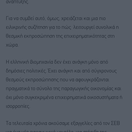
ανάπτυξης.
Για να συμβεί αυτό, όμως, χρειάζεται και μια πιο
ειλικρινής συζήτηση για το πώς λειτουργεί συνολικά η
θεσμική εκπροσώπηση της επιχειρηματικότητας στη
χώρα.
Η ελληνική βιομηχανία δεν έχει ανάγκη μόνο από
δημόσιες πολιτικές. Έχει ανάγκη και από σύγχρονους
θεσμούς εκπροσώπησης που να αφουγκράζονται
πραγματικά το σύνολο της παραγωγικής οικονομίας και
όχι μόνο συγκεκριμένα επιχειρηματικά οικοσυστήματα ή
ισορροπίες.
Τα τελευταία χρόνια ακούσαμε εξαγγελίες από τον ΣΕΒ