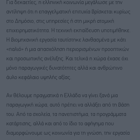
Για δεκαετίες, η ελληνική κοινωνία μεγάλωσε με την
αντίληψη ότι η επαγγελματική επιτυχία βρίσκεται κυρίως
στο Δημόσιο, στις υπηρεσίες ή στη μικρή ατομική
επιχειρηματικότητα. Η τεχνική εκπαίδευση υποτιμήθηκε.
Η βιομηχανική εργασία ταυτίστηκε λανθασμένα με κάτι
«παλιό» ή μια απασχόληση περιορισμένων προοπτικών
και προσωπικής ανέλιξης. Και τελικά η χώρα έχασε όχι
μόνο παραγωγικές δυνατότητες αλλά και ανθρώπινο
άυλο κεφάλαιο υψηλής αξίας.
Αν θέλουμε πραγματικά η Ελλάδα να γίνει ξανά μια
παραγωγική χώρα, αυτό πρέπει να αλλάξει από τη βάση
του. Από τα σχολεία, τα πανεπιστήμια, τα προγράμματα
κατάρτισης, αλλά και από το ίδιο το αφήγημα που
διαμορφώνουμε ως κοινωνία για τη γνώση, την εργασία