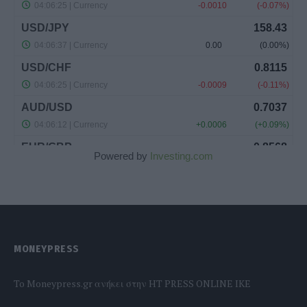
Powered by
Investing.com
MONEYPRESS
To Moneypress.gr ανήκει στην HT PRESS ONLINE IKE