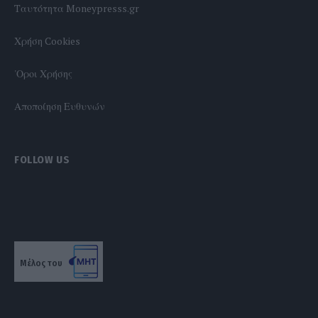
Tαυτότητα Moneypresss.gr
Χρήση Cookies
'Οροι Χρήσης
Αποποίηση Ευθυνών
FOLLOW US
Μέλος του