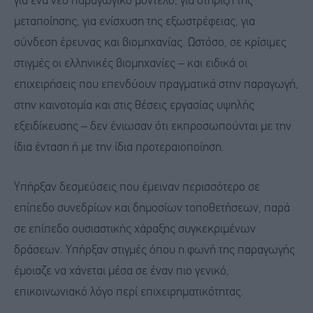
για ένα νέο παραγωγικό μοντέλο, για στήριξη της
μεταποίησης, για ενίσχυση της εξωστρέφειας, για
σύνδεση έρευνας και βιομηχανίας. Ωστόσο, σε κρίσιμες
στιγμές οι ελληνικές βιομηχανίες – και ειδικά οι
επιχειρήσεις που επενδύουν πραγματικά στην παραγωγή,
στην καινοτομία και στις θέσεις εργασίας υψηλής
εξειδίκευσης – δεν ένιωσαν ότι εκπροσωπούνται με την
ίδια ένταση ή με την ίδια προτεραιοποίηση.
Υπήρξαν δεσμεύσεις που έμειναν περισσότερο σε
επίπεδο συνεδρίων και δημοσίων τοποθετήσεων, παρά
σε επίπεδο ουσιαστικής χάραξης συγκεκριμένων
δράσεων. Υπήρξαν στιγμές όπου η φωνή της παραγωγής
έμοιαζε να χάνεται μέσα σε έναν πιο γενικό,
επικοινωνιακό λόγο περί επιχειρηματικότητας.