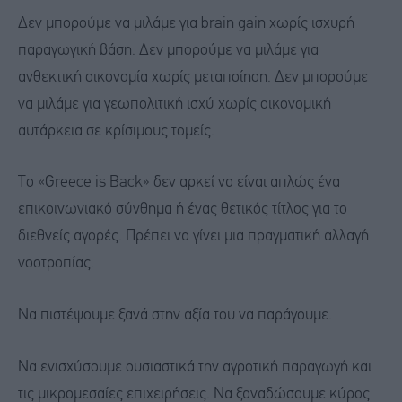
Δεν μπορούμε να μιλάμε για brain gain χωρίς ισχυρή
παραγωγική βάση. Δεν μπορούμε να μιλάμε για
ανθεκτική οικονομία χωρίς μεταποίηση. Δεν μπορούμε
να μιλάμε για γεωπολιτική ισχύ χωρίς οικονομική
αυτάρκεια σε κρίσιμους τομείς.
To «Greece is Back» δεν αρκεί να είναι απλώς ένα
επικοινωνιακό σύνθημα ή ένας θετικός τίτλος για το
διεθνείς αγορές. Πρέπει να γίνει μια πραγματική αλλαγή
νοοτροπίας.
Να πιστέψουμε ξανά στην αξία του να παράγουμε.
Να ενισχύσουμε ουσιαστικά την αγροτική παραγωγή και
τις μικρομεσαίες επιχειρήσεις. Nα ξαναδώσουμε κύρος