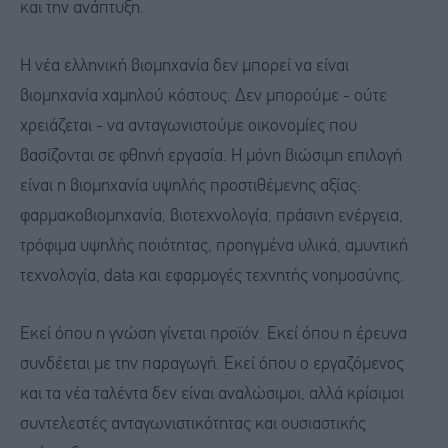
και την ανάπτυξη.
Η νέα ελληνική βιομηχανία δεν μπορεί να είναι
βιομηχανία χαμηλού κόστους. Δεν μπορούμε - ούτε
χρειάζεται - να ανταγωνιστούμε οικονομίες που
βασίζονται σε φθηνή εργασία. Η μόνη βιώσιμη επιλογή
είναι η βιομηχανία υψηλής προστιθέμενης αξίας:
φαρμακοβιομηχανία, βιοτεχνολογία, πράσινη ενέργεια,
τρόφιμα υψηλής ποιότητας, προηγμένα υλικά, αμυντική
τεχνολογία, data και εφαρμογές τεχνητής νοημοσύνης.
Εκεί όπου η γνώση γίνεται προϊόν. Εκεί όπου η έρευνα
συνδέεται με την παραγωγή. Εκεί όπου ο εργαζόμενος
και τα νέα ταλέντα δεν είναι αναλώσιμοι, αλλά κρίσιμοι
συντελεστές ανταγωνιστικότητας και ουσιαστικής