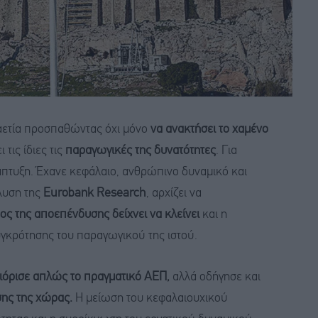
αετία προσπαθώντας όχι μόνο
να ανακτήσει το χαμένο
 τις ίδιες τις
παραγωγικές της δυνατότητες
. Για
άπτυξη. Έχανε κεφάλαιο, ανθρώπινο δυναμικό και
λυση της
Eurobank Research
, αρχίζει να
ος της αποεπένδυσης δείχνει να κλείνει
και η
υγκρότησης του παραγωγικού της ιστού.
ριόρισε απλώς το πραγματικό ΑΕΠ,
αλλά οδήγησε και
ης της χώρας.
Η μείωση του κεφαλαιουχικού