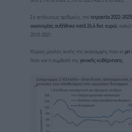
από 2,9% το 2024, 2,5% το 2023 και 2% το 2022.
Σε απόλυτους αριθμούς, την
τετραετία 2022-202
οικονομίας αυξήθηκε κατά 26,4 δισ. ευρώ
, καλύ
2010-2021.
Κύριος μοχλός αυτής της ανάκαμψης ήταν οι
μη 
ήταν και η συμβολή της
γενικής κυβέρνησης.