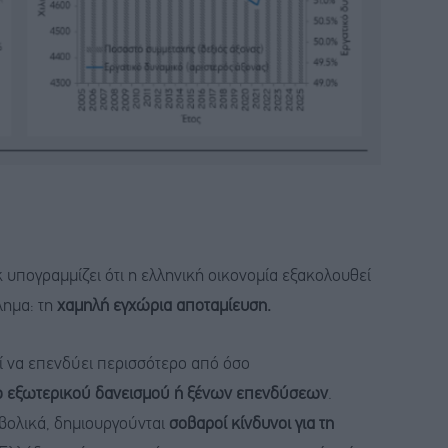
υπογραμμίζει ότι η ελληνική οικονομία εξακολουθεί
λημα: τη
χαμηλή εγχώρια αποταμίευση.
ί να επενδύει περισσότερο από όσο
ω εξωτερικού δανεισμού ή ξένων επενδύσεων
.
βολικά, δημιουργούνται
σοβαροί κίνδυνοι για τη