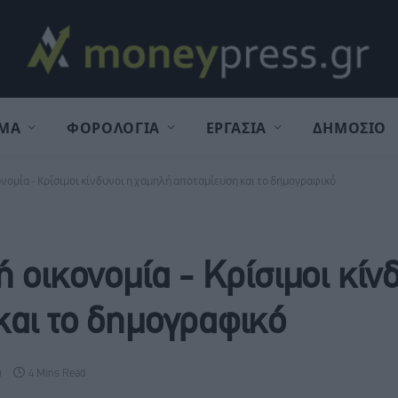
ΜΑ
ΦΟΡΟΛΟΓΙΑ
ΕΡΓΑΣΙΑ
ΔΗΜΟΣΙΟ
νομία - Κρίσιμοι κίνδυνοι η χαμηλή αποταμίευση και το δημογραφικό
 οικονομία - Κρίσιμοι κίν
και το δημογραφικό
α
4 Mins Read