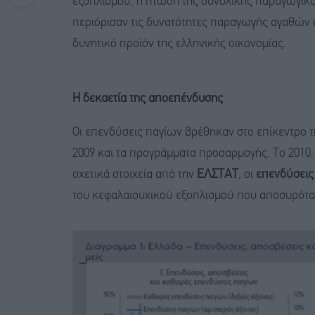
εξοπλισμού, η πτώση της συνολικής παραγωγικό
περιόρισαν τις δυνατότητες παραγωγής αγαθών 
δυνητικό προϊόν της ελληνικής οικονομίας.
Η δεκαετία της αποεπένδυσης
Οι επενδύσεις παγίων βρέθηκαν στο επίκεντρο 
2009 και τα προγράμματα προσαρμογής. Το 2010,
σχετικά στοιχεία από την
ΕΛΣΤΑΤ
, οι
επενδύσεις
του κεφαλαιουχικού εξοπλισμού που αποσυρόταν