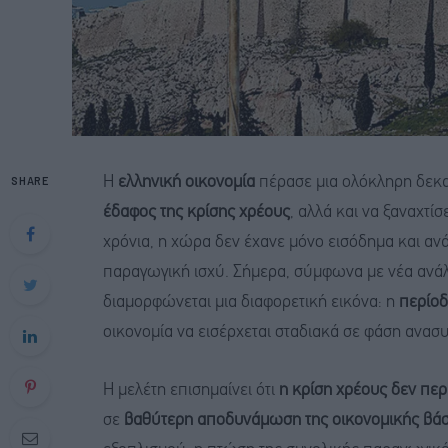
SHARE
Η
ελληνική οικονομία
πέρασε μια ολόκληρη δεκ
έδαφος της κρίσης χρέους
, αλλά και να ξαναχτίσει
χρόνια, η χώρα δεν έχανε μόνο εισόδημα και αν
παραγωγική ισχύ. Σήμερα, σύμφωνα με νέα ανά
διαμορφώνεται μια διαφορετική εικόνα: η
περίοδ
οικονομία να εισέρχεται σταδιακά σε φάση ανασ
Η μελέτη επισημαίνει ότι
η κρίση χρέους δεν πε
σε
βαθύτερη αποδυνάμωση της οικονομικής βάσ