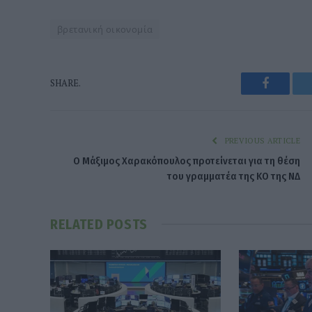
βρετανική οικονομία
Faceboo
SHARE.
PREVIOUS ARTICLE
Ο Μάξιμος Χαρακόπουλος προτείνεται για τη θέση
του γραμματέα της ΚΟ της ΝΔ
RELATED
POSTS