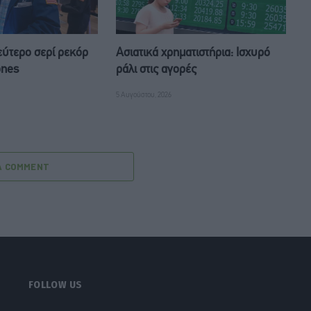
Δεύτερο σερί ρεκόρ
Ασιατικά χρηματιστήρια: Ισχυρό
ones
ράλι στις αγορές
5 Αυγούστου, 2026
A COMMENT
FOLLOW US