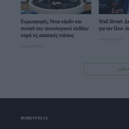
Ευρωαγορές: Ήπια κέρδη και
Wall Street: 
αντοχή του τεχνολογικού κλάδου
για τον Dow J
παρά τις ασιατικές πιέσεις
6 Αυγούστου, 2026
6 Αυγούστου, 2026
ADD 
MONEYPRESS