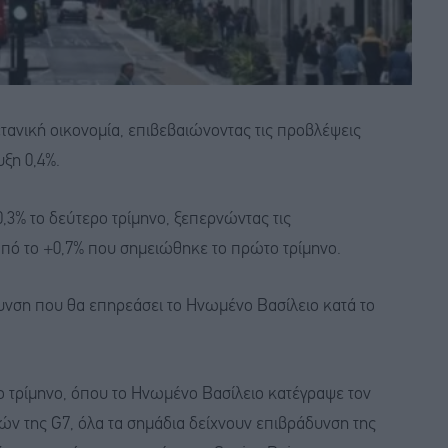
τανική οικονομία, επιβεβαιώνοντας τις προβλέψεις
ξη 0,4%.
0,3% το δεύτερο τρίμηνο, ξεπερνώντας τις
 από το +0,7% που σημειώθηκε το πρώτο τρίμηνο.
υνση που θα επηρεάσει το Ηνωμένο Βασίλειο κατά το
ο τρίμηνο, όπου το Ηνωμένο Βασίλειο κατέγραψε τον
ών της G7, όλα τα σημάδια δείχνουν επιβράδυνση της