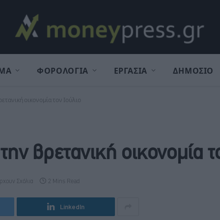
ΜΑ
ΦΟΡΟΛΟΓΙΑ
ΕΡΓΑΣΙΑ
ΔΗΜΟΣΙΟ
ρετανική οικονομία τον Ιούλιο
 την βρετανική οικονομία τ
ρχουν Σχόλια
2 Mins Read
LinkedIn