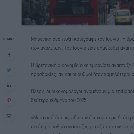
SHARE
Μηδενική ανάπτυξη κατέγραψε τον Ιούλιο η βρε
των αναλυτών. Τον Ιούνιο είχε σημειωθεί ανάπτυ
Η βρετανική οικονομία είχε εμφανίσει ανάπτυξη 
προσδοκίες, αν και οι ρυθμοί ήταν χαμηλότεροι
Πλέον, οι οικονομολόγοι αναμένουν μια επιβράδ
δεύτερο εξάμηνο του 2025.
«Μετά από ένα αιφνιδιαστικά ισχυρότερο δεύτερ
ταχύτερο ρυθμό ανάπτυξης μεταξύ των οικονομι