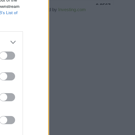
 downstream
Powered by
Investing.com
B’s List of