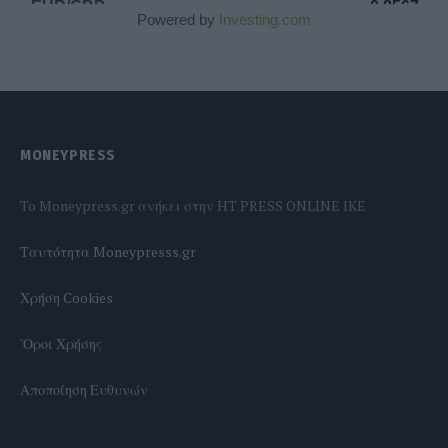
Powered by
Investing.com
MONEYPRESS
To Moneypress.gr ανήκει στην HT PRESS ONLINE IKE
Tαυτότητα Moneypresss.gr
Χρήση Cookies
'Οροι Χρήσης
Αποποίηση Ευθυνών