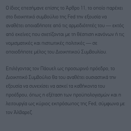
Ο ίδιος επεσήμανε επίσης το Άρθρο 11, το οποίο παρέχει
στο διοικητικό συμβούλιο της Fed την εξουσία να
αναθέτει οποιαδήποτε από τις αρμοδιότητές του — εκτός
από εκείνες που σχετίζονται με τη θέσπιση κανόνων ή τις
νομισματικές και πιστωτικές πολιτικές — σε
οποιοδήποτε μέλος του Διοικητικού Συμβουλίου.
Επιλέγοντας τον Πάουελ ως προσωρινό πρόεδρο, το
Διοικητικό Συμβούλιο θα του αναθέτει ουσιαστικά την
εξουσία να συνεχίσει να ασκεί τα καθήκοντα του
προέδρου, όπως η εξέταση των προϋπολογισμών και η
λειτουργία ως κύριος εκπρόσωπος της Fed, σύμφωνα με
τον Άλβαρεζ.