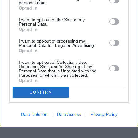
Πάουελ κατέχει θέση ως μέλος του διοικητικού
personal data.
Opted In
συμβουλίου της Fed, η οποία του επιτρέπει να παραμείνει
I want to opt-out of the Sale of my
στην κεντρική τράπεζα έως τις αρχές του 2028.
Personal Data.
Opted In
I want to opt-out of processing my
Personal Data for Targeted Advertising.
Opted In
I want to opt-out of Collection, Use,
Retention, Sale, and/or Sharing of my
Personal Data that Is Unrelated with the
Purposes for which it was collected.
Opted In
CONFIRM
Data Deletion
Data Access
Privacy Policy