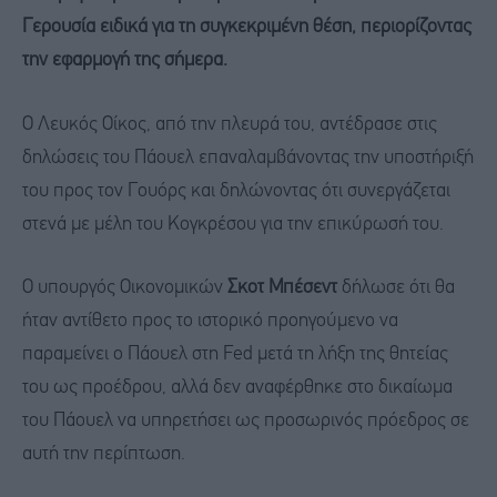
Γερουσία ειδικά για τη συγκεκριμένη θέση, περιορίζοντας
την εφαρμογή της σήμερα.
Ο Λευκός Οίκος, από την πλευρά του, αντέδρασε στις
δηλώσεις του Πάουελ επαναλαμβάνοντας την υποστήριξή
του προς τον Γουόρς και δηλώνοντας ότι συνεργάζεται
στενά με μέλη του Κογκρέσου για την επικύρωσή του.
Ο υπουργός Οικονομικών
Σκοτ Μπέσεντ
δήλωσε ότι θα
ήταν αντίθετο προς το ιστορικό προηγούμενο να
παραμείνει ο Πάουελ στη Fed μετά τη λήξη της θητείας
του ως προέδρου, αλλά δεν αναφέρθηκε στο δικαίωμα
του Πάουελ να υπηρετήσει ως προσωρινός πρόεδρος σε
αυτή την περίπτωση.