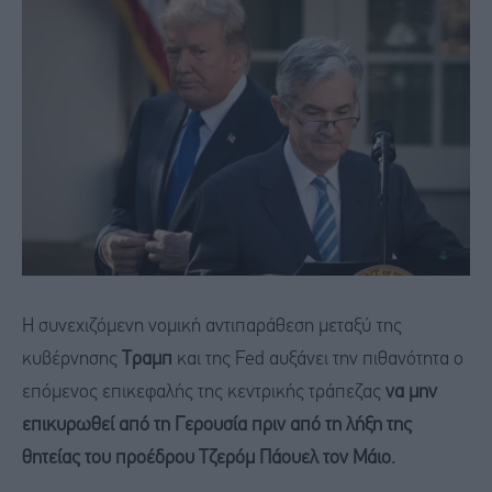
Η συνεχιζόμενη νομική αντιπαράθεση μεταξύ της
κυβέρνησης
Τραμπ
και της Fed αυξάνει την πιθανότητα ο
επόμενος επικεφαλής της κεντρικής τράπεζας
να μην
επικυρωθεί από τη Γερουσία πριν από τη λήξη της
θητείας του προέδρου Τζερόμ Πάουελ τον Μάιο.