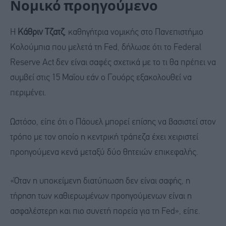
Νομικό προηγούμενο
Η
Κάθριν Τζατζ
, καθηγήτρια νομικής στο Πανεπιστήμιο
Κολούμπια που μελετά τη Fed, δήλωσε ότι τo Federal
Reserve Act δεν είναι σαφές σχετικά με το τι θα πρέπει να
συμβεί στις 15 Μαΐου εάν ο Γουόρς εξακολουθεί να
περιμένει.
Ωστόσο, είπε ότι ο Πάουελ μπορεί επίσης να βασιστεί στον
τρόπο με τον οποίο η κεντρική τράπεζα έχει χειριστεί
προηγούμενα κενά μεταξύ δύο θητειών επικεφαλής.
«Όταν η υποκείμενη διατύπωση δεν είναι σαφής, η
τήρηση των καθιερωμένων προηγούμενων είναι η
ασφαλέστερη και πιο συνετή πορεία για τη Fed», είπε.