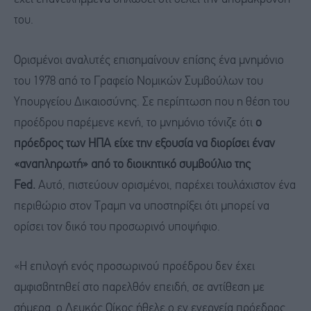
του.
Ορισμένοι αναλυτές επισημαίνουν επίσης ένα μνημόνιο
του 1978 από το Γραφείο Νομικών Συμβούλων του
Υπουργείου Δικαιοσύνης. Σε περίπτωση που η θέση του
προέδρου παρέμενε κενή, το μνημόνιο τόνιζε ότι
ο
πρόεδρος των
ΗΠΑ
είχε την εξουσία να διορίσει έναν
«αναπληρωτή» από το διοικητικό συμβούλιο της
Fed.
Αυτό, πιστεύουν ορισμένοι, παρέχει τουλάχιστον ένα
περιθώριο στον Τραμπ να υποστηρίξει ότι μπορεί να
ορίσει τον δικό του προσωρινό υποψήφιο.
«Η επιλογή ενός προσωρινού προέδρου δεν έχει
αμφισβητηθεί στο παρελθόν επειδή, σε αντίθεση με
σήμερα, ο Λευκός Οίκος ήθελε ο εν ενεργεία πρόεδρος