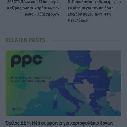
ΕΛΣΤΑΤ: Πάνω από 33 δισ. ευρώ
Ν. Παπαθανάσης: Θέμα ημερών
ο τζίρος των επιχειρήσεων τον
το αίτημα για την 6η δόση –
Μάιο – Αύξηση 5,4%
Επενδύσεις 210 εκατ. στη
Μεγαλόπολη
RELATED
POSTS
Όμιλος ΔΕΗ: Νέα συμφωνία για χαρτοφυλάκιο έργων