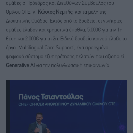
ομάδες ο Πρόεδρος και Διευθύνων Σύμβουλος του
Ομίλου ΟΤΕ, κ.
Κώστας Νεμπής
, και τα μέλη της
Διοικητικής Ομάδας. Εκτός από τα βραβεία, οι νικήτριες
ομάδες έλαβαν και χρηματικά έπαθλα, 5.000€ για την 1η
θέση και 2.000€ για τη 2η. Ειδικό βραβείο κοινού έλαβε το
έργο “Multilingual Care Support”, ένα προηγμένο
ψηφιακό σύστημα εξυπηρέτησης πελατών που αξιοποιεί
Generative AI
για την πολυγλωσσική επικοινωνία.