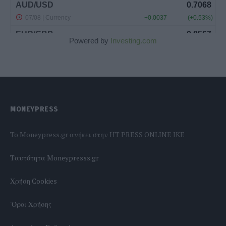
Powered by
Investing.com
MONEYPRESS
To Moneypress.gr ανήκει στην HT PRESS ONLINE IKE
Tαυτότητα Moneypresss.gr
Χρήση Cookies
'Οροι Χρήσης