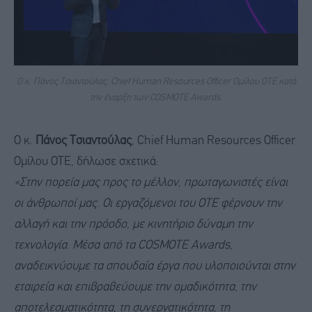
O κ. Πάνος Τσιαντούλας, Chief Human Resources Officer Ομίλου ΟΤΕ κατά
την έναρξη των COSMOTE Awards.
Ο κ.
Πάνος Τσιαντούλας
, Chief Human Resources Officer
Ομίλου ΟΤΕ, δήλωσε σχετικά:
«Στην πορεία μας προς το μέλλον, πρωταγωνιστές είναι
οι άνθρωποί μας. Οι εργαζόμενοι του ΟΤΕ φέρνουν την
αλλαγή και την πρόοδο, με κινητήριο δύναμη την
τεχνολογία. Μέσα από τα COSMOTE Awards,
αναδεικνύουμε τα σπουδαία έργα που υλοποιούνται στην
εταιρεία και επιβραβεύουμε την ομαδικότητα, την
αποτελεσματικότητα, τη συνεργατικότητα, τη