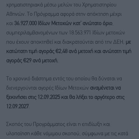
χρηματιστηριακά μέσω μελών του Χρηματιστηρίου
Αθηνών. Το Πρόγραμμα αφορά στην απόκτηση μέχρι
και
36.927.000 Ιδίων Μετοχών κατ’ ανώτατο όριο
,
συμπεριλαμβανομένων των 18.563.971 Ιδίων μετοχών
που έχουν αποκτηθεί και διακρατούνται από την ΔΕΗ,
με
κατώτατη τιμή αγοράς €2,48 ανά μετοχή και ανώτατη τιμή
αγοράς €29 ανά μετοχή.
Το χρονικό διάστημα εντός του οποίου θα δύναται να
διενεργούνται αγορές Ιδίων Μετοχών
αναμένεται να
ξεκινήσει στις 12.09.2025 και θα λήξει το αργότερο στις
12.09.2027
.
Σκοπός του Προγράμματος είναι η επιδίωξη και
υλοποίηση κάθε νόμιμου σκοπού, σύμφωνα με τις κατά