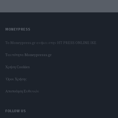
MONEYPRESS
To Moneypress.gr ανήκει στην HT PRESS ONLINE IKE
Tαυτότητα Moneypresss.gr
Χρήση Cookies
'Οροι Χρήσης
Αποποίηση Ευθυνών
FOLLOW US