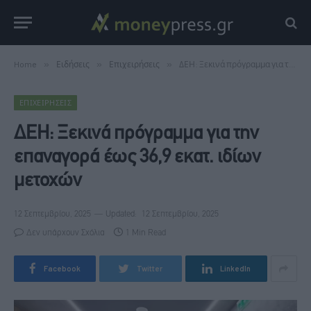
Home
»
Ειδήσεις
»
Επιχειρήσεις
»
ΔΕΗ: Ξεκινά πρόγραμμα για την επαναγορά έως 36,9 εκατ. ιδίων μετοχών
ΕΠΙΧΕΙΡΉΣΕΙΣ
ΔΕΗ: Ξεκινά πρόγραμμα για την
επαναγορά έως 36,9 εκατ. ιδίων
μετοχών
12 Σεπτεμβρίου, 2025
Updated:
12 Σεπτεμβρίου, 2025
Δεν υπάρχουν Σχόλια
1 Min Read
Facebook
Twitter
LinkedIn