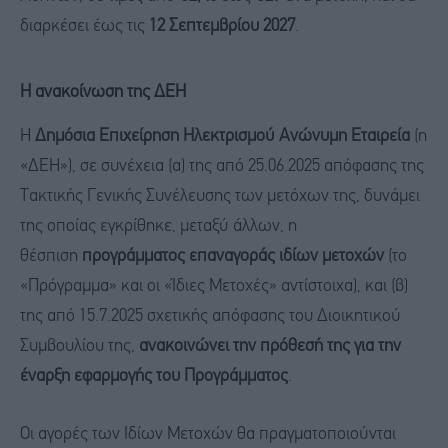
διαρκέσει έως τις
12 Σεπτεμβρίου 2027
.
H ανακοίνωση της ΔΕΗ
Η
Δημόσια Επιχείρηση Ηλεκτρισμού Ανώνυμη Εταιρεία
(η
«ΔΕΗ»), σε συνέχεια (α) της από 25.06.2025 απόφασης της
Τακτικής Γενικής Συνέλευσης των μετόχων της, δυνάμει
της οποίας εγκρίθηκε, μεταξύ άλλων, η
θέσπιση
προγράμματος επαναγοράς ιδίων μετοχών
(το
«Πρόγραμμα» και οι «Ίδιες Μετοχές» αντίστοιχα), και (β)
της από 15.7.2025 σχετικής απόφασης του Διοικητικού
Συμβουλίου της,
ανακοινώνει την πρόθεσή της για την
έναρξη εφαρμογής του Προγράμματος
.
Οι αγορές των Ιδίων Μετοχών θα πραγματοποιούνται