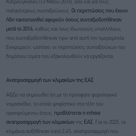
Κατρούγκαλου (13 Μαΐου 2016), όσο και για τους
παλαιότερους συνταξιούχους.
Οι περιπτώσεις που έχουν
ήδη τακτοποιηθεί αφορούν όσους συνταξιοδοτήθηκαν
μετά το 2016,
καθώς και τους ιδιωτικούς υπαλλήλους
που συνταξιοδοτήθηκαν πριν από αυτή την ημερομηνία.
Εκκρεμούν, ωστόσο, οι περιπτώσεις συνταξιούχων του
δημόσιου τομέα που εξακολουθούν να εργάζονται.
Αναπροσαρμογή των κλιμακίων της ΕΑΣ
Αξίζει να σημειωθεί ότι με το πρόσφατο φορολογικό
νομοσχέδιο, το οποίο ψηφίστηκε στα τέλη του
προηγούμενου έτους,
προβλέπεται η ετήσια
αναπροσαρμογή των κλιμακίων
της
ΕΑΣ
. Για το 2025, τα
κλιμάκια αυξήθηκαν κατά 2,4%, αναπροσαρμογή που