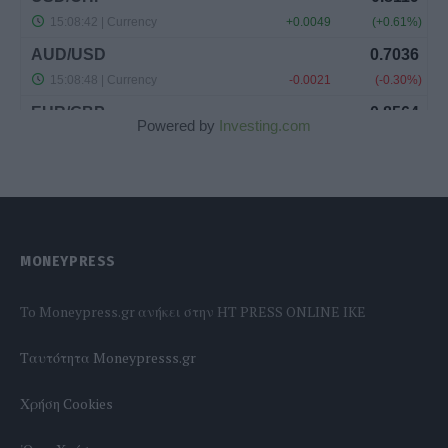
Powered by
Investing.com
MONEYPRESS
To Moneypress.gr ανήκει στην HT PRESS ONLINE IKE
Tαυτότητα Moneypresss.gr
Χρήση Cookies