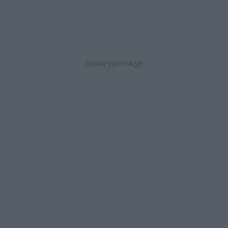
moneypress.gr