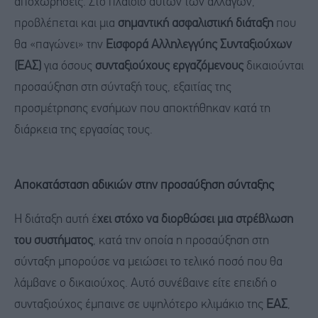
αποχωρήσεις. Στο πλαίσιο αυτών των αλλαγών,
προβλέπεται και μια
σημαντική ασφαλιστική διάταξη
που
θα «παγώνει» την
Εισφορά Αλληλεγγύης Συνταξιούχων
(ΕΑΣ)
για όσους
συνταξιούχους εργαζόμενους
δικαιούνται
προσαύξηση στη σύνταξή τους, εξαιτίας της
προσμέτρησης ενσήμων που αποκτήθηκαν κατά τη
διάρκεια της εργασίας τους.
Αποκατάσταση αδικιών στην προσαύξηση σύνταξης
Η διάταξη αυτή έ
χει στόχο να διορθώσει μια στρέβλωση
του συστήματος
, κατά την οποία η προσαύξηση στη
σύνταξη μπορούσε να μειώσει το τελικό ποσό που θα
λάμβανε ο δικαιούχος. Αυτό συνέβαινε είτε επειδή ο
συνταξιούχος έμπαινε σε υψηλότερο κλιμάκιο της
ΕΑΣ
,