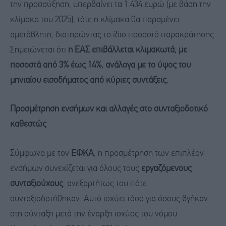
την προσαύξηση, υπερβαίνει τα 1.434 ευρώ (με βάση την
κλίμακα του 2025), τότε η κλίμακα θα παραμένει
αμετάβλητη, διατηρώντας το ίδιο ποσοστό παρακράτησης.
Σημειώνεται ότι
η ΕΑΣ επιβάλλεται κλιμακωτά, με
ποσοστά από 3% έως 14%, ανάλογα με το ύψος του
μηνιαίου εισοδήματος από κύριες συντάξεις.
Προσμέτρηση ενσήμων και αλλαγές στο συνταξιοδοτικό
καθεστώς
Σύμφωνα με τον
ΕΦΚΑ
, η προσμέτρηση των επιπλέον
ενσήμων συνεχίζεται για όλους τους
εργαζόμενους
συνταξιούχους
, ανεξαρτήτως του πότε
συνταξιοδοτήθηκαν. Αυτό ισχύει τόσο για όσους βγήκαν
στη σύνταξη μετά την έναρξη ισχύος του νόμου