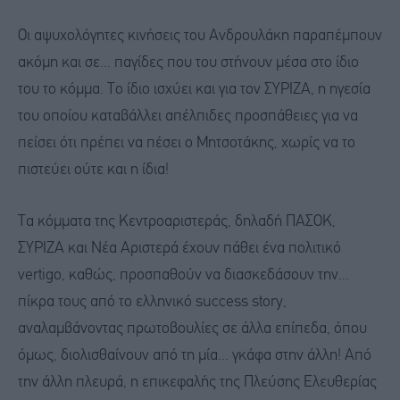
Οι αψυχολόγητες κινήσεις του Ανδρουλάκη παραπέμπουν
ακόμη και σε... παγίδες που του στήνουν μέσα στο ίδιο
του το κόμμα. Το ίδιο ισχύει και για τον ΣΥΡΙΖΑ, η ηγεσία
του οποίου καταβάλλει απέλπιδες προσπάθειες για να
πείσει ότι πρέπει να πέσει ο Μητσοτάκης, χωρίς να το
πιστεύει ούτε και η ίδια!
Τα κόμματα της Κεντροαριστεράς, δηλαδή ΠΑΣΟΚ,
ΣΥΡΙΖΑ και Νέα Αριστερά έχουν πάθει ένα πολιτικό
vertigo, καθώς, προσπαθούν να διασκεδάσουν την...
πίκρα τους από το ελληνικό success story,
αναλαμβάνοντας πρωτοβουλίες σε άλλα επίπεδα, όπου
όμως, διολισθαίνουν από τη μία... γκάφα στην άλλη! Από
την άλλη πλευρά, η επικεφαλής της Πλεύσης Ελευθερίας