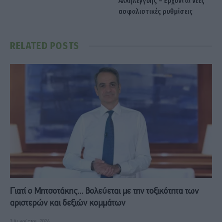
Αλληλεγγύης – Ερχονται νέες
ασφαλιστικές ρυθμίσεις
RELATED
POSTS
Γιατί ο Μητσοτάκης... βολεύεται με την τοξικότητα των
αριστερών και δεξιών κομμάτων
3 Αυγούστου, 2026