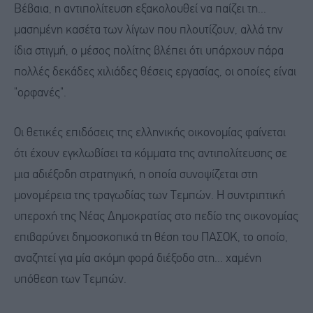
Βέβαια, η αντιπολίτευση εξακολουθεί να παίζει τη...
μασημένη κασέτα των λίγων που πλουτίζουν, αλλά την
ίδια στιγμή, ο μέσος πολίτης βλέπει ότι υπάρχουν πάρα
πολλές δεκάδες χιλιάδες θέσεις εργασίας, οι οποίες είναι
"ορφανές".
Οι θετικές επιδόσεις της ελληνικής οικονομίας φαίνεται
ότι έχουν εγκλωβίσει τα κόμματα της αντιπολίτευσης σε
μια αδιέξοδη στρατηγική, η οποία συνοψίζεται στη
μονομέρεια της τραγωδίας των Τεμπών. Η συντριπτική
υπεροχή της Νέας Δημοκρατίας στο πεδίο της οικονομίας
επιβαρύνει δημοσκοπικά τη θέση του ΠΑΣΟΚ, το οποίο,
αναζητεί για μία ακόμη φορά διέξοδο στη... χαμένη
υπόθεση των Τεμπών.