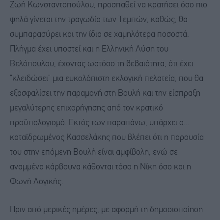
Ζωή Κωνσταντοπούλου, προσπαθεί να κρατήσει όσο πιο
ψηλά γίνεται την τραγωδία των Τεμπών, καθώς, θα
συμπαρασύρει και την ίδια σε χαμηλότερα ποσοστά.
Πλήγμα έχει υποστεί και η Ελληνική Λύση του
Βελόπουλου, έχοντας ωστόσο τη βεβαιότητα, ότι έχει
"κλειδώσει" μια ευκολόπιστη εκλογική πελατεία, που θα
εξασφαλίσει την παραμονή στη Βουλή και την είσπραξη
μεγαλύτερης επιχορήγησης από τον κρατικό
προϋπολογισμό. Εκτός των παραπάνω, υπάρχει ο...
καταϊδρωμένος Κασσελάκης που βλέπει ότι η παρουσία
του στην επόμενη Βουλή είναι αμφίβολη, ενώ σε
αναμμένα κάρβουνα κάθονται τόσο η Νίκη όσο και η
Φωνή Λογικής.
Πριν από μερικές ημέρες, με αφορμή τη δημοσιοποίηση