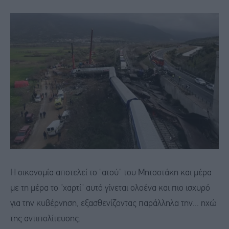
Η οικονομία αποτελεί το "ατού" του Μητσοτάκη και μέρα
με τη μέρα το "χαρτί" αυτό γίνεται ολοένα και πιο ισχυρό
για την κυβέρνηση, εξασθενίζοντας παράλληλα την... ηχώ
της αντιπολίτευσης.