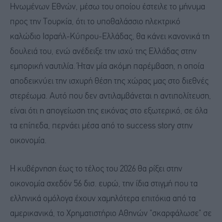
Ηνωμένων Εθνών, μέσω του οποίου έστειλε το μήνυμα
προς την Τουρκία, ότι το υποθαλάσσιο ηλεκτρικό
καλώδιο Ισραήλ-Κύπρου-Ελλάδας, θα κάνει κανονικά τη
δουλειά του, ενώ ανέδειξε την ισχύ της Ελλάδας στην
εμπορική ναυτιλία. Ήταν μία ακόμη παρέμβαση, η οποία
αποδεικνύει την ισχυρή θέση της χώρας μας στο διεθνές
στερέωμα. Αυτό που δεν αντιλαμβάνεται η αντιπολίτευση,
είναι ότι η απογείωση της εικόνας στο εξωτερικό, σε όλα
τα επίπεδα, περνάει μέσα από το success story στην
οικονομία.
Η κυβέρνηση έως το τέλος του 2026 θα ρίξει στην
οικονομία σχεδόν 56 δισ. ευρώ, την ίδια στιγμή που τα
ελληνικά ομόλογα έχουν χαμηλότερα επιτόκια από τα
αμερικανικά, το Χρηματιστήριο Αθηνών "σκαρφάλωσε" σε