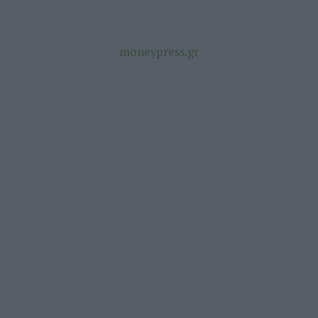
moneypress.gr