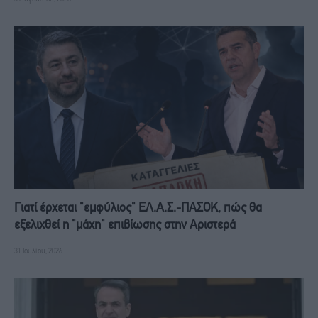
Γιατί έρχεται "εμφύλιος" ΕΛ.Α.Σ.-ΠΑΣΟΚ, πώς θα
εξελιχθεί η "μάχη" επιβίωσης στην Αριστερά
31 Ιουλίου, 2026