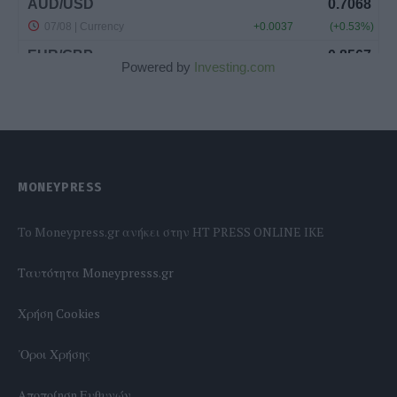
Powered by
Investing.com
MONEYPRESS
To Moneypress.gr ανήκει στην HT PRESS ONLINE IKE
Tαυτότητα Moneypresss.gr
Χρήση Cookies
'Οροι Χρήσης
Αποποίηση Ευθυνών