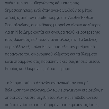
ανάκαμψη του κυβερνώντος κόμματος στις
δημοσκοπήσεις, ενώ όταν ανακοινωθούν τα μέτρα
στήριξης από τον πρωθυπουργό στη Διεθνή Έκθεση
Θεσσαλονίκης, οι συνθήκες μπορεί να γίνουν καλύτερες
για τη Νέα Δημοκρατία και σίγουρα πολύ χειρότερες για
τους βασικούς πολιτικούς αντιπάλους της. Το διεθνές
περιβάλλον εξακολουθεί να αποτελεί τον ρυθμιστικό
παράγοντα του οικονομικού κλίματος και τα βλέμματα
είναι στραμμένα στις παρασκηνιακές συζητήσεις μεταξύ
Ρωσίας και Ουκρανίας, μέσω... Τραμπ.
Το Χρηματιστήριο Αθηνών αντανακλά την ισχυρή
βελτίωση των ισολογισμών των εισηγμένων εταιρειών, η
οποία φάνηκε στα μεγέθη του 2024 και επιβεβαιώνεται
από τα αντίστοιχα του α΄ τριμήνου του τρέχοντος έτους.