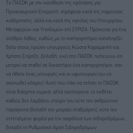
Το ΠΑΣΟΚ με την κατάθεση της πρότασης για
Προανακριτική Επιτροπή, στρέφεται κατά της παρούσας
κυβέρνησης, αλλά και κατά της ηγεσίας του Υπουργείου
Μεταφορών και Υποδομών επί ΣΥΡΙΖΑ. Πρόκειται για ένα
ολέθριο λάθος, καθώς με το κατηγορητήριο καταλογίζει
δόλο στους πρώην υπουργούς Κώστα Καραμανλή και
Χρήστο Σπίρτζη. Δηλαδή, εκεί στο ΠΑΣΟΚ πιστεύουν ότι
μπορεί να σταθεί σε δικαστήριο ένα κατηγορητήριο, σαν
να ήθελε ένας υπουργός και οι υφυπουργοί του να
σκοτωθεί κόσμος! Αυτό που πάει να στήσει το ΠΑΣΟΚ
είναι διάτρητο νομικά, αλλά ταυτόχρονα, το εκθέτει,
καθώς δεν λαμβάνει υπόψιν του ούτε τον ανθρώπινο
παράγοντα (δηλαδή τον μοιραίο σταθμάρχη), ούτε τον
εντεταλμένο φορέα για την ασφάλεια των σιδηροδρόμων,
δηλαδή τη Ρυθμιστική Αρχή Σιδηροδρόμων.