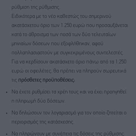
ρύθμιση της ρύθμισης.
Ειδικότερα με το νέο καθεστώς του σημερινού
ακατάσχετου όριο των 1.250 ευρώ που προσαυξάνεται
κατά το άθροισμα των ποσά των δύο τελευταίων
μηνιαίων δόσεων που εξοφλήθηκαν, αφού
πολλαπλασιαστούν με συγκεκριμένους συντελεστές.
Για να κερδίσουν ακατάσχετο όριο πάνω από τα 1.250
ευρώ οι οφειλέτες, θα πρέπει να πληρούν σωρευτικά
τις
πρόσθετες προϋποθέσεις:
Να έχετε ρυθμίσει τα χρέη τους και να έχει προηγηθεί
η πληρωμή δύο δόσεων.
Να δηλώσουν τον λογαριασμό για τον οποίο ζητείται ο
περιορισμός της κατάσχεσης.
Να πληρώνουν με συνέπεια τις δόσεις της ρύθμισης.