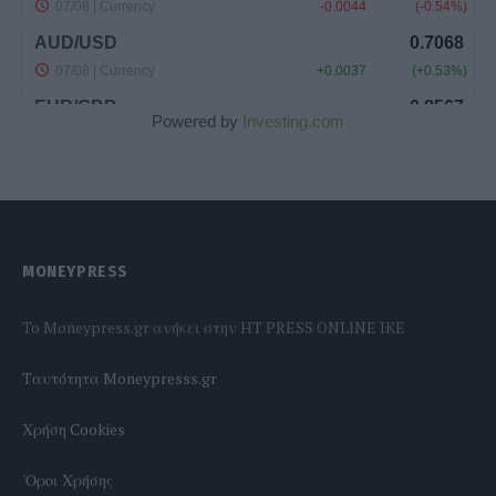
Powered by
Investing.com
MONEYPRESS
To Moneypress.gr ανήκει στην HT PRESS ONLINE IKE
Tαυτότητα Moneypresss.gr
Χρήση Cookies
'Οροι Χρήσης