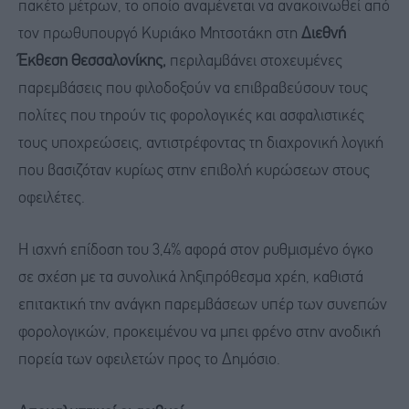
πακέτο μέτρων, το οποίο αναμένεται να ανακοινωθεί από
τον πρωθυπουργό Κυριάκο Μητσοτάκη στη
Διεθνή
Έκθεση Θεσσαλονίκης,
περιλαμβάνει στοχευμένες
παρεμβάσεις που φιλοδοξούν να επιβραβεύσουν τους
πολίτες που τηρούν τις φορολογικές και ασφαλιστικές
τους υποχρεώσεις, αντιστρέφοντας τη διαχρονική λογική
που βασιζόταν κυρίως στην επιβολή κυρώσεων στους
οφειλέτες.
Η ισχνή επίδοση του 3,4% αφορά στον ρυθμισμένο όγκο
σε σχέση με τα συνολικά ληξιπρόθεσμα χρέη, καθιστά
επιτακτική την ανάγκη παρεμβάσεων υπέρ των συνεπών
φορολογικών, προκειμένου να μπει φρένο στην ανοδική
πορεία των οφειλετών προς το Δημόσιο.