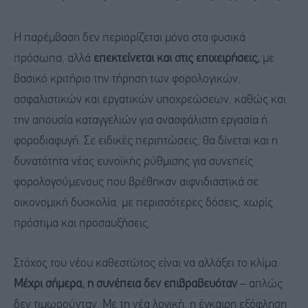
Η παρέμβαση δεν περιορίζεται μόνο στα φυσικά
πρόσωπα, αλλά
επεκτείνεται και στις επιχειρήσεις,
με
βασικό κριτήριο την τήρηση των φορολογικών,
ασφαλιστικών και εργατικών υποχρεώσεων, καθώς και
την απουσία καταγγελιών για ανασφάλιστη εργασία ή
φοροδιαφυγή. Σε ειδικές περιπτώσεις, θα δίνεται και η
δυνατότητα νέας ευνοϊκής ρύθμισης για συνεπείς
φορολογούμενους που βρέθηκαν αιφνιδιαστικά σε
οικονομική δυσκολία, με περισσότερες δόσεις, χωρίς
πρόστιμα και προσαυξήσεις.
Στόχος του νέου καθεστώτος είναι να αλλάξει το κλίμα.
Μέχρι σήμερα, η συνέπεια δεν επιβραβευόταν
– απλώς
δεν τιμωρούνταν. Με τη νέα λογική, η έγκαιρη εξόφληση