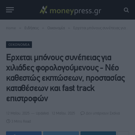
Home
»
Ειδήσεις
»
Οικονομία
»
Ερχεται μπόνους συνέπειας για χιλιάδες φορολογούμενους - Νέο καθεστώς εκπτώσεων, προστασίας καταθέσεων και fast track επιστροφών
ΟΙΚΟΝΟΜΊΑ
Ερχεται μπόνους συνέπειας για
χιλιάδες φορολογούμενους - Νέο
καθεστώς εκπτώσεων, προστασίας
καταθέσεων και fast track
επιστροφών
12 Μαΐου, 2025
Updated:
12 Μαΐου, 2025
Δεν υπάρχουν Σχόλια
3 Mins Read