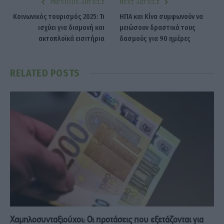
PREVIOUS ARTICLE
NEXT ARTICLE
Κοινωνικός τουρισμός 2025: Τι
ΗΠΑ και Κίνα συμφωνούν να
ισχύει για διαμονή και
μειώσουν δραστικά τους
ακτοπλοϊκά εισιτήρια
δασμούς για 90 ημέρες
RELATED
POSTS
Χαμηλοσυνταξιούχοι: Οι προτάσεις που εξετάζονται για