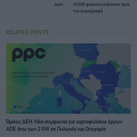
εκατ.
12.000 φορολογούμενους πριν
την παραγραφή
RELATED
POSTS
Όμιλος ΔΕΗ: Νέα συμφωνία για χαρτοφυλάκιο έργων
ΑΠΕ άνω των 2 GW σε Πολωνία και Ουγγαρία