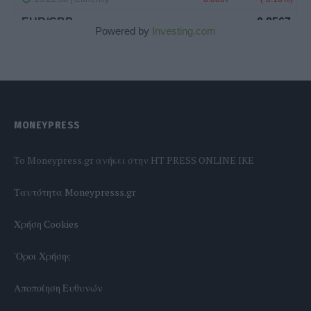
Powered by
Investing.com
MONEYPRESS
To Moneypress.gr ανήκει στην HT PRESS ONLINE IKE
Tαυτότητα Moneypresss.gr
Χρήση Cookies
'Οροι Χρήσης
Αποποίηση Ευθυνών