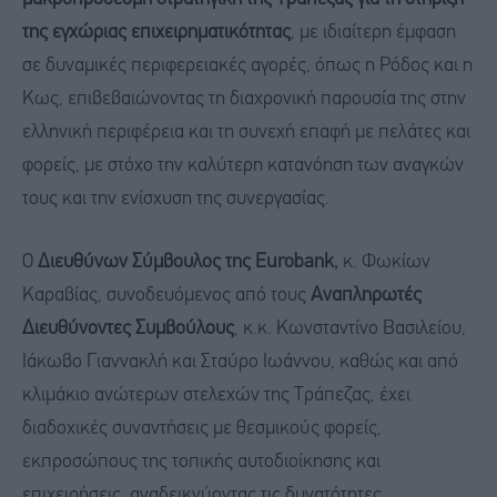
της εγχώριας επιχειρηματικότητας
, με ιδιαίτερη έμφαση
σε δυναμικές περιφερειακές αγορές, όπως η Ρόδος και η
Κως, επιβεβαιώνοντας τη διαχρονική παρουσία της στην
ελληνική περιφέρεια και τη συνεχή επαφή με πελάτες και
φορείς, με στόχο την καλύτερη κατανόηση των αναγκών
τους και την ενίσχυση της συνεργασίας.
Ο
Διευθύνων Σύμβουλος της
Eurobank
,
κ. Φωκίων
Καραβίας, συνοδευόμενος από τους
Αναπληρωτές
Διευθύνοντες Συμβούλους
, κ.κ. Κωνσταντίνο Βασιλείου,
Ιάκωβο Γιαννακλή και Σταύρο Ιωάννου, καθώς και από
κλιμάκιο ανώτερων στελεχών της Τράπεζας, έχει
διαδοχικές συναντήσεις με θεσμικούς φορείς,
εκπροσώπους της τοπικής αυτοδιοίκησης και
επιχειρήσεις, αναδεικνύοντας τις δυνατότητες