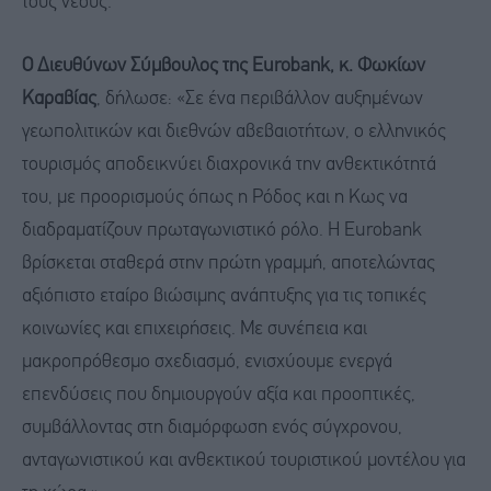
τους νέους.
Ο Διευθύνων Σύμβουλος της
Eurobank
, κ. Φωκίων
Καραβίας
, δήλωσε: «Σε ένα περιβάλλον αυξημένων
γεωπολιτικών και διεθνών αβεβαιοτήτων, ο ελληνικός
τουρισμός αποδεικνύει διαχρονικά την ανθεκτικότητά
του, με προορισμούς όπως η Ρόδος και η Κως να
διαδραματίζουν πρωταγωνιστικό ρόλο. Η Eurobank
βρίσκεται σταθερά στην πρώτη γραμμή, αποτελώντας
αξιόπιστο εταίρο βιώσιμης ανάπτυξης για τις τοπικές
κοινωνίες και επιχειρήσεις. Με συνέπεια και
μακροπρόθεσμο σχεδιασμό, ενισχύουμε ενεργά
επενδύσεις που δημιουργούν αξία και προοπτικές,
συμβάλλοντας στη διαμόρφωση ενός σύγχρονου,
ανταγωνιστικού και ανθεκτικού τουριστικού μοντέλου για