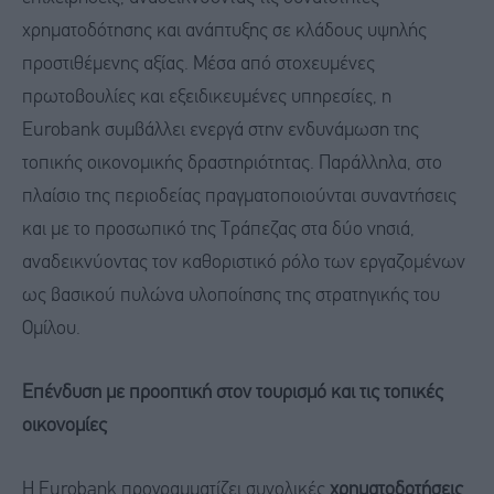
χρηματοδότησης και ανάπτυξης σε κλάδους υψηλής
προστιθέμενης αξίας. Μέσα από στοχευμένες
πρωτοβουλίες και εξειδικευμένες υπηρεσίες, η
Eurobank συμβάλλει ενεργά στην ενδυνάμωση της
τοπικής οικονομικής δραστηριότητας. Παράλληλα, στο
πλαίσιο της περιοδείας πραγματοποιούνται συναντήσεις
και με το προσωπικό της Τράπεζας στα δύο νησιά,
αναδεικνύοντας τον καθοριστικό ρόλο των εργαζομένων
ως βασικού πυλώνα υλοποίησης της στρατηγικής του
Ομίλου.
Επένδυση με προοπτική στον τουρισμό και τις τοπικές
οικονομίες
Η Eurobank προγραμματίζει συνολικές
χρηματοδοτήσεις