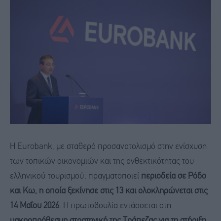
Η Eurobank, με σταθερό προσανατολισμό στην ενίσχυση
των τοπικών οικονομιών και της ανθεκτικότητας του
ελληνικού τουρισμού, πραγματοποιεί
περιοδεία σε Ρόδο
και Κω, η οποία ξεκίνησε στις 13 και ολοκληρώνεται στις
14 Μαΐου 2026
. Η πρωτοβουλία εντάσσεται στη
μακροπρόθεσμη στρατηγική της Τράπεζας για τη στήριξη