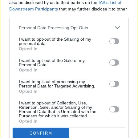
also be disclosed by us to third parties on the
IAB’s List of
Downstream Participants
that may further disclose it to other
third parties.
Personal Data Processing Opt Outs
I want to opt-out of the Sharing of my
personal data.
Opted In
Eurojackpot: Τα αποτελέσματα της κλήρωσης της
I want to opt-out of the Sale of my
Personal Data.
Παρασκευής
Opted In
7 Αυγούστου, 2026
I want to opt-out of processing my
Personal Data for Targeted Advertising.
Opted In
I want to opt-out of Collection, Use,
Retention, Sale, and/or Sharing of my
Personal Data that Is Unrelated with the
Purposes for which it was collected.
Opted In
CONFIRM