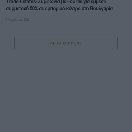
Trade Estates: Συμφωνία με Fourlis για έμμεση
συμμετοχή 50% σε εμπορικό κέντρο στη Βουλγαρία
7 Αυγούστου, 2026
ADD A COMMENT