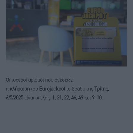
Οι τυχεροί αριθμοί που ανέδειξε
η
κλήρωση
του
Eurojackpot
το βράδυ της
Τρίτης,
6/5/2025
είναι οι εξής:
1, 21, 22, 46, 49
και
9, 10.