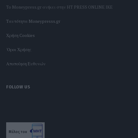
To Moneypress.gr ανήκει στην HT PRESS ONLINE IKE
Tαυτότητα Moneypresss.gr
Χρήση Cookies
'Οροι Χρήσης
Αποποίηση Ευθυνών
FOLLOW US
Μέλος του