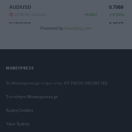
Powered by
Investing.com
MONEYPRESS
To Moneypress.gr ανήκει στην HT PRESS ONLINE IKE
Tαυτότητα Moneypresss.gr
Χρήση Cookies
'Οροι Χρήσης