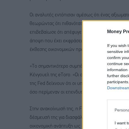
Οι αναλυτές εντόπισαν αμέσως ότι ένας αξιωματ
θεωρώντας ότι πιθανότατα ήταν ο Κέβιν Γουόρς.
Money Pr
επιβεβαίωσε ότι απέφυγε να πάρει θέση και δεν
άποψη που έχει εκφράσει ότι πρέπει να αλλάξει
If you wish 
έκθεσης οικονομικών προβλέψεων και της έκδοσ
sensitive in
confirm you
continue se
«Το σημαντικότερο συμπέρασμα προήλθε από τις 
information 
Κένγουελ της eToro. «Οι αγορές ήταν προετοιμα
further disc
participants
της Fed δείχνουν ότι οι υπεύθυνοι χάραξης πολι
Downstream 
όσο περίμεναν οι επενδυτές».
Στην ανακοίνωσή της, η Fed τόνισε ότι ο πληθω
Persona
δέσμευσή της για διασφάλιση της σταθερότητας τ
I want t
οικονομική ανάπτυξη ως «ισχυρή».