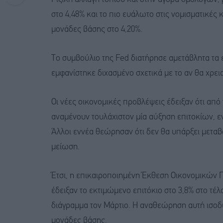
στο 4,48% και το πιο ευάλωτο στις νομισματικές 
μονάδες βάσης στο 4,20%.
Το συμβούλιο της Fed διατήρησε αμετάβλητα τα ε
εμφανίστηκε διχασμένο σχετικά με το αν θα χρει
Οι νέες οικονομικές προβλέψεις έδειξαν ότι από
αναμένουν τουλάχιστον μία αύξηση επιτοκίων, ε
Άλλοι εννέα θεώρησαν ότι δεν θα υπάρξει μεταβ
μείωση.
Έτσι, η επικαιροποιημένη Έκθεση Οικονομικών Π
έδειξαν το εκτιμώμενο επιτόκιο στο 3,8% στο τέλ
διάγραμμα τον Μάρτιο. Η αναθεώρηση αυτή ισοδυ
μονάδες βάσης.