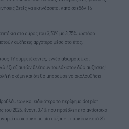
κινήσεις 2ετές να εκτινάσσεται κατά σχεδόν 16
πιτόκια στο εύρος του 3,50% με 3,75%, ωστόσο
αστούν αυξήσεις αργότερα μέσα στο έτος.
 τους 19 συμμετέχοντες, εννέα αξιωματούχοι
νώ έξι εξ αυτών βλέπουν τουλάχιστον δύο αυξήσεις!
ολή ή ακόμη και ότι θα μπορούσε να ακολουθήσει
ροβλέψεων και ειδικότερα το περίφημο dot plot
ος του 2026, έναντι 3,4% που προέβλεπε το αντίστοιχο
ναμεί ουσιαστικά με μία αύξηση επιτοκίων κατά 25