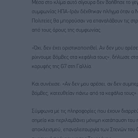
Μέσα στο κλίμα αυτό σίγουρα δεν βοήθησε το γεγο
συμφωνίας ΗΠΑ-Ιράν δέχθηκαν πλήγμα όταν ο Ν
Πολιτείες θα μπορούσαν να επαναλάβουν τις στρα
από τους όρους της συμφωνίας.
«Όχι, δεν έχει οριστικοποιηθεί. Αν δεν μου αρέ
ρίχνουμε βόμβες στα κεφάλια τους», δήλωσε στ
κορυφής της G7 στη Γαλλία.
Και συνέχισε: «Αν δεν μου αρέσει, αν δεν συμπ
βόμβες, κατευθείαν πάνω από τα κεφάλια τους».
Σύμφωνα με τις πληροφορίες που έχουν διαρρεύσ
σημεία και περιλαμβάνει μόνιμη κατάπαυση του 
αποκλεισμού, επαναλειτουργία των Στενών του 