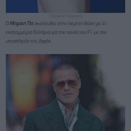
H Σκάρλετ Γιόχανσον
Ο
Μπραντ Πιτ
ακολουθεί στην πέμπτη θέση με 41
εκατομμύρια δολάρια για την ταινία του F1 με την
υποστήριξη της Apple.