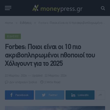
Home
»
Ειδήσεις
»
Forbes: Ποιοι είναι οι 10 πιο ακριβοπληρωμένοι ηθοποιοί του Χόλιγουντ για το 2025
ΕΙΔΉΣΕΙΣ
Forbes: Ποιοι είναι οι 10 πιο
ακριβοπληρωμένοι ηθοποιοί του
Χόλιγουντ για το 2025
22 Μαρτίου, 2026
Updated:
22 Μαρτίου, 2026
Δεν υπάρχουν Σχόλια
2 Mins Read
Facebook
Twitter
LinkedIn