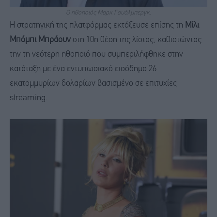
Ο ηθοποιός Μαρκ Γουόλμπεργκ.
Η στρατηγική της πλατφόρμας εκτόξευσε επίσης τη
Μίλι
Μπόμπι Μπράουν
στη 10η θέση της λίστας, καθιστώντας
την τη νεότερη ηθοποιό που συμπεριλήφθηκε στην
κατάταξη με ένα εντυπωσιακό εισόδημα 26
εκατομμυρίων δολαρίων βασισμένο σε επιτυχίες
streaming.