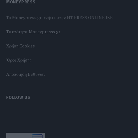
MONEYPRESS
To Moneypress.gr ανήκει στην HT PRESS ONLINE IKE
Tαυτότητα Moneypresss.gr
Χρήση Cookies
'Οροι Χρήσης
Αποποίηση Ευθυνών
FOLLOW US