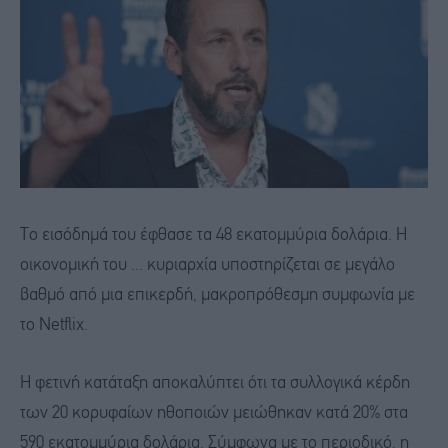
Το εισόδημά του έφθασε τα 48 εκατομμύρια δολάρια. Η
οικονομική του ... κυριαρχία υποστηρίζεται σε μεγάλο
βαθμό από μια επικερδή, μακροπρόθεσμη συμφωνία με
το Netflix.
Η φετινή κατάταξη αποκαλύπτει ότι τα συλλογικά κέρδη
των 20 κορυφαίων ηθοποιών μειώθηκαν κατά 20% στα
590 εκατομμύρια δολάρια. Σύμφωνα με το περιοδικό, η