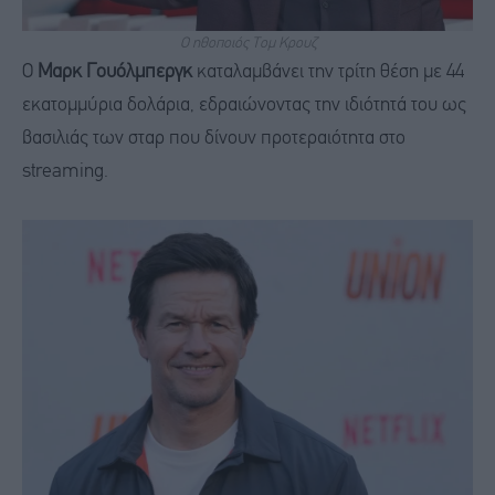
Ο ηθοποιός Τομ Κρουζ
Ο
Μαρκ Γουόλμπεργκ
καταλαμβάνει την τρίτη θέση με 44
εκατομμύρια δολάρια, εδραιώνοντας την ιδιότητά του ως
βασιλιάς των σταρ που δίνουν προτεραιότητα στο
streaming.