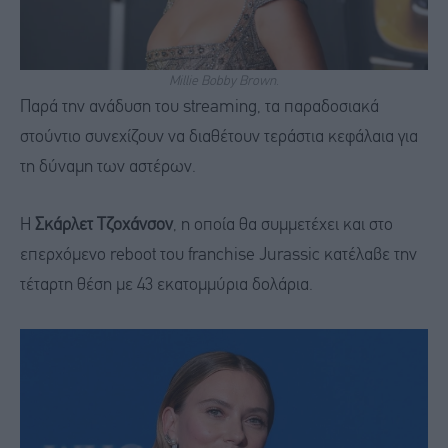
Millie Bobby Brown.
Παρά την ανάδυση του streaming, τα παραδοσιακά
στούντιο συνεχίζουν να διαθέτουν τεράστια κεφάλαια για
τη δύναμη των αστέρων.
Η
Σκάρλετ Τζοχάνσον
, η οποία θα συμμετέχει και στο
επερχόμενο reboot του franchise Jurassic κατέλαβε την
τέταρτη θέση με 43 εκατομμύρια δολάρια.