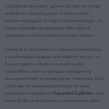
η Ελλάδα και άλλα κράτη- μέλη της ΕΕ προς την Κύπρο
απέδειξε ότι η Ευρώπη μπορεί να είναι ενωμένη»,
ωστόσο υπογράμμισε ότι «πρέπει να είναι και έτοιμη - να
έχουμε έναν σαφή και εφαρμόσιμο οδικό χάρτη σε
περίπτωση που δεχτεί επίθεση ευρωπαϊκό έδαφος».
Σχετικά με τις επιπτώσεις των πολεμικών συγκρούσεων,
ο πρωθυπουργός αναφέρει στην ανάρτησή του πως «η
Ευρώπη οφείλει να διαθέτει μια συγκεκριμένη
εργαλειοθήκη, ικανή να προσφέρει προσωρινή και
στοχευμένη στήριξη σε νοικοκυριά και επιχειρήσεις. Είναι
η άλλη όψη της ανταγωνιστικότητας για την οποία
συζητήσαμε επί μακρόν στο
Ευρωπαϊκό Συμβούλιο,
ώστε
να μην βρεθούμε αντιμέτωποι με μια ενεργειακή κρίση».