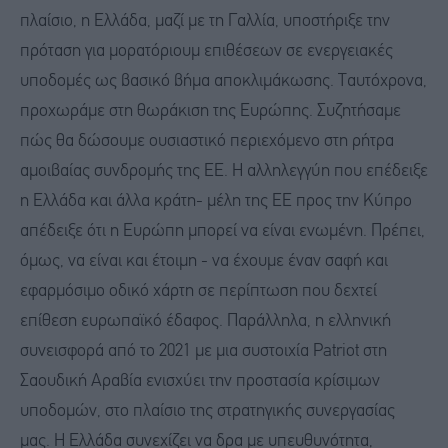
πλαίσιο, η Ελλάδα, μαζί με τη Γαλλία, υποστήριξε την
πρόταση για μορατόριουμ επιθέσεων σε ενεργειακές
υποδομές ως βασικό βήμα αποκλιμάκωσης. Ταυτόχρονα,
προχωράμε στη θωράκιση της Ευρώπης. Συζητήσαμε
πώς θα δώσουμε ουσιαστικό περιεχόμενο στη ρήτρα
αμοιβαίας συνδρομής της ΕΕ. Η αλληλεγγύη που επέδειξε
η Ελλάδα και άλλα κράτη- μέλη της ΕΕ προς την Κύπρο
απέδειξε ότι η Ευρώπη μπορεί να είναι ενωμένη. Πρέπει,
όμως, να είναι και έτοιμη - να έχουμε έναν σαφή και
εφαρμόσιμο οδικό χάρτη σε περίπτωση που δεχτεί
επίθεση ευρωπαϊκό έδαφος. Παράλληλα, η ελληνική
συνεισφορά από το 2021 με μια συστοιχία Patriot στη
Σαουδική Αραβία ενισχύει την προστασία κρίσιμων
υποδομών, στο πλαίσιο της στρατηγικής συνεργασίας
μας. Η Ελλάδα συνεχίζει να δρα με υπευθυνότητα,