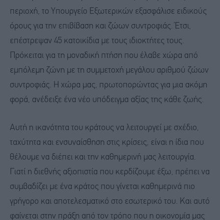
περιοχή, το Υπουργείο Εξωτερικών εξασφάλισε ειδικούς
όρους για την επιβίβαση και ζώων συντροφιάς. Έτσι,
επέστρεψαν 45 κατοικίδια με τους ιδιοκτήτες τους.
Πρόκειται για τη μοναδική πτήση που έλαβε χώρα από
εμπόλεμη ζώνη με τη συμμετοχή μεγάλου αριθμού ζώων
συντροφιάς. Η χώρα μας, πρωτοπορώντας για μια ακόμη
φορά, ανέδειξε ένα νέο υπόδειγμα αξίας της κάθε ζωής.
Αυτή η ικανότητα του κράτους να λειτουργεί με σχέδιο,
ταχύτητα και ενσυναίσθηση στις κρίσεις, είναι η ίδια που
θέλουμε να διέπει και την καθημερινή μας λειτουργία.
Γιατί η διεθνής αξιοπιστία που κερδίζουμε έξω, πρέπει να
συμβαδίζει με ένα κράτος που γίνεται καθημερινά πιο
γρήγορο και αποτελεσματικό στο εσωτερικό του. Και αυτό
φαίνεται στην πράξη από τον τρόπο που η οικονομία μας