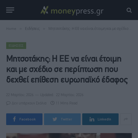
Home
»
Ειδήσεις
»
Μητσοτάκης: Η ΕΕ να είναι έτοιμη και με σχέδιο σε περίπτωση που δεχθεί επίθεση ευρωπαϊκό έδαφος
ΕΙΔΉΣΕΙΣ
Μητσοτάκης: Η ΕΕ να είναι έτοιμη
και με σχέδιο σε περίπτωση που
δεχθεί επίθεση ευρωπαϊκό έδαφος
22 Μαρτίου, 2026
Updated:
22 Μαρτίου, 2026
Δεν υπάρχουν Σχόλια
11 Mins Read
Facebook
Twitter
LinkedIn