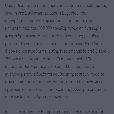
Όμως θεωρώ ότι η πιο σημαντική είδηση της εβδομάδας
είναι η νέα Συλλογική Σύμβαση Εργασίας που
υπογράφηκε, αυτήν τη φορά στον επισιτισμό, που
καλύπτει περίπου 400.000 εργαζόμενους σε ένα ευρύ
φάσμα δραστηριοτήτων από ξενοδοχειακές μονάδες
μέχρι ταβέρνες και επιχειρήσεις αρτοποιίας. Έχει διετή
διάρκεια και προβλέπει αυξημένες απολαβές από 6 έως
25% για όλες τις ειδικότητες. Οι βασικοί μισθοί θα
διαμορφωθούν μεταξύ 930 και 1.100 ευρώ μεικτά
ανάλογα με την ειδικότητα και θα επηρεαστούν προς τα
πάνω επιδόματα τριετιών, γάμου, σπουδών, ανθυγιεινής
εργασίας και εποχικής απασχόλησης. Άλλη μία σημαντική
συμφωνία στον χώρο της εργασίας.
Ιδιαίτερα σημαντική θεωρώ, επίσης, τη νέα ρύθμιση που