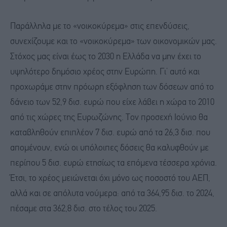
Παράλληλα με το «νοικοκύρεμα» στις επενδύσεις,
συνεχίζουμε και το «νοικοκύρεμα» των οικονομικών μας.
Στόχος μας είναι έως το 2030 η Ελλάδα να μην έχει το
υψηλότερο δημόσιο χρέος στην Ευρώπη. Γι’ αυτό και
προχωράμε στην πρόωρη εξόφληση των δόσεων από το
δάνειο των 52,9 δισ. ευρώ που είχε λάβει η χώρα το 2010
από τις χώρες της Ευρωζώνης. Τον προσεχή Ιούνιο θα
καταβληθούν επιπλέον 7 δισ. ευρώ από τα 26,3 δισ. που
απομένουν, ενώ οι υπόλοιπες δόσεις θα καλυφθούν με
περίπου 5 δισ. ευρώ ετησίως τα επόμενα τέσσερα χρόνια.
Έτσι, το χρέος μειώνεται όχι μόνο ως ποσοστό του ΑΕΠ,
αλλά και σε απόλυτα νούμερα: από τα 364,95 δισ. το 2024,
πέσαμε στα 362,8 δισ. στο τέλος του 2025.