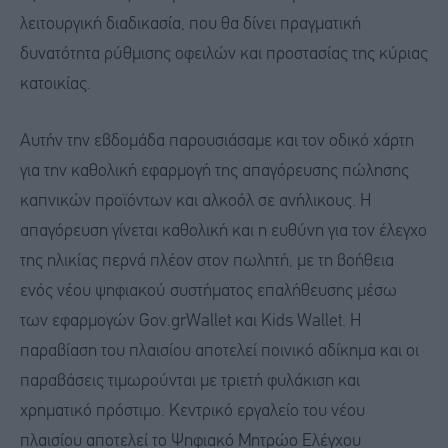
λειτουργική διαδικασία, που θα δίνει πραγματική
δυνατότητα ρύθμισης οφειλών και προστασίας της κύριας
κατοικίας.
Αυτήν την εβδομάδα παρουσιάσαμε και τον οδικό χάρτη
για την καθολική εφαρμογή της απαγόρευσης πώλησης
καπνικών προϊόντων και αλκοόλ σε ανήλικους. Η
απαγόρευση γίνεται καθολική και η ευθύνη για τον έλεγχο
της ηλικίας περνά πλέον στον πωλητή, με τη βοήθεια
ενός νέου ψηφιακού συστήματος επαλήθευσης μέσω
των εφαρμογών Gov.grWallet και Kids Wallet. Η
παραβίαση του πλαισίου αποτελεί ποινικό αδίκημα και οι
παραβάσεις τιμωρούνται με τριετή φυλάκιση και
χρηματικό πρόστιμο. Κεντρικό εργαλείο του νέου
πλαισίου αποτελεί το Ψηφιακό Μητρώο Ελέγχου