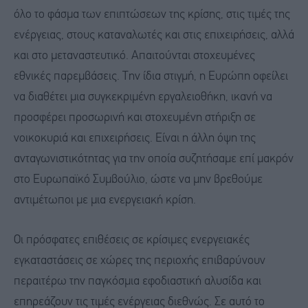
όλο το φάσμα των επιπτώσεων της κρίσης, στις τιμές της
ενέργειας, στους καταναλωτές και στις επιχειρήσεις, αλλά
και στο μεταναστευτικό. Απαιτούνται στοχευμένες
εθνικές παρεμβάσεις. Την ίδια στιγμή, η Ευρώπη οφείλει
να διαθέτει μια συγκεκριμένη εργαλειοθήκη, ικανή να
προσφέρει προσωρινή και στοχευμένη στήριξη σε
νοικοκυριά και επιχειρήσεις. Είναι η άλλη όψη της
ανταγωνιστικότητας για την οποία συζητήσαμε επί μακρόν
στο Ευρωπαϊκό Συμβούλιο, ώστε να μην βρεθούμε
αντιμέτωποι με μια ενεργειακή κρίση.
Οι πρόσφατες επιθέσεις σε κρίσιμες ενεργειακές
εγκαταστάσεις σε χώρες της περιοχής επιβαρύνουν
περαιτέρω την παγκόσμια εφοδιαστική αλυσίδα και
επηρεάζουν τις τιμές ενέργειας διεθνώς. Σε αυτό το