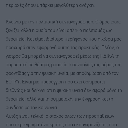
περιοχές όπου υπάρχει μεγαλύτερη ανάγκη.
Κλείνω με την πολιτιστική συνταγογράφηση. Ο όρος ίσως
ξενίζει, αλλά η ουσία του είναι απλή: ο πολιτισμός ως
θεραπεία. Και είμαι ιδιαίτερα περήφανος που η χώρα μας
προχωρά στην εφαρμογή αυτής της πρακτικής. Πλέον, ο
γιατρός θα μπορεί να συνταγογραφεί μέσω της ΗΔΙΚΑ τη
συμμετοχή σε θέατρο, μουσεία ή συναυλίες ως μέρος της
φροντίδας για την ψυχική υγεία, με αποζημίωση από τον
ΕΟΠΥΥ. Είναι μια προσέγγιση που έχει δοκιμαστεί
διεθνώς και δείχνει ότι η ψυχική υγεία δεν αφορά μόνο τη
θεραπεία, αλλά και τη συμμετοχή, την έκφραση και τη
σύνδεση με την κοινωνία.
Αυτός είναι, τελικά, ο στόχος όλων των προσπαθειών
που περιέγραψα: ένα κράτος που εκσυγχρονίζεται, που