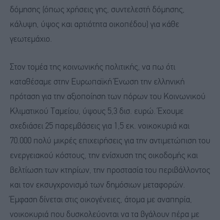
δόμησης (όπως χρήσεις γης, συντελεστή δόμησης,
κάλυψη, ύψος και αρτιότητα οικοπέδου) για κάθε
γεωτεμάχιο.
Στον τομέα της κοινωνικής πολιτικής, να πω ότι
καταθέσαμε στην Ευρωπαϊκή Ένωση την ελληνική
πρόταση για την αξιοποίηση των πόρων του Κοινωνικού
Κλιματικού Ταμείου, ύψους 5,3 δισ. ευρώ. Έχουμε
σχεδιάσει 25 παρεμβάσεις για 1,5 εκ. νοικοκυριά και
70.000 πολύ μικρές επιχειρήσεις για την αντιμετώπιση του
ενεργειακού κόστους, την ενίσχυση της οικοδομής και
βελτίωση των κτηρίων, την προστασία του περιβάλλοντος
και τον εκσυγχρονισμό των δημόσιων μεταφορών.
Έμφαση δίνεται στις οικογένειες, άτομα με αναπηρία,
νοικοκυριά που δυσκολεύονται να τα βγάλουν πέρα με