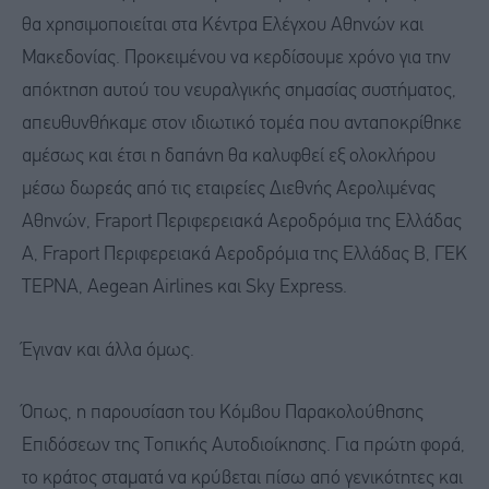
θα χρησιμοποιείται στα Κέντρα Ελέγχου Αθηνών και
Μακεδονίας. Προκειμένου να κερδίσουμε χρόνο για την
απόκτηση αυτού του νευραλγικής σημασίας συστήματος,
απευθυνθήκαμε στον ιδιωτικό τομέα που ανταποκρίθηκε
αμέσως και έτσι η δαπάνη θα καλυφθεί εξ ολοκλήρου
μέσω δωρεάς από τις εταιρείες Διεθνής Αερολιμένας
Αθηνών, Fraport Περιφερειακά Αεροδρόμια της Ελλάδας
A, Fraport Περιφερειακά Αεροδρόμια της Ελλάδας B, ΓΕΚ
ΤΕΡΝΑ, Aegean Airlines και Sky Express.
Έγιναν και άλλα όμως.
Όπως, η παρουσίαση του Κόμβου Παρακολούθησης
Επιδόσεων της Τοπικής Αυτοδιοίκησης. Για πρώτη φορά,
το κράτος σταματά να κρύβεται πίσω από γενικότητες και