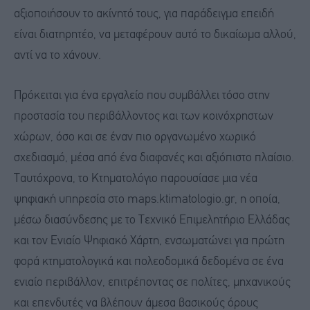
αξιοποιήσουν το ακίνητό τους, για παράδειγμα επειδή
είναι διατηρητέο, να μεταφέρουν αυτό το δικαίωμα αλλού,
αντί να το χάνουν.
Πρόκειται για ένα εργαλείο που συμβάλλει τόσο στην
προστασία του περιβάλλοντος και των κοινόχρηστων
χώρων, όσο και σε έναν πιο οργανωμένο χωρικό
σχεδιασμό, μέσα από ένα διαφανές και αξιόπιστο πλαίσιο.
Ταυτόχρονα, το Κτηματολόγιο παρουσίασε μια νέα
ψηφιακή υπηρεσία στο maps.ktimatologio.gr, η οποία,
μέσω διασύνδεσης με το Τεχνικό Επιμελητήριο Ελλάδας
και τον Ενιαίο Ψηφιακό Χάρτη, ενσωματώνει για πρώτη
φορά κτηματολογικά και πολεοδομικά δεδομένα σε ένα
ενιαίο περιβάλλον, επιτρέποντας σε πολίτες, μηχανικούς
και επενδυτές να βλέπουν άμεσα βασικούς όρους