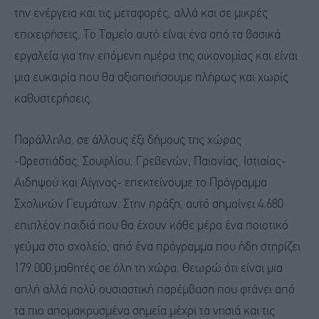
την ενέργεια και τις μεταφορές, αλλά και σε μικρές
επιχειρήσεις. Το Ταμείο αυτό είναι ένα από τα βασικά
εργαλεία για την επόμενη ημέρα της οικονομίας και είναι
μια ευκαιρία που θα αξιοποιήσουμε πλήρως και χωρίς
καθυστερήσεις.
Παράλληλα, σε άλλους έξι δήμους της χώρας
-Ορεστιάδας, Σουφλίου, Γρεβενών, Παιονίας, Ιστιαίας-
Αιδηψού και Αίγινας- επεκτείνουμε το Πρόγραμμα
Σχολικών Γευμάτων. Στην πράξη, αυτό σημαίνει 4.680
επιπλέον παιδιά που θα έχουν κάθε μέρα ένα ποιοτικό
γεύμα στο σχολείο, από ένα πρόγραμμα που ήδη στηρίζει
179.000 μαθητές σε όλη τη χώρα. Θεωρώ ότι είναι μια
απλή αλλά πολύ ουσιαστική παρέμβαση που φτάνει από
τα πιο απομακρυσμένα σημεία μέχρι τα νησιά και τις