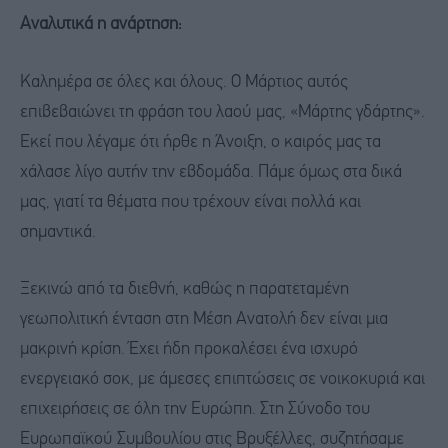
Αναλυτικά η ανάρτηση:
Καλημέρα σε όλες και όλους. Ο Μάρτιος αυτός
επιβεβαιώνει τη φράση του λαού μας, «Μάρτης γδάρτης».
Εκεί που λέγαμε ότι ήρθε η Άνοιξη, ο καιρός μας τα
χάλασε λίγο αυτήν την εβδομάδα. Πάμε όμως στα δικά
μας, γιατί τα θέματα που τρέχουν είναι πολλά και
σημαντικά.
Ξεκινώ από τα διεθνή, καθώς η παρατεταμένη
γεωπολιτική ένταση στη Μέση Ανατολή δεν είναι μια
μακρινή κρίση. Έχει ήδη προκαλέσει ένα ισχυρό
ενεργειακό σοκ, με άμεσες επιπτώσεις σε νοικοκυριά και
επιχειρήσεις σε όλη την Ευρώπη. Στη Σύνοδο του
Ευρωπαϊκού Συμβουλίου στις Βρυξέλλες, συζητήσαμε