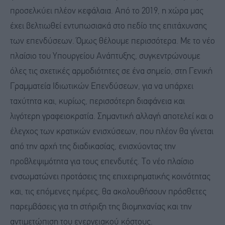
προσελκύει πλέον κεφάλαια. Από το 2019, η χώρα μας
έχει βελτιωθεί εντυπωσιακά στο πεδίο της επιτάχυνσης
των επενδύσεων. Όμως θέλουμε περισσότερα. Με το νέο
πλαίσιο του Υπουργείου Ανάπτυξης, συγκεντρώνουμε
όλες τις σχετικές αρμοδιότητες σε ένα σημείο, στη Γενική
Γραμματεία Ιδιωτικών Επενδύσεων, για να υπάρχει
ταχύτητα και, κυρίως, περισσότερη διαφάνεια και
λιγότερη γραφειοκρατία. Σημαντική αλλαγή αποτελεί και ο
έλεγχος των κρατικών ενισχύσεων, που πλέον θα γίνεται
από την αρχή της διαδικασίας, ενισχύοντας την
προβλεψιμότητα για τους επενδυτές. Το νέο πλαίσιο
ενσωματώνει προτάσεις της επιχειρηματικής κοινότητας
και, τις επόμενες ημέρες, θα ακολουθήσουν πρόσθετες
παρεμβάσεις για τη στήριξη της βιομηχανίας και την
αντιμετώπιση του ενεργειακού κόστους.