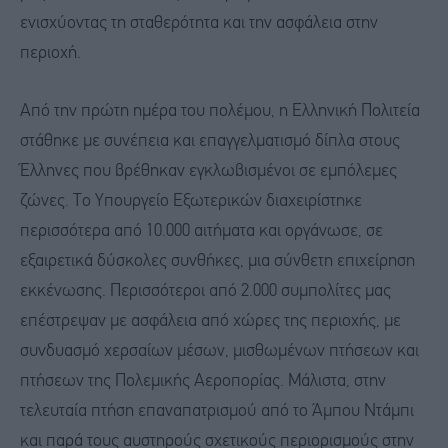
ενισχύοντας τη σταθερότητα και την ασφάλεια στην
περιοχή.
Από την πρώτη ημέρα του πολέμου, η Ελληνική Πολιτεία
στάθηκε με συνέπεια και επαγγελματισμό δίπλα στους
Έλληνες που βρέθηκαν εγκλωβισμένοι σε εμπόλεμες
ζώνες. Το Υπουργείο Εξωτερικών διαχειρίστηκε
περισσότερα από 10.000 αιτήματα και οργάνωσε, σε
εξαιρετικά δύσκολες συνθήκες, μια σύνθετη επιχείρηση
εκκένωσης. Περισσότεροι από 2.000 συμπολίτες μας
επέστρεψαν με ασφάλεια από χώρες της περιοχής, με
συνδυασμό χερσαίων μέσων, μισθωμένων πτήσεων και
πτήσεων της Πολεμικής Αεροπορίας. Μάλιστα, στην
τελευταία πτήση επαναπατρισμού από το Άμπου Ντάμπι
και παρά τους αυστηρούς σχετικούς περιορισμούς στην