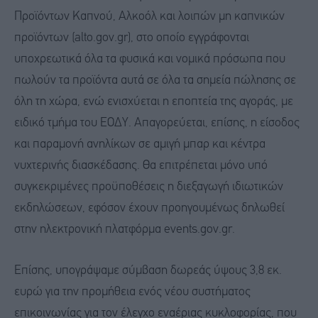
Προϊόντων Καπνού, Αλκοόλ και λοιπών μη καπνικών
προϊόντων (alto.gov.gr), στο οποίο εγγράφονται
υποχρεωτικά όλα τα φυσικά και νομικά πρόσωπα που
πωλούν τα προϊόντα αυτά σε όλα τα σημεία πώλησης σε
όλη τη χώρα, ενώ ενισχύεται η εποπτεία της αγοράς, με
ειδικό τμήμα του ΕΟΔΥ. Απαγορεύεται, επίσης, η είσοδος
και παραμονή ανηλίκων σε αμιγή μπαρ και κέντρα
νυχτερινής διασκέδασης. Θα επιτρέπεται μόνο υπό
συγκεκριμένες προϋποθέσεις η διεξαγωγή ιδιωτικών
εκδηλώσεων, εφόσον έχουν προηγουμένως δηλωθεί
στην ηλεκτρονική πλατφόρμα events.gov.gr.
Επίσης, υπογράψαμε σύμβαση δωρεάς ύψους 3,8 εκ.
ευρώ για την προμήθεια ενός νέου συστήματος
επικοινωνίας για τον έλεγχο εναέριας κυκλοφορίας, που