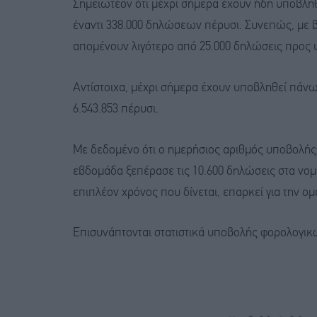
Σημειωτέον ότι μέχρι σήμερα έχουν ήδη υποβλ
έναντι 338.000 δηλώσεων πέρυσι. Συνεπώς, με
απομένουν λιγότερο από 25.000 δηλώσεις προς 
Αντίστοιχα, μέχρι σήμερα έχουν υποβληθεί πάν
6.543.853 πέρυσι.
Με δεδομένο ότι ο ημερήσιος αριθμός υποβολ
εβδομάδα ξεπέρασε τις 10.600 δηλώσεις στα νομ
επιπλέον χρόνος που δίνεται, επαρκεί για την ο
Επισυνάπτονται στατιστικά υποβολής φορολογικ