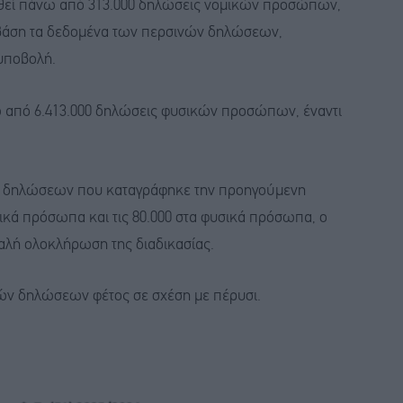
ηθεί πάνω από 313.000 δηλώσεις νομικών προσώπων,
 βάση τα δεδομένα των περσινών δηλώσεων,
υποβολή.
ω από 6.413.000 δηλώσεις φυσικών προσώπων, έναντι
ής δηλώσεων που καταγράφηκε την προηγούμενη
ικά πρόσωπα και τις 80.000 στα φυσικά πρόσωπα, ο
μαλή ολοκλήρωση της διαδικασίας.
ών δηλώσεων φέτος σε σχέση με πέρυσι.