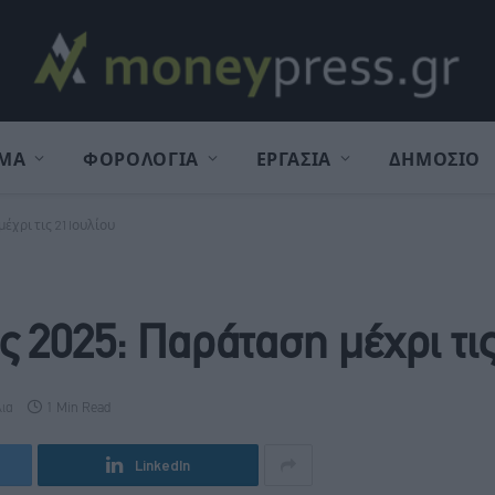
ΜΑ
ΦΟΡΟΛΟΓΙΑ
ΕΡΓΑΣΙΑ
ΔΗΜΟΣΙΟ
χρι τις 21 Iουλίου
 2025: Παράταση μέχρι τις
λια
1 Min Read
LinkedIn