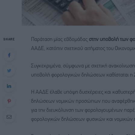
SHARE
Παράταση μίας εβδομάδας
στην υποβολή των φο
ΑΑΔΕ, κατόπιν σχετικού αιτήματος του Οικονομ
Συγκεκριμένα, σύμφωνα με σχετική ανακοίνωση 
υποβολή φορολογικών δηλώσεων καθίσταται η 21η
Η ΑΑΔΕ έλαβε υπόψη δυσχέρειες και καθυστερ
δηλώσεων νομικών προσώπων που αναφέρθηκαν τ
για την διευκόλυνση των φορολογουμένων παρέχ
φορολογικών δηλώσεων φυσικών και νομικών π