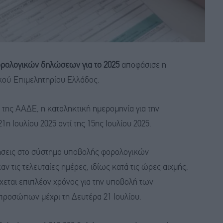
ρολογικών δηλώσεων για το 2025
αποφάσισε η
ικού Επιμελητηρίου Ελλάδος.
της ΑΑΔΕ, η καταληκτική ημερομηνία για την
 Ιουλίου 2025 αντί της 15ης Ιουλίου 2025.
ήσεις στο σύστημα υποβολής φορολογικών
ις τελευταίες ημέρες, ιδίως κατά τις ώρες αιχμής,
εται επιπλέον χρόνος για την υποβολή των
ροσώπων μέχρι τη Δευτέρα 21 Ιουλίου.