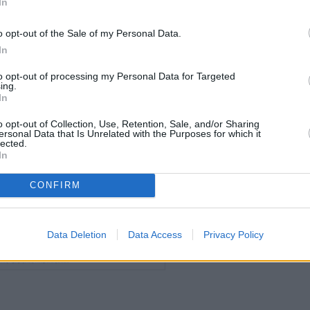
In
o opt-out of the Sale of my Personal Data.
In
to opt-out of processing my Personal Data for Targeted
ing.
In
o opt-out of Collection, Use, Retention, Sale, and/or Sharing
ersonal Data that Is Unrelated with the Purposes for which it
lected.
In
CONFIRM
Data Deletion
Data Access
Privacy Policy