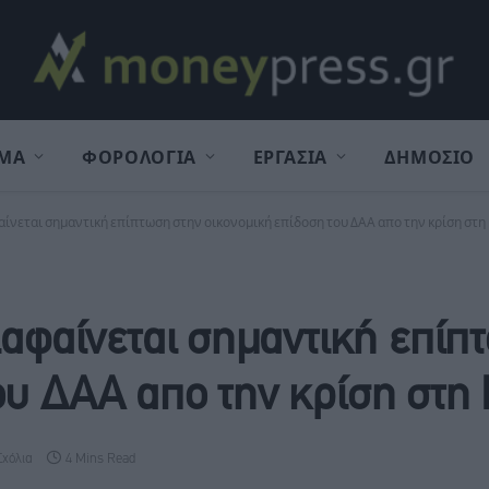
ΜΑ
ΦΟΡΟΛΟΓΙΑ
ΕΡΓΑΣΙΑ
ΔΗΜΟΣΙΟ
φαίνεται σημαντική επίπτωση στην οικονομική επίδοση του ΔΑΑ απο την κρίση στη
ιαφαίνεται σημαντική επίπ
ου ΔΑΑ απο την κρίση στη
Σχόλια
4 Mins Read