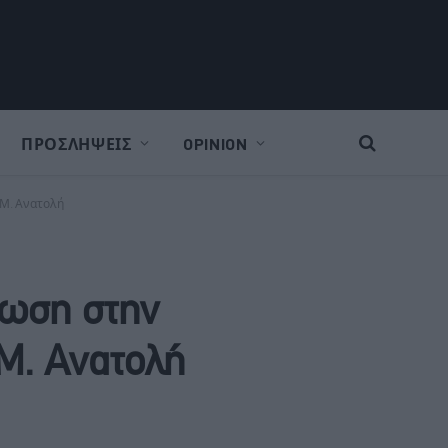
ΠΡΟΣΛΗΨΕΙΣ
OPINION
 Μ. Ανατολή
τωση στην
 Μ. Ανατολή