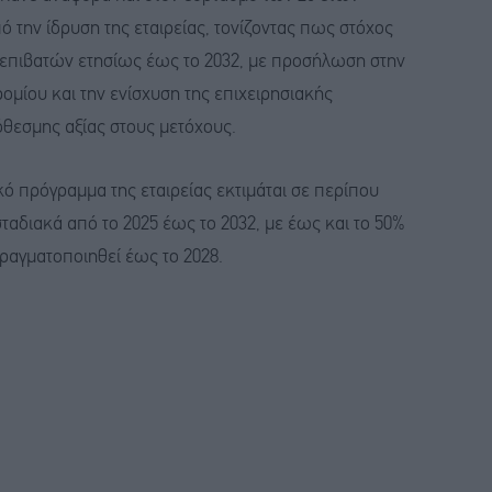
ό την ίδρυση της εταιρείας, τονίζοντας πως στόχος
. επιβατών ετησίως έως το 2032, με προσήλωση στην
μίου και την ενίσχυση της επιχειρησιακής
όθεσμης αξίας στους μετόχους.
ό πρόγραμμα της εταιρείας εκτιμάται σε περίπου
 σταδιακά από το 2025 έως το 2032, με έως και το 50%
αγματοποιηθεί έως το 2028.