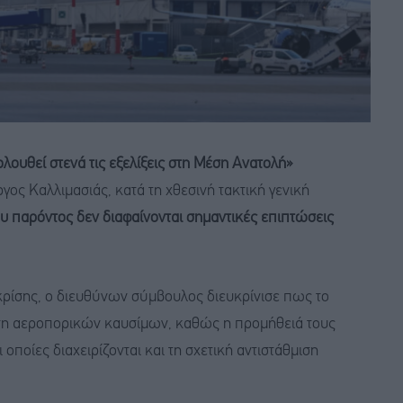
λουθεί στενά τις εξελίξεις στη Μέση Ανατολή»
ς Καλλιμασιάς, κατά τη χθεσινή τακτική γενική
υ παρόντος δεν διαφαίνονται σημαντικές επιπτώσεις
κρίσης, ο διευθύνων σύμβουλος διευκρίνισε πως το
ση αεροπορικών καυσίμων, καθώς η προμήθειά τους
οποίες διαχειρίζονται και τη σχετική αντιστάθμιση