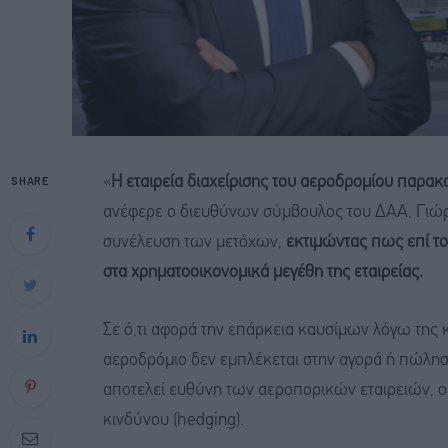
SHARE
«
Η εταιρεία διαχείρισης του αεροδρομίου παρακο
ανέφερε ο διευθύνων σύμβουλος του ΔΑΑ, Γιώργο
συνέλευση των μετόχων,
εκτιμώντας πως επί το
στα χρηματοοικονομικά μεγέθη της εταιρείας.
Σε ό,τι αφορά την επάρκεια καυσίμων λόγω της 
αεροδρόμιο δεν εμπλέκεται στην αγορά ή πώλη
αποτελεί ευθύνη των αεροπορικών εταιρειών, οι 
κινδύνου (hedging).