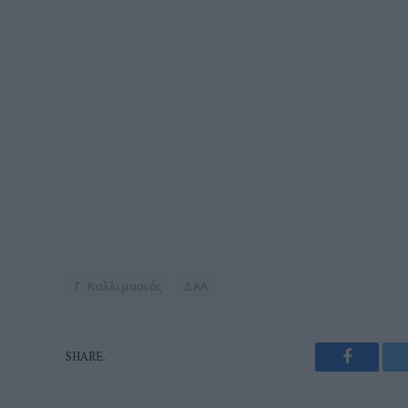
Γ. Καλλιμασιάς
ΔΑΑ
Faceboo
SHARE.