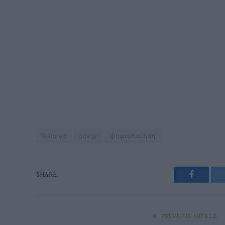
featured
gov.gr
ψηφιοποίηση
Faceboo
SHARE.
PREVIOUS ARTICLE