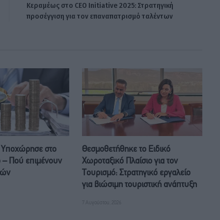
Κεραμέως στο CEO Initiative 2025: Στρατηγική
προσέγγιση για τον επαναπατρισμό ταλέντων
 Υποχώρησε στο
Θεσμοθετήθηκε το Ειδικό
ο – Πού επιμένουν
Χωροταξικό Πλαίσιο για τον
μών
Τουρισμό: Στρατηγικό εργαλείο
για βιώσιμη τουριστική ανάπτυξη
7 Αυγούστου, 2026