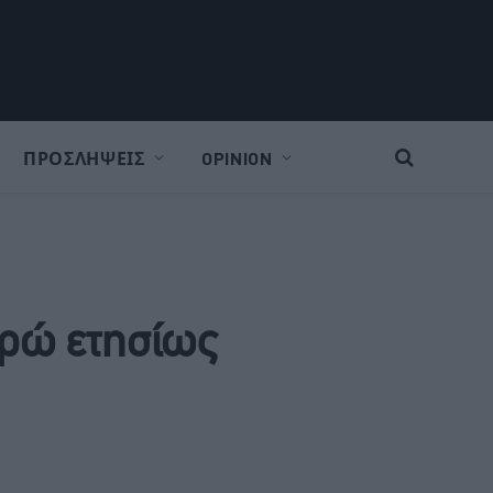
ΠΡΟΣΛΗΨΕΙΣ
OPINION
υρώ ετησίως