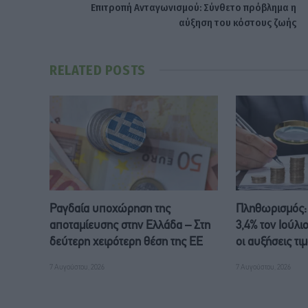
Επιτροπή Ανταγωνισμού: Σύνθετο πρόβλημα η
αύξηση του κόστους ζωής
RELATED
POSTS
Ραγδαία υποχώρηση της
Πληθωρισμός:
αποταμίευσης στην Ελλάδα – Στη
3,4% τον Ιούλι
δεύτερη χειρότερη θέση της ΕΕ
οι αυξήσεις τι
7 Αυγούστου, 2026
7 Αυγούστου, 2026