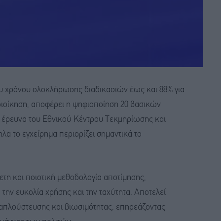
ου χρόνου ολοκλήρωσης διαδικασιών έως και 88% για
α διοίκηση, αποφέρει η ψηφιοποίηση 20 βασικών
 έρευνα του Εθνικού Κέντρου Τεκμηρίωσης και
α το εγχείρημα περιορίζει σημαντικά το
ετη και ποιοτική μεθοδολογία αποτίμησης,
την ευκολία χρήσης και την ταχύτητα. Αποτελεί
 απλούστευσης και βιωσιμότητας, επηρεάζοντας