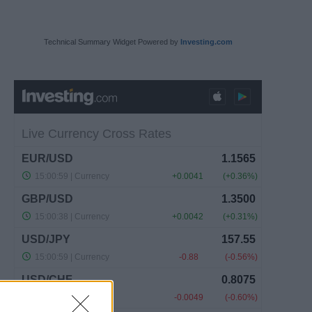
Technical Summary Widget Powered by
Investing.com