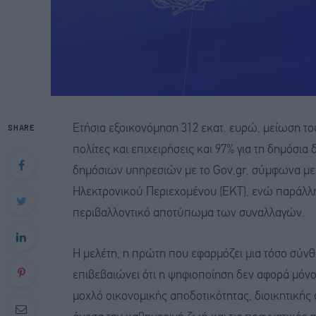
SHARE
Ετήσια εξοικονόμηση 312 εκατ. ευρώ, μείωση τ
πολίτες και επιχειρήσεις και 97% για τη δημόσι
δημόσιων υπηρεσιών με το Gov,gr, σύμφωνα με
Ηλεκτρονικού Περιεχομένου (ΕΚΤ), ενώ παράλληλ
περιβαλλοντικό αποτύπωμα των συναλλαγών.
Η μελέτη, η πρώτη που εφαρμόζει μια τόσο σύνθ
επιβεβαιώνει ότι η ψηφιοποίηση δεν αφορά μόνο 
μοχλό οικονομικής αποδοτικότητας, διοικητικής