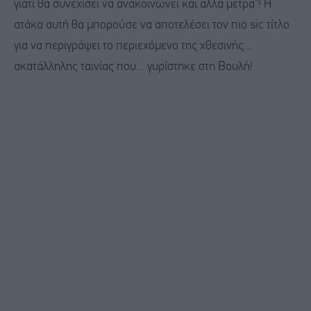
γιατί θα συνεχίσει να ανακοινώνει και άλλα μέτρα"! Η
ατάκα αυτή θα μπορούσε να αποτελέσει τον πιο sic τίτλο
για να περιγράψει το περιεχόμενο της χθεσινής...
ακατάλληλης ταινίας που... γυρίστηκε στη Βουλή!