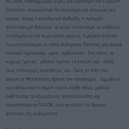
του ενός εκατομμυρίου ευρώ για ολόκληρη την Ευρώπη.
Επιπλέον, αποσιώπησε θετικά μέτρα και επιτυχίες της
χώρας, όπως η επενδυτική βαθμίδα, η πρόωρη
αποπληρωμή δανείων, το υπερ-πλεόνασμα, οι αυξήσεις
εισοδημάτων και οι μειώσεις φόρων, η μεγάλη αύξηση
των επενδύσεων, οι πολύ αυξημένες δαπάνες για άμυνα,
πολιτική προστασία, υγεία, παιδεία κλπ.. Στο τέλος, το
κυρίως "μενού", μάλλον πρέπει να έστειλε για... σόδα
τους πολιτικούς αντιπάλους του. Προς τη λήξη του...
αγώνα, ο Μητσοτάκης άρχισε τον καταιγισμό... τερμάτων
και κάπου εκεί η σεμνή τελετή έλαβε τέλος, μάλλον
εκθέτοντας τα κόμματα της αντιπολίτευσης και
περισσότερο το ΠΑΣΟΚ, που αποτελεί τον βασικό
αντίπαλο της κυβέρνησης.