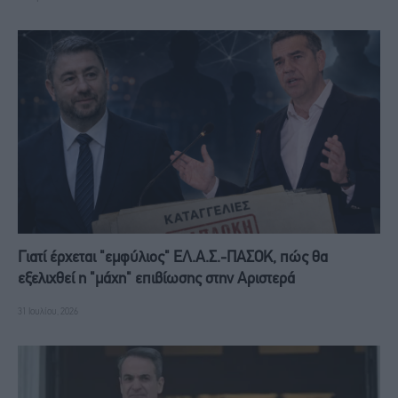
Γιατί έρχεται "εμφύλιος" ΕΛ.Α.Σ.-ΠΑΣΟΚ, πώς θα
εξελιχθεί η "μάχη" επιβίωσης στην Αριστερά
31 Ιουλίου, 2026