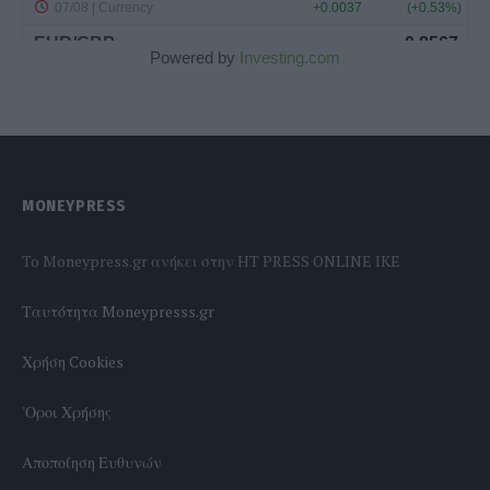
Powered by
Investing.com
MONEYPRESS
To Moneypress.gr ανήκει στην HT PRESS ONLINE IKE
Tαυτότητα Moneypresss.gr
Χρήση Cookies
'Οροι Χρήσης
Αποποίηση Ευθυνών