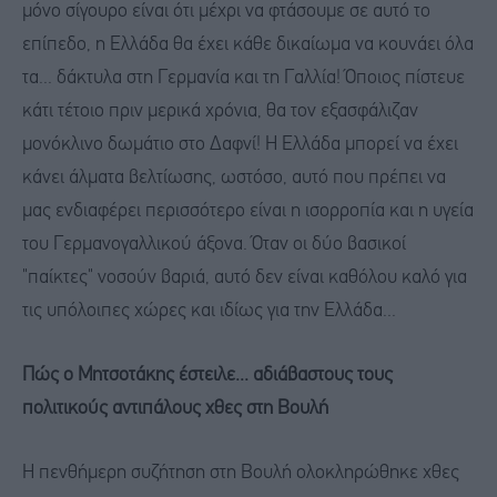
μόνο σίγουρο είναι ότι μέχρι να φτάσουμε σε αυτό το
επίπεδο, η Ελλάδα θα έχει κάθε δικαίωμα να κουνάει όλα
τα... δάκτυλα στη Γερμανία και τη Γαλλία! Όποιος πίστευε
κάτι τέτοιο πριν μερικά χρόνια, θα τον εξασφάλιζαν
μονόκλινο δωμάτιο στο Δαφνί! Η Ελλάδα μπορεί να έχει
κάνει άλματα βελτίωσης, ωστόσο, αυτό που πρέπει να
μας ενδιαφέρει περισσότερο είναι η ισορροπία και η υγεία
του Γερμανογαλλικού άξονα. Όταν οι δύο βασικοί
"παίκτες" νοσούν βαριά, αυτό δεν είναι καθόλου καλό για
τις υπόλοιπες χώρες και ιδίως για την Ελλάδα...
Πώς ο Μητσοτάκης έστειλε... αδιάβαστους τους
πολιτικούς αντιπάλους χθες στη Βουλή
Η πενθήμερη συζήτηση στη Βουλή ολοκληρώθηκε χθες