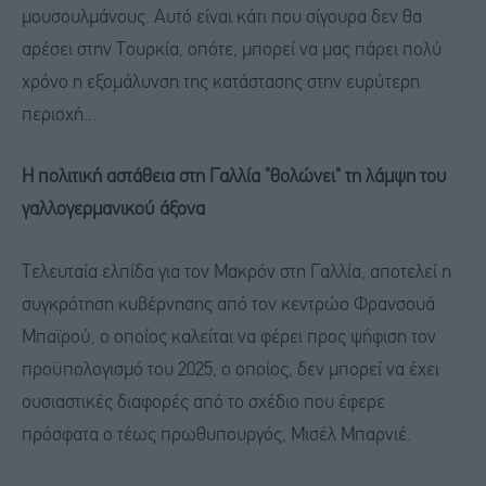
μουσουλμάνους. Αυτό είναι κάτι που σίγουρα δεν θα
αρέσει στην Τουρκία, οπότε, μπορεί να μας πάρει πολύ
χρόνο η εξομάλυνση της κατάστασης στην ευρύτερη
περιοχή...
Η πολιτική αστάθεια στη Γαλλία "θολώνει" τη λάμψη του
γαλλογερμανικού άξονα
Τελευταία ελπίδα για τον Μακρόν στη Γαλλία, αποτελεί η
συγκρότηση κυβέρνησης από τον κεντρώο Φρανσουά
Μπαϊρού, ο οποίος καλείται να φέρει προς ψήφιση τον
προϋπολογισμό του 2025, ο οποίος, δεν μπορεί να έχει
ουσιαστικές διαφορές από το σχέδιο που έφερε
πρόσφατα ο τέως πρωθυπουργός, Μισέλ Μπαρνιέ.