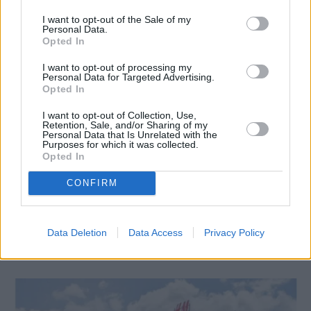
RELATED
POSTS
I want to opt-out of the Sale of my
Personal Data.
Opted In
I want to opt-out of processing my
Personal Data for Targeted Advertising.
Opted In
I want to opt-out of Collection, Use,
Retention, Sale, and/or Sharing of my
Personal Data that Is Unrelated with the
Purposes for which it was collected.
Opted In
CONFIRM
Όμιλος ΔΕΗ: Νέα συμφωνία για χαρτοφυλάκιο έργων
ΑΠΕ άνω των 2 GW σε Πολωνία και Ουγγαρία
Data Deletion
Data Access
Privacy Policy
7 Αυγούστου, 2026