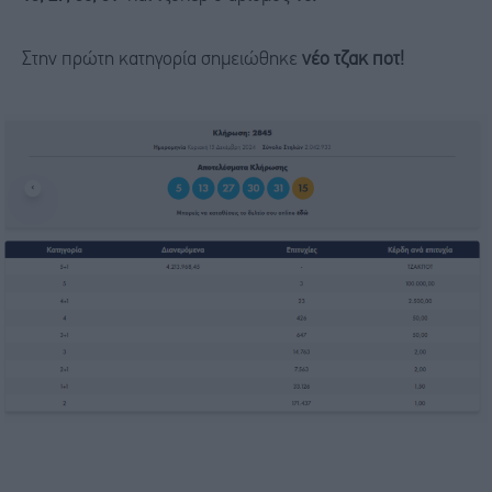
Στην πρώτη κατηγορία σημειώθηκε
νέο τζακ ποτ!