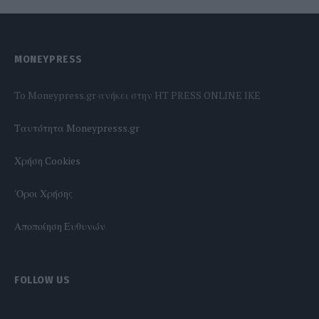
MONEYPRESS
To Moneypress.gr ανήκει στην HT PRESS ONLINE IKE
Tαυτότητα Moneypresss.gr
Χρήση Cookies
'Οροι Χρήσης
Αποποίηση Ευθυνών
FOLLOW US