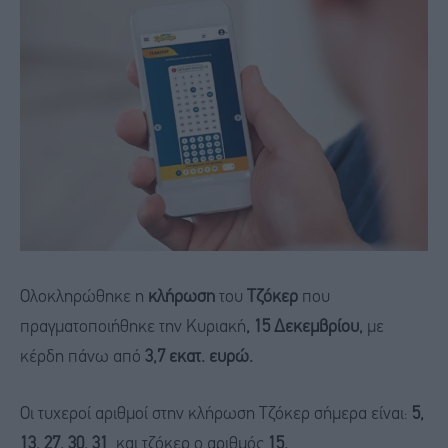
Oλοκληρώθηκε η
κλήρωση
του
Τζόκερ
που
πραγματοποιήθηκε την Κυριακή
, 15 Δεκεμβρίου,
με
κέρδη πάνω από
3,7 εκατ. ευρώ.
Οι τυχεροί αριθμοί στην κλήρωση Τζόκερ σήμερα είναι:
5,
13, 27, 30, 31
και τζόκερ ο αριθμός
15.