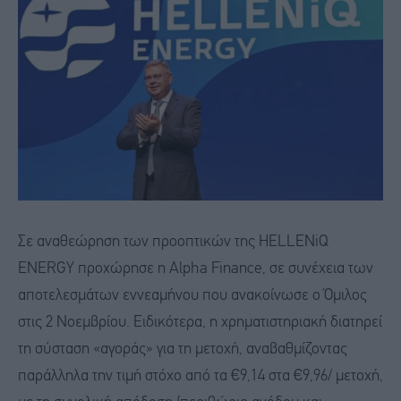
Σε αναθεώρηση των προοπτικών της HELLENiQ
ENERGY προχώρησε η Alpha Finance, σε συνέχεια των
αποτελεσμάτων εννεαμήνου που ανακοίνωσε ο Όμιλος
στις 2 Νοεμβρίου. Ειδικότερα, η χρηματιστηριακή διατηρεί
τη σύσταση «αγοράς» για τη μετοχή, αναβαθμίζοντας
παράλληλα την τιμή στόχο από τα €9,14 στα €9,96/ μετοχή,