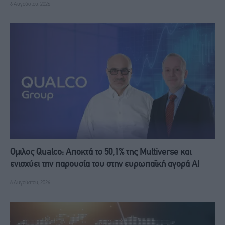
6 Αυγούστου, 2026
Ομιλος Qualco: Αποκτά το 50,1% της Multiverse και
ενισχύει την παρουσία του στην ευρωπαϊκή αγορά ΑΙ
6 Αυγούστου, 2026