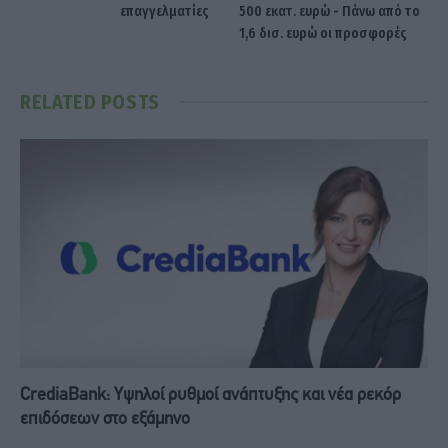
επαγγελματίες
500 εκατ. ευρώ - Πάνω από το
1,6 δισ. ευρώ οι προσφορές
RELATED
POSTS
CrediaBank: Υψηλοί ρυθμοί ανάπτυξης και νέα ρεκόρ
επιδόσεων στο εξάμηνο