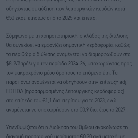
οδηγώντας σε αύξηση των λειτουργικών κερδών κατά
€50 εκατ. ετησίως από το 2025 και έπειτα.
Σύμφωνα με τη χρηματιστηριακή, ο κλάδος της διύλισης
θα συνεχίσει να εμφανίζει σημαντική κερδοφορία, καθώς
τα περιθώρια διύλισης αναμένεται να διαμορφωθούν στα
$8-9/βαρέλι για την περίοδο 2024-26, υποχωρώντας προς
τον μακροχρόνιο μέσο όρο τους τα επόμενα έτη. Τα
παραπάνω αναμένεται να οδηγήσουν στην επίτευξη adj.
EBITDA (προσαρμοσμένης λειτουργικής κερδοφορίας)
στα επίπεδα του €1,1 δισ. περίπου για το 2023, ενώ
αναμένεται να υποχωρήσουν στα €0,9 δισ. έως το 2027.
Υπενθυμίζεται ότι η Διοίκηση του Ομίλου ανακοίνωσε τη
διανομή προσωρινού μερίσματος €0,30 ανά μετοχή, με