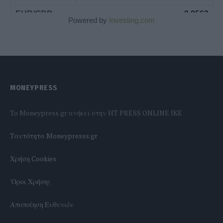
Powered by
Investing.com
MONEYPRESS
To Moneypress.gr ανήκει στην HT PRESS ONLINE IKE
Tαυτότητα Moneypresss.gr
Χρήση Cookies
'Οροι Χρήσης
Αποποίηση Ευθυνών