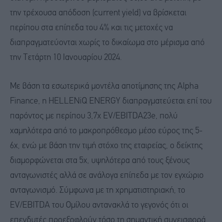
την τρέχουσα απόδοση (current yield) να βρίσκεται
περίπου στα επίπεδα του 4% και τις μετοχές να
διαπραγματεύονται χωρίς το δικαίωμα στο μέρισμα από
την Τετάρτη 10 Ιανουαρίου 2024.
Με βάση τα εσωτερικά μοντέλα αποτίμησης της Alpha
Finance, η HELLENiQ ENERGY διαπραγματεύεται επί του
παρόντος με περίπου 3,7x EV/EBITDA23e, πολύ
χαμηλότερα από το μακροπρόθεσμο μέσο εύρος της 5-
6x, ενώ με βάση την τιμή στόχο της εταιρείας, ο δείκτης
διαμορφώνεται στα 5x, υψηλότερα από τους ξένους
ανταγωνιστές αλλά σε ανάλογα επίπεδα με τον εγχώριο
ανταγωνισμό. Σύμφωνα με τη χρηματιστηριακή, το
EV/EBITDA του Ομίλου αντανακλά το γεγονός ότι οι
επενδυτές προεξοφλούν τόσο τη σημαντική συνεισφορά