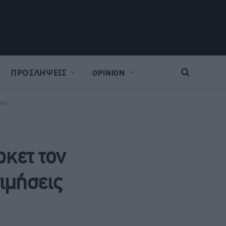
ΠΡΟΣΛΗΨΕΙΣ
OPINION
σεις
ρκετ τον
ιμήσεις