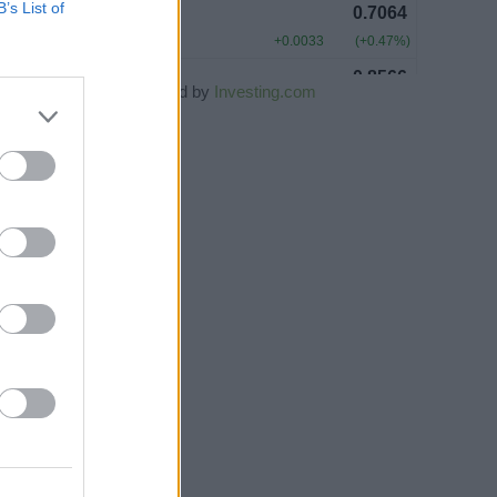
B’s List of
Powered by
Investing.com