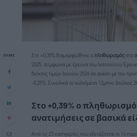
SHARE
Στο +0,39% διαμορφώθηκε ο
πληθωρισμός
στα
σ
2025, σύμφωνα με έρευνα του Ινστιτούτου Έρε
δείκτης τιμών Ιουνίου 2026 σε σχέση με τον πρ
-0,29%. Συνολικά το κυλιόμενο 12μηνο (Ιούλιος 2
Στο +0,39% ο πληθωρισμό
ανατιμήσεις σε βασικά ε
Από τις 23 κατηγορίες που εξετάζονται οι 14 πα