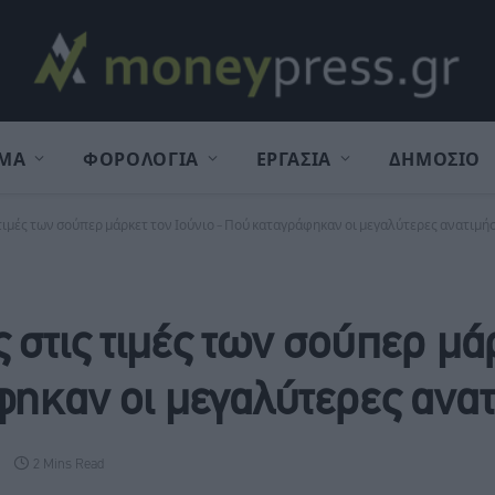
ΜΑ
ΦΟΡΟΛΟΓΙΑ
ΕΡΓΑΣΙΑ
ΔΗΜΟΣΙΟ
τιμές των σούπερ μάρκετ τον Ιούνιο – Πού καταγράφηκαν οι μεγαλύτερες ανατιμή
 στις τιμές των σούπερ μά
φηκαν οι μεγαλύτερες ανατ
2 Mins Read