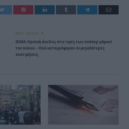
k
Twitter
Pinterest
LinkedIn
Tumblr
Telegram
Email
NEXT ARTICLE
ΙΕΛΚΑ: Οριακή άνοδος στις τιμές των σούπερ μάρκετ
τον Ιούνιο – Πού καταγράφηκαν οι μεγαλύτερες
ανατιμήσεις