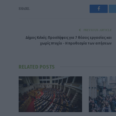
Faceboo
SHARE.
PREVIOUS ARTICLE
Δήμος Κιλκίς: Προσλήψεις για 7 θέσεις εργασίας και
χωρίς πτυχίο - Η προθεσμία των αιτήσεων
RELATED
POSTS