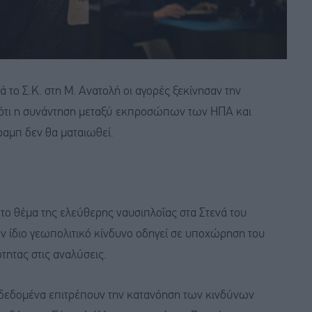
ο Σ.Κ. στη Μ. Ανατολή οι αγορές ξεκίνησαν την
 ότι η συνάντηση μεταξύ εκπροσώπων των ΗΠΑ και
ραμπ δεν θα ματαιωθεί.
το θέμα της ελεύθερης ναυσιπλοΐας στα Στενά του
ν ίδιο γεωπολιτικό κίνδυνο οδηγεί σε υποχώρηση του
ητας στις αναλύσεις.
 δεδομένα επιτρέπουν την κατανόηση των κινδύνων