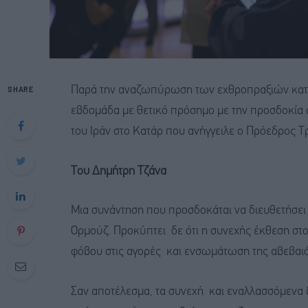
SHARE
Παρά την αναζωπύρωση των εχθροπραξιών κατά τ
εβδομάδα με θετικό πρόσημο με την προσδοκία
του Ιράν στο Κατάρ που ανήγγειλε ο Πρόεδρος Τ
Του Δημήτρη Τζάνα
Μια συνάντηση που προσδοκάται να διευθετήσει 
Ορμούζ. Προκύπτει δε ότι η συνεχής έκθεση στο
φόβου στις αγορές και ενσωμάτωση της αβεβαιότ
Σαν αποτέλεσμα, τα συνεχή και εναλλασσόμενα