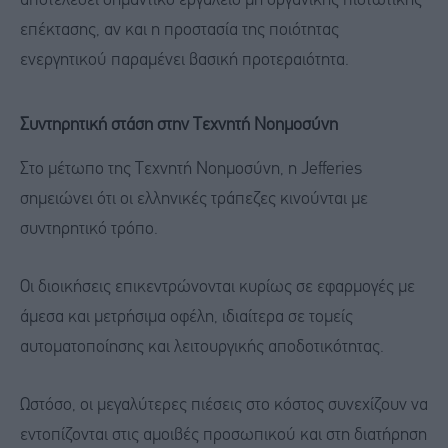
αποτελέσει σημαντικό εργαλείο μη οργανικής πιστωτικής
επέκτασης, αν και η προστασία της ποιότητας
ενεργητικού παραμένει βασική προτεραιότητα.
Συντηρητική στάση στην Τεχνητή Νοημοσύνη
Στο μέτωπο της Τεχνητή Νοημοσύνη, η Jefferies
σημειώνει ότι οι ελληνικές τράπεζες κινούνται με
συντηρητικό τρόπο.
Οι διοικήσεις επικεντρώνονται κυρίως σε εφαρμογές με
άμεσα και μετρήσιμα οφέλη, ιδιαίτερα σε τομείς
αυτοματοποίησης και λειτουργικής αποδοτικότητας.
Ωστόσο, οι μεγαλύτερες πιέσεις στο κόστος συνεχίζουν να
εντοπίζονται στις αμοιβές προσωπικού και στη διατήρηση