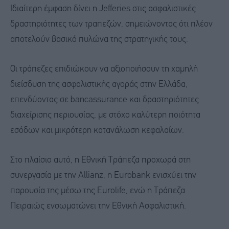
Ιδιαίτερη έμφαση δίνει η Jefferies στις ασφαλιστικές
δραστηριότητες των τραπεζών, σημειώνοντας ότι πλέον
αποτελούν βασικό πυλώνα της στρατηγικής τους.
Οι τράπεζες επιδιώκουν να αξιοποιήσουν τη χαμηλή
διείσδυση της ασφαλιστικής αγοράς στην Ελλάδα,
επενδύοντας σε bancassurance και δραστηριότητες
διαχείρισης περιουσίας, με στόχο καλύτερη ποιότητα
εσόδων και μικρότερη κατανάλωση κεφαλαίων.
Στο πλαίσιο αυτό, η Εθνική Τράπεζα προχωρά στη
συνεργασία με την Allianz, η Eurobank ενισχύει την
παρουσία της μέσω της Eurolife, ενώ η Τράπεζα
Πειραιώς ενσωματώνει την Εθνική Ασφαλιστική.