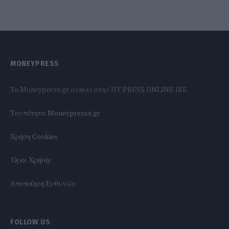
MONEYPRESS
To Moneypress.gr ανήκει στην HT PRESS ONLINE IKE
Tαυτότητα Moneypresss.gr
Χρήση Cookies
'Οροι Χρήσης
Αποποίηση Ευθυνών
FOLLOW US