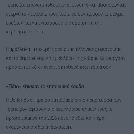
τράπεζες επανατοποθετούνται στρατηγικά, αξιοποιώντας
ενεργά τα κεφάλαιά τους ώστε να βελτιώσουν το μείγμα
εσόδων και να ενισχύσουν την ορατότητα της
κερδοφορίας τους.
Παράλληλα, η ισχυρή πορεία της ελληνικής οικονομίας
και το δημοσιονομικό «μαξιλάρι» της χώρας λειτουργούν
προστατευτικά απέναντι σε πιθανά εξωτερικά σοκ.
«Πάτο» έπιασαν τα επιτοκιακά έσοδα
Η Jefferies εκτιμά ότι τα καθαρά επιτοκιακά έσοδα των
τραπεζών έφτασαν στο χαμηλότερο σημείο τους το
πρώτο τρίμηνο του 2026 και από εδώ και πέρα
αναμένεται σταδιακή βελτίωση.