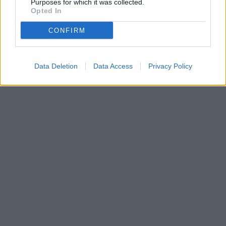
Purposes for which it was collected.
Opted In
CONFIRM
Data Deletion
Data Access
Privacy Policy