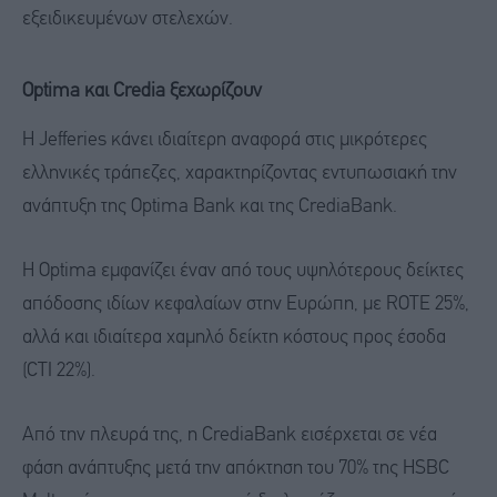
εξειδικευμένων στελεχών.
Optima και Credia ξεχωρίζουν
Η Jefferies κάνει ιδιαίτερη αναφορά στις μικρότερες
ελληνικές τράπεζες, χαρακτηρίζοντας εντυπωσιακή την
ανάπτυξη της Optima Bank και της CrediaBank.
Η Optima εμφανίζει έναν από τους υψηλότερους δείκτες
απόδοσης ιδίων κεφαλαίων στην Ευρώπη, με ROTE 25%,
αλλά και ιδιαίτερα χαμηλό δείκτη κόστους προς έσοδα
(CTI 22%).
Από την πλευρά της, η CrediaBank εισέρχεται σε νέα
φάση ανάπτυξης μετά την απόκτηση του 70% της HSBC