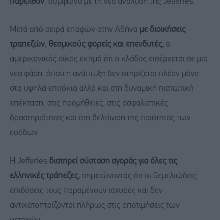
παρελθόν
, σύμφωνα με τη νέα ανάλυση της Jefferies.
Μετά από σειρά επαφών στην Αθήνα
με διοικήσεις
τραπεζών, θεσμικούς φορείς και επενδυτές,
ο
αμερικανικός οίκος εκτιμά ότι ο κλάδος εισέρχεται σε μια
νέα φάση, όπου η ανάπτυξη δεν στηρίζεται πλέον μόνο
στα υψηλά επιτόκια αλλά και στη δυναμική πιστωτική
επέκταση, στις προμήθειες, στις ασφαλιστικές
δραστηριότητες και στη βελτίωση της ποιότητας των
εσόδων.
Η Jefferies
διατηρεί σύσταση αγοράς για όλες τις
ελληνικές τράπεζες,
σημειώνοντας ότι οι θεμελιώδεις
επιδόσεις τους παραμένουν ισχυρές και δεν
αντικατοπτρίζονται πλήρως στις αποτιμήσεις των