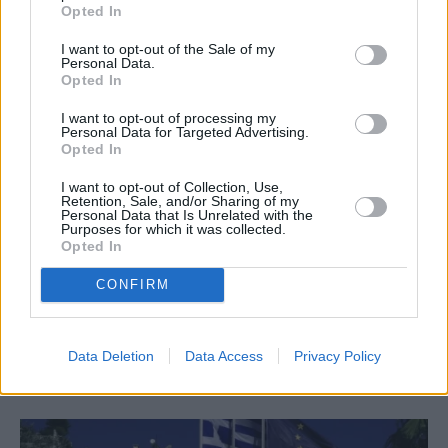
Opted In
RELATED
POSTS
I want to opt-out of the Sale of my
Personal Data.
Opted In
I want to opt-out of processing my
Personal Data for Targeted Advertising.
Opted In
I want to opt-out of Collection, Use,
Retention, Sale, and/or Sharing of my
Personal Data that Is Unrelated with the
Purposes for which it was collected.
Opted In
CONFIRM
Μητσοτάκης: Η παραγωγική Ελλάδα βρίσκεται στον
πυρήνα της οικονομικής μας πολιτικής
Data Deletion
Data Access
Privacy Policy
7 Αυγούστου, 2026