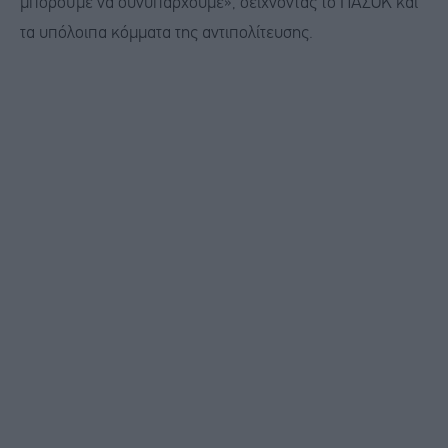
μπορούμε να συνυπάρχουμε», δείχνοντας το ΠΑΣΟΚ και
τα υπόλοιπα κόμματα της αντιπολίτευσης.