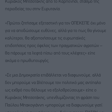
Κυριάκος Μητσοτάκης από το Καρπενήσι, σταθμό της
περιοδείας του στην Ευρυτανία.
«Πρώτοι ζητήσαμε εξεταστική για τον ΟΠΕΚΕΠΕ όχι μόνο
για να αποδώσουμε ευθύνες, αλλά για το πως θα γίνουμε
καλύτεροι, θα αξιοποιήσουμε τις ευρωπαϊκές
επιδοτήσεις προς όφελος των πραγματικών αγροτών –
θα πάρουμε τα λεφτά πίσω από τους κλέφτες» είπε
ακόμα ο πρωθυπουργός.
«Σε μια Δημοκρατία επιβάλλεται να διαφωνούμε, αλλά
δεν μπορούμε να βλέπουμε τον πολιτικό μας αντίπαλο
ως εχθρό που θέλουμε να εξολοθρεύσουμε» είπε ο
Κυριάκος Μητσοτάκης, υπενθυμίζοντας τη φράση του
Παύλου Μπακογιάννη «μπορούμε να διαφωνούμε γιατί