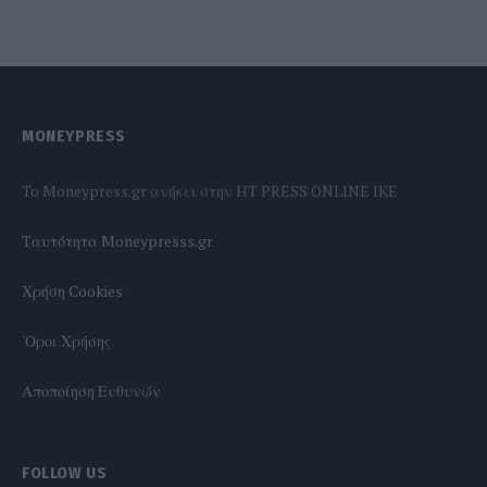
MONEYPRESS
To Moneypress.gr ανήκει στην HT PRESS ONLINE IKE
Tαυτότητα Moneypresss.gr
Χρήση Cookies
'Οροι Χρήσης
Αποποίηση Ευθυνών
FOLLOW US