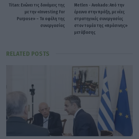
Titan: Ενώνει τις δυνάμεις της
Metlen - Avokado: Από την
με την «Investing For
έρευνα στην πράξη, με νέες
Purpose» – Τα οφέλη της
στρατηγικές συνεργασίες
συνεργασίας
στον τομέα της «πράσινης»
μετάβασης
RELATED
POSTS