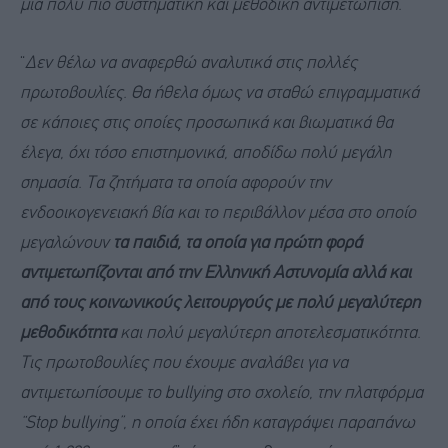
μια πολύ πιο συστηματική και μεθοδική αντιμετώπιση.
“
Δεν θέλω να αναφερθώ αναλυτικά στις πολλές
πρωτοβουλίες. Θα ήθελα όμως να σταθώ επιγραμματικά
σε κάποιες στις οποίες προσωπικά και βιωματικά θα
έλεγα, όχι τόσο επιστημονικά, αποδίδω πολύ μεγάλη
σημασία. Τα ζητήματα τα οποία αφορούν την
ενδοοικογενειακή βία και το περιβάλλον μέσα στο οποίο
μεγαλώνουν
τα παιδιά, τα οποία για πρώτη φορά
αντιμετωπίζονται από την Ελληνική Αστυνομία αλλά και
από τους κοινωνικούς λειτουργούς με πολύ μεγαλύτερη
μεθοδικότητα
και πολύ μεγαλύτερη αποτελεσματικότητα.
Τις πρωτοβουλίες που έχουμε αναλάβει για να
αντιμετωπίσουμε το bullying στο σχολείο, την πλατφόρμα
“Stop bullying”, η οποία έχει ήδη καταγράψει παραπάνω