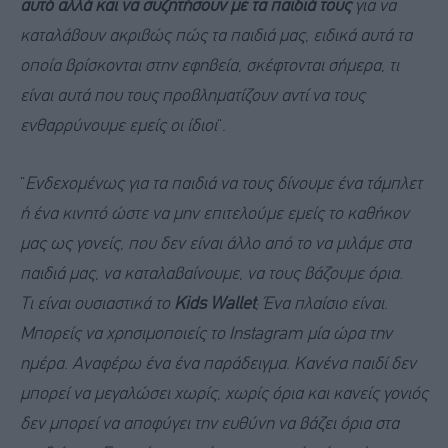
αυτό αλλά και να συζητήσουν με τα παιδιά τους
για να
καταλάβουν ακριβώς πώς τα παιδιά μας, ειδικά αυτά τα
οποία βρίσκονται στην εφηβεία, σκέφτονται σήμερα, τι
είναι αυτά που τους προβληματίζουν αντί να τους
ενθαρρύνουμε εμείς οι ίδιοι
“.
“
Ενδεχομένως για τα παιδιά να τους δίνουμε ένα τάμπλετ
ή ένα κινητό ώστε να μην επιτελούμε εμείς το καθήκον
μας ως γονείς, που δεν είναι άλλο από το να μιλάμε στα
παιδιά μας, να καταλαβαίνουμε, να τους βάζουμε όρια.
Τι είναι ουσιαστικά το
Kids Wallet
; Ένα πλαίσιο είναι.
Μπορείς να χρησιμοποιείς το Instagram μία ώρα την
ημέρα. Αναφέρω ένα ένα παράδειγμα. Κανένα παιδί δεν
μπορεί να μεγαλώσει χωρίς, χωρίς όρια και κανείς γονιός
δεν μπορεί να αποφύγει την ευθύνη να βάζει όρια στα