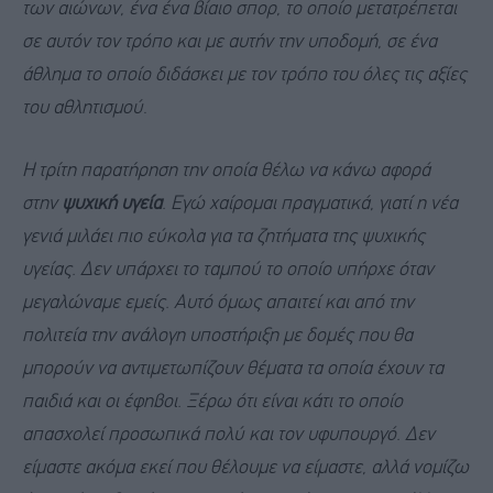
των αιώνων, ένα ένα βίαιο σπορ, το οποίο μετατρέπεται
σε αυτόν τον τρόπο και με αυτήν την υποδομή, σε ένα
άθλημα το οποίο διδάσκει με τον τρόπο του όλες τις αξίες
του αθλητισμού
.
Η τρίτη παρατήρηση την οποία θέλω να κάνω αφορά
στην
ψυχική υγεία
. Εγώ χαίρομαι πραγματικά, γιατί η νέα
γενιά μιλάει πιο εύκολα για τα ζητήματα της ψυχικής
υγείας. Δεν υπάρχει το ταμπού το οποίο υπήρχε όταν
μεγαλώναμε εμείς. Αυτό όμως απαιτεί και από την
πολιτεία την ανάλογη υποστήριξη με δομές που θα
μπορούν να αντιμετωπίζουν θέματα τα οποία έχουν τα
παιδιά και οι έφηβοι. Ξέρω ότι είναι κάτι το οποίο
απασχολεί προσωπικά πολύ και τον υφυπουργό. Δεν
είμαστε ακόμα εκεί που θέλουμε να είμαστε, αλλά νομίζω