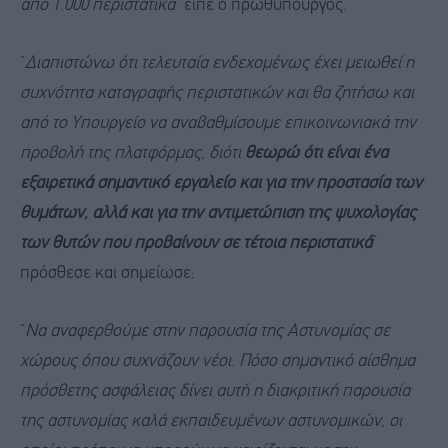
από 1.000 περιστατικά
” είπε ο πρωθυπουργός.
“
Διαπιστώνω ότι τελευταία ενδεχομένως έχει μειωθεί η
συχνότητα καταγραφής περιστατικών και θα ζητήσω και
από το Υπουργείο να αναβαθμίσουμε επικοινωνιακά την
προβολή της πλατφόρμας, διότι
θεωρώ ότι είναι ένα
εξαιρετικά σημαντικό εργαλείο και για την προστασία των
θυμάτων, αλλά και για την αντιμετώπιση της ψυχολογίας
των θυτών που προβαίνουν σε τέτοια περιστατικά
”
πρόσθεσε και σημείωσε:
“
Να αναφερθούμε στην παρουσία της Αστυνομίας σε
χώρους όπου συχνάζουν νέοι. Πόσο σημαντικό αίσθημα
πρόσθετης ασφάλειας δίνει αυτή η διακριτική παρουσία
της αστυνομίας καλά εκπαιδευμένων αστυνομικών, οι