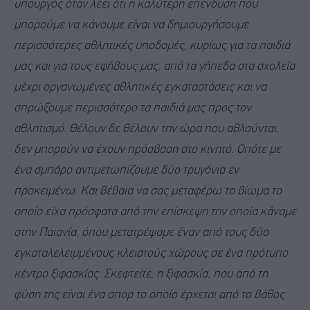
υπουργός όταν λέει ότι η καλύτερη επένδυση που
μπορούμε να κάνουμε είναι να δημιουργήσουμε
περισσότερες αθλητικές υποδομές, κυρίως για τα παιδιά
μας και για τους εφήβους μας, από τα γήπεδα στα σχολεία
μέχρι οργανωμένες αθλητικές εγκαταστάσεις και να
σπρώξουμε περισσότερο τα παιδιά μας προς τον
αθλητισμό. Θέλουν δε θέλουν την ώρα που αθλούνται,
δεν μπορούν να έχουν πρόσβαση στο κινητό. Οπότε με
ένα σμπάρο αντιμετωπίζουμε δύο τρυγόνια εν
προκειμένω. Και βέβαια να σας μεταφέρω το βίωμα το
οποίο είχα πρόσφατα από την επίσκεψη την οποία κάναμε
στην Παιανία, όπου μετατρέψαμε έναν από τους δύο
εγκαταλελειμμένους κλειστούς χώρους σε ένα πρότυπο
κέντρο ξιφασκίας. Σκεφτείτε, η ξιφασκία, που από τη
φύση της είναι ένα σπορ το οποίο έρχεται από το βάθος