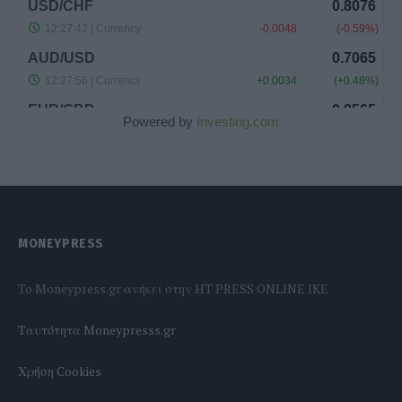
Powered by
Investing.com
MONEYPRESS
To Moneypress.gr ανήκει στην HT PRESS ONLINE IKE
Tαυτότητα Moneypresss.gr
Χρήση Cookies