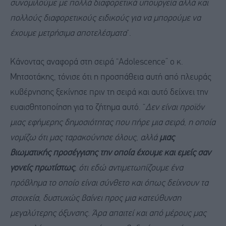
συνομιλούμε με πολλά διαφορετικά υπουργεία αλλά και
πολλούς διαφορετικούς ειδικούς για να μπορούμε να
έχουμε μετρήσιμα αποτελέσματα
“.
Κάνοντας αναφορά στη σειρά “Adolescence” ο κ.
Μητσοτάκης, τόνισε ότι η προσπάθεια αυτή από πλευράς
κυβέρνησης ξεκίνησε πριν τη σειρά και αυτό δείχνει την
ευαισθητοποίηση για το ζήτημα αυτό. “
Δεν είναι προϊόν
μιας εφήμερης δημοσιότητας που πήρε μια σειρά, η οποία
νομίζω ότι μας ταρακούνησε όλους, αλλά
μιας
βιωματικής προσέγγισης την οποία έχουμε και εμείς σαν
γονείς πρωτίστως
, ότι εδώ αντιμετωπίζουμε ένα
πρόβλημα το οποίο είναι σύνθετο και όπως δείχνουν τα
στοιχεία, δυστυχώς βαίνει προς μια κατεύθυνση
μεγαλύτερης όξυνσης
.
Άρα απαιτεί και από μέρους μας