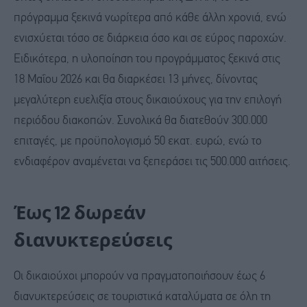
πρόγραμμα ξεκινά νωρίτερα από κάθε άλλη χρονιά, ενώ
ενισχύεται τόσο σε διάρκεια όσο και σε εύρος παροχών.
Ειδικότερα, η υλοποίηση του προγράμματος ξεκινά στις
18 Μαΐου 2026 και θα διαρκέσει 13 μήνες, δίνοντας
μεγαλύτερη ευελιξία στους δικαιούχους για την επιλογή
περιόδου διακοπών. Συνολικά θα διατεθούν 300.000
επιταγές, με προϋπολογισμό 50 εκατ. ευρώ, ενώ το
ενδιαφέρον αναμένεται να ξεπεράσει τις 500.000 αιτήσεις.
Έως 12 δωρεάν
διανυκτερεύσεις
Οι δικαιούχοι μπορούν να πραγματοποιήσουν έως 6
διανυκτερεύσεις σε τουριστικά καταλύματα σε όλη τη