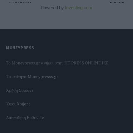
Powered by
Investing.com
MONEYPRESS
To Moneypress.gr ανήκει στην HT PRESS ONLINE IKE
Tαυτότητα Moneypresss.gr
Χρήση Cookies
'Οροι Χρήσης
Αποποίηση Ευθυνών