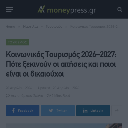
Home
»
Ναυτιλία
»
Τουρισμός
»
Κοινωνικός Τουρισμός 2026–2027: Πότε ξεκινούν οι αιτήσεις και ποιοι είναι οι δικαιούχοι
ΤΟΥΡΙΣΜΌΣ
Κοινωνικός Τουρισμός 2026–2027:
Πότε ξεκινούν οι αιτήσεις και ποιοι
είναι οι δικαιούχοι
20 Απριλίου, 2026
Updated:
20 Απριλίου, 2026
Δεν υπάρχουν Σχόλια
2 Mins Read
Facebook
Twitter
LinkedIn