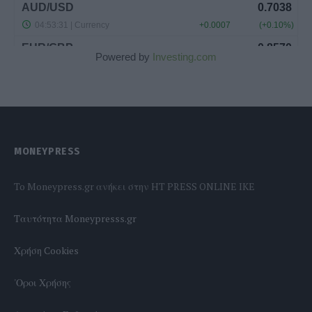
Powered by
Investing.com
MONEYPRESS
To Moneypress.gr ανήκει στην HT PRESS ONLINE IKE
Tαυτότητα Moneypresss.gr
Χρήση Cookies
'Οροι Χρήσης