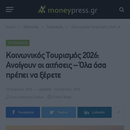
Home
»
Ναυτιλία
»
Τουρισμός
»
Κοινωνικός Τουρισμός 2026: Ανοίγουν οι αιτήσεις – Όλα όσα πρέπει να ξέρετε
ΤΟΥΡΙΣΜΌΣ
Κοινωνικός Τουρισμός 2026:
Ανοίγουν οι αιτήσεις – Όλα όσα
πρέπει να ξέρετε
18 Απριλίου, 2026
Updated:
18 Απριλίου, 2026
Δεν υπάρχουν Σχόλια
2 Mins Read
Facebook
Twitter
LinkedIn