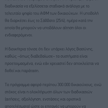
διαδικασία να εξελίσσεται σταδιακά ανάλογα με το
τελευταίο ψηφίο του ΑΦΜ των δικαιούχων. Η υποβολή
θα διαρκέσει έως το Σάββατο (25/4), ημέρα κατά την
οποία θα μπορούν να υποβάλουν αίτηση όλοι οι
ενδιαφερόμενοι.
Η διοικήτρια τόνισε ότι δεν υπάρχει λόγος βιασύνης,
καθώς –όπως διαβεβαίωσε– τα συστήματα είναι
προετοιμασμένα, ενώ εάν χρειαστεί δεν αποκλείεται να
δοθεί και παράταση.
Το πρόγραμμα αφορά περίπου 300.000 δικαιούχους, ενώ
στόχος είναι η ολοκλήρωση όλων των διαδικασιών
(αιτήσεις, αξιολόγηση, ενστάσεις και οριστικά
αποτελέσματα) ώστε οι επιταγές να μπορούν να