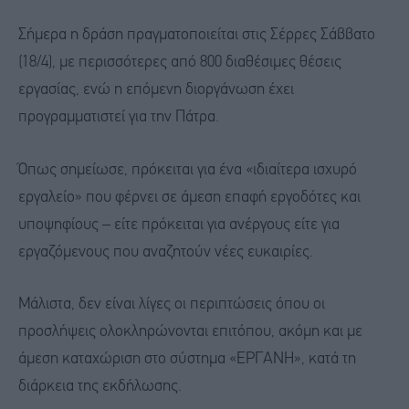
Σήμερα η δράση πραγματοποιείται στις Σέρρες Σάββατο
(18/4), με περισσότερες από 800 διαθέσιμες θέσεις
εργασίας, ενώ η επόμενη διοργάνωση έχει
προγραμματιστεί για την Πάτρα.
Όπως σημείωσε, πρόκειται για ένα «ιδιαίτερα ισχυρό
εργαλείο» που φέρνει σε άμεση επαφή εργοδότες και
υποψηφίους – είτε πρόκειται για ανέργους είτε για
εργαζόμενους που αναζητούν νέες ευκαιρίες.
Μάλιστα, δεν είναι λίγες οι περιπτώσεις όπου οι
προσλήψεις ολοκληρώνονται επιτόπου, ακόμη και με
άμεση καταχώριση στο σύστημα «ΕΡΓΑΝΗ», κατά τη
διάρκεια της εκδήλωσης.