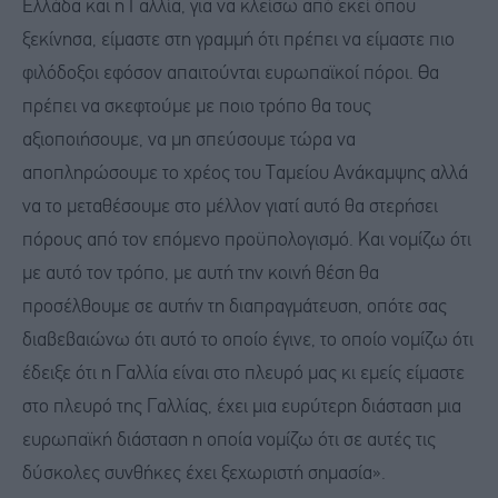
Ελλάδα και η Γαλλία, για να κλείσω από εκεί όπου
ξεκίνησα, είμαστε στη γραμμή ότι πρέπει να είμαστε πιο
φιλόδοξοι εφόσον απαιτούνται ευρωπαϊκοί πόροι. Θα
πρέπει να σκεφτούμε με ποιο τρόπο θα τους
αξιοποιήσουμε, να μη σπεύσουμε τώρα να
αποπληρώσουμε το χρέος του Ταμείου Ανάκαμψης αλλά
να το μεταθέσουμε στο μέλλον γιατί αυτό θα στερήσει
πόρους από τον επόμενο προϋπολογισμό. Και νομίζω ότι
με αυτό τον τρόπο, με αυτή την κοινή θέση θα
προσέλθουμε σε αυτήν τη διαπραγμάτευση, οπότε σας
διαβεβαιώνω ότι αυτό το οποίο έγινε, το οποίο νομίζω ότι
έδειξε ότι η Γαλλία είναι στο πλευρό μας κι εμείς είμαστε
στο πλευρό της Γαλλίας, έχει μια ευρύτερη διάσταση μια
ευρωπαϊκή διάσταση η οποία νομίζω ότι σε αυτές τις
δύσκολες συνθήκες έχει ξεχωριστή σημασία».