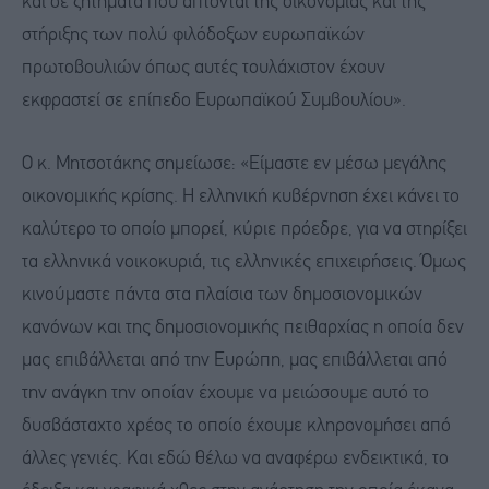
και σε ζητήματα που άπτονται της οικονομίας και της
στήριξης των πολύ φιλόδοξων ευρωπαϊκών
πρωτοβουλιών όπως αυτές τουλάχιστον έχουν
εκφραστεί σε επίπεδο Ευρωπαϊκού Συμβουλίου».
Ο κ. Μητσοτάκης σημείωσε: «Είμαστε εν μέσω μεγάλης
οικονομικής κρίσης. Η ελληνική κυβέρνηση έχει κάνει το
καλύτερο το οποίο μπορεί, κύριε πρόεδρε, για να στηρίξει
τα ελληνικά νοικοκυριά, τις ελληνικές επιχειρήσεις. Όμως
κινούμαστε πάντα στα πλαίσια των δημοσιονομικών
κανόνων και της δημοσιονομικής πειθαρχίας η οποία δεν
μας επιβάλλεται από την Ευρώπη, μας επιβάλλεται από
την ανάγκη την οποίαν έχουμε να μειώσουμε αυτό το
δυσβάσταχτο χρέος το οποίο έχουμε κληρονομήσει από
άλλες γενιές. Και εδώ θέλω να αναφέρω ενδεικτικά, το