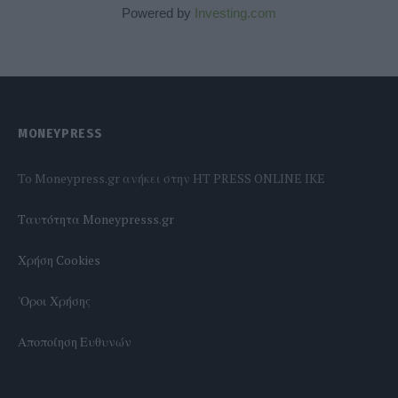
Powered by
Investing.com
MONEYPRESS
To Moneypress.gr ανήκει στην HT PRESS ONLINE IKE
Tαυτότητα Moneypresss.gr
Χρήση Cookies
'Οροι Χρήσης
Αποποίηση Ευθυνών