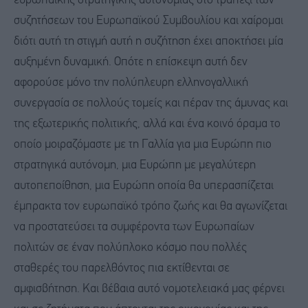
ευρωπαϊκής στρατηγικής αυτονομίας στο τραπέζι των
συζητήσεων του Ευρωπαϊκού Συμβουλίου και χαίρομαι
διότι αυτή τη στιγμή αυτή η συζήτηση έχει αποκτήσει μία
αυξημένη δυναμική. Οπότε η επίσκεψη αυτή δεν
αφορούσε μόνο την πολύπλευρη ελληνογαλλική
συνεργασία σε πολλούς τομείς και πέραν της άμυνας και
της εξωτερικής πολιτικής, αλλά και ένα κοινό όραμα το
οποίο μοιραζόμαστε με τη Γαλλία για μια Ευρώπη πιο
στρατηγικά αυτόνομη, μια Ευρώπη με μεγαλύτερη
αυτοπεποίθηση, μια Ευρώπη οποία θα υπερασπίζεται
έμπρακτα τον ευρωπαϊκό τρόπο ζωής και θα αγωνίζεται
να προστατεύσει τα συμφέροντα των Ευρωπαίων
πολιτών σε έναν πολύπλοκο κόσμο που πολλές
σταθερές του παρελθόντος πια εκτίθενται σε
αμφισβήτηση. Και βέβαια αυτό νομοτελειακά μας φέρνει