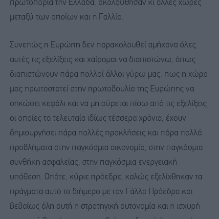
πρωτοπορία την Ελλάδα, ακολούθησαν κι άλλες χώρες
μεταξύ των οποίων και η Γαλλία.
Συνεπώς η Ευρώπη δεν παρακολουθεί αμήχανα όλες
αυτές τις εξελίξεις και χαίρομαι να διαπιστώνω, όπως
διαπιστώνουν πάρα πολλοί άλλοι γύρω μας, πως η χώρα
μας πρωτοστατεί στην πρωτοβουλία της Ευρώπης να
σηκώσει κεφάλι και να μη σύρεται πίσω από τις εξελίξεις
οι οποίες τα τελευταία ιδίως τέσσερα χρόνια, έχουν
δημιουργήσει πάρα πολλές προκλήσεις και πάρα πολλά
προβλήματα στην παγκόσμια οικονομία, στην παγκόσμια
συνθήκη ασφαλείας, στην παγκόσμια ενεργειακή
υπόθεση. Οπότε, κύριε πρόεδρε, καλώς εξελίχθηκαν τα
πράγματα αυτό το διήμερο με τον Γάλλο Πρόεδρο και
βεβαίως όλη αυτή η στρατηγική αυτονομία και η ισχυρή