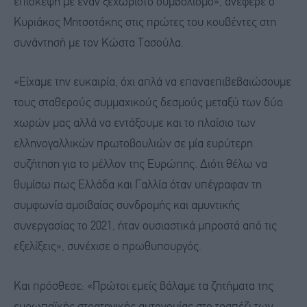
επίσκεψη με έναν ξεχωριστό συμβολισμό», ανέφερε ο
Κυριάκος Μητσοτάκης στις πρώτες του κουβέντες στη
συνάντησή με τον Κώστα Τασούλα.
«Είχαμε την ευκαιρία, όχι απλά να επαναεπιβεβαιώσουμε
τους σταθερούς συμμαχικούς δεσμούς μεταξύ των δύο
χωρών μας αλλά να εντάξουμε και το πλαίσιο των
ελληνογαλλικών πρωτοβουλιών σε μία ευρύτερη
συζήτηση για το μέλλον της Ευρώπης. Διότι θέλω να
θυμίσω πως Ελλάδα και Γαλλία όταν υπέγραφαν τη
συμφωνία αμοιβαίας συνδρομής και αμυντικής
συνεργασίας το 2021, ήταν ουσιαστικά μπροστά από τις
εξελίξεις», συνέχισε ο πρωθυπουργός.
Και πρόσθεσε: «Πρώτοι εμείς βάλαμε τα ζητήματα της