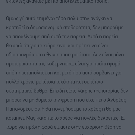
έκτακτες ανάγκες με πιο αποτελεσματικό τρόπο.
Όμως γι' αυτό επιμένω τόσο πολύ στην ανάγκη να
κρατηθεί η δημοσιονομική σταθερότητα, δεν μπορούμε
να αποκλίνουμε από αυτή την πορεία. Αυτή η πορεία
θεωρώ ότι για τη χώρα είναι και πρέπει να είναι
αδιαπραγμάτευτη εθνική προτεραιότητα. Δεν είναι μόνο
προτεραιότητα της κυβέρνησης, είναι για πρώτη φορά
από τη μεταπολίτευση και μετά που αυτό συμβαίνει για
πολλά χρόνια με τέτοια ταχύτητα και σε τέτοιο
συστηματικό βαθμό. Επειδή είστε λάτρης της ιστορίας δεν
μπορώ να μη θυμίσω την φράση που είχε πει ο Ανδρέας
Παπανδρέου ότι ή θα πολεμήσουμε το χρέος ή θα μας
καταπιεί. Μας κατάπιε το χρέος για πολλές δεκαετίες. Ε,
τώρα για πρώτη φορά είμαστε στην ευχάριστη θέση να