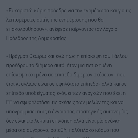
«Ευχαριστώ κύριε πρόεδρε για την ενημέρωση και για τις
λεπτομέρειες αυτής της ενημέρωσης που θα
επακολουθήσουν», ανέφερε παίρνοντας τον λόγο ο
Πρόεδρος της Δημοκρατίας.
«Πράγματι θεωρώ και εγώ πως η επίσκεψη του Γάλλου
προέδρου το διήμερο αυτό, ήταν μια πετυχημένη
επίσκεψη όχι μόνο σε επίπεδο διμερών σχέσεων -που
έτσι κι αλλιώς είναι σε υψηλότατο επίπεδο- αλλά και σε
επίπεδο υποδείγματος ενόψει των αναγκών που έχει η
ΕΕ να σφυρηλατήσει τις σχέσεις των μελών της και να
υπογραμμίσει πως η έννοια της στρατηγικής αυτονομίας
δεν είναι μια λεκτική επινόηση αλλά είναι μία ανάγκη
μέσα στο σύγχρονο, ασταθή, πολύπλοκο κόσμο που