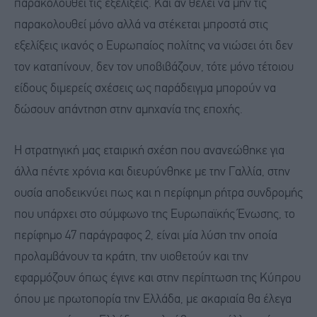
παρακολουθεί τις εξελίξεις. Και αν θέλει να μην τις
παρακολουθεί μόνο αλλά να στέκεται μπροστά στις
εξελίξεις ικανός ο Ευρωπαίος πολίτης να νιώσει ότι δεν
τον καταπίνουν, δεν τον υποβιβάζουν, τότε μόνο τέτοιου
είδους διμερείς σχέσεις ως παράδειγμα μπορούν να
δώσουν απάντηση στην αμηχανία της εποχής.
Η στρατηγική μας εταιρική σχέση που ανανεώθηκε για
άλλα πέντε χρόνια και διευρύνθηκε με την Γαλλία, στην
ουσία αποδεικνύει πως και η περίφημη ρήτρα συνδρομής
που υπάρχει στο σύμφωνο της Ευρωπαϊκής Ένωσης, το
περίφημο 47 παράγραφος 2, είναι μία λύση την οποία
προλαμβάνουν τα κράτη, την υιοθετούν και την
εφαρμόζουν όπως έγινε και στην περίπτωση της Κύπρου
όπου με πρωτοπορία την Ελλάδα, με ακαριαία θα έλεγα