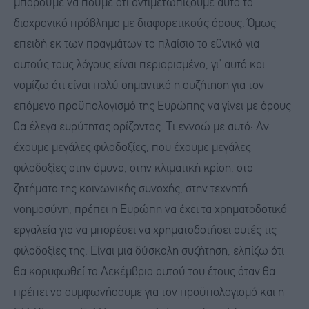
μπορούμε να πούμε ότι αντιμετωπίζουμε αυτό το
διαχρονικό πρόβλημα με διαφορετικούς όρους. Όμως
επειδή εκ των πραγμάτων το πλαίσιο το εθνικό για
αυτούς τους λόγους είναι περιορισμένο, γι' αυτό και
νομίζω ότι είναι πολύ σημαντικό η συζήτηση για τον
επόμενο προϋπολογισμό της Ευρώπης να γίνει με όρους
θα έλεγα ευρύτητας ορίζοντος. Τι εννοώ με αυτό: Αν
έχουμε μεγάλες φιλοδοξίες, που έχουμε μεγάλες
φιλοδοξίες στην άμυνα, στην κλιματική κρίση, στα
ζητήματα της κοινωνικής συνοχής, στην τεχνητή
νοημοσύνη, πρέπει η Ευρώπη να έχει τα χρηματοδοτικά
εργαλεία για να μπορέσει να χρηματοδοτήσει αυτές τις
φιλοδοξίες της. Είναι μια δύσκολη συζήτηση, ελπίζω ότι
θα κορυφωθεί το Δεκέμβριο αυτού του έτους όταν θα
πρέπει να συμφωνήσουμε για τον προϋπολογισμό και η