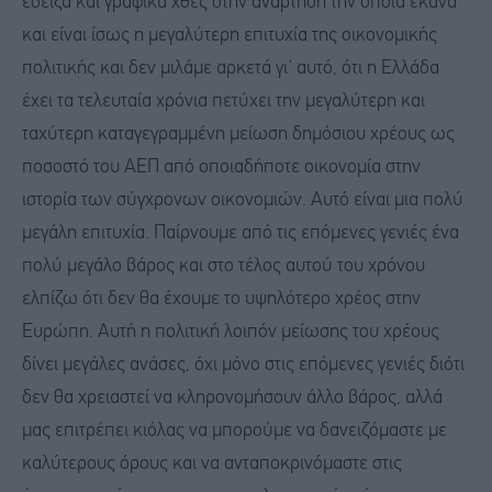
έδειξα και γραφικά χθες στην ανάρτηση την οποία έκανα
και είναι ίσως η μεγαλύτερη επιτυχία της οικονομικής
πολιτικής και δεν μιλάμε αρκετά γι' αυτό, ότι η Ελλάδα
έχει τα τελευταία χρόνια πετύχει την μεγαλύτερη και
ταχύτερη καταγεγραμμένη μείωση δημόσιου χρέους ως
ποσοστό του ΑΕΠ από οποιαδήποτε οικονομία στην
ιστορία των σύγχρονων οικονομιών. Αυτό είναι μια πολύ
μεγάλη επιτυχία. Παίρνουμε από τις επόμενες γενιές ένα
πολύ μεγάλο βάρος και στο τέλος αυτού του χρόνου
ελπίζω ότι δεν θα έχουμε το υψηλότερο χρέος στην
Ευρώπη. Αυτή η πολιτική λοιπόν μείωσης του χρέους
δίνει μεγάλες ανάσες, όχι μόνο στις επόμενες γενιές διότι
δεν θα χρειαστεί να κληρονομήσουν άλλο βάρος, αλλά
μας επιτρέπει κιόλας να μπορούμε να δανειζόμαστε με
καλύτερους όρους και να ανταποκρινόμαστε στις