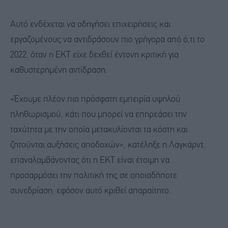
Αυτό ενδέχεται να οδηγήσει επιχειρήσεις και
εργαζομένους να αντιδράσουν πιο γρήγορα από ό,τι το
2022, όταν η ΕΚΤ είχε δεχθεί έντονη κριτική για
καθυστερημένη αντίδραση.
«Έχουμε πλέον πιο πρόσφατη εμπειρία υψηλού
πληθωρισμού, κάτι που μπορεί να επηρεάσει την
ταχύτητα με την οποία μετακυλίονται τα κόστη και
ζητούνται αυξήσεις αποδοχών», κατέληξε η Λαγκάρντ,
επαναλαμβάνοντας ότι η ΕΚΤ είναι έτοιμη να
προσαρμόσει την πολιτική της σε οποιαδήποτε
συνεδρίαση, εφόσον αυτό κριθεί απαραίτητο.