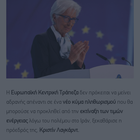
Η
Ευρωπαϊκή Κεντρική Τράπεζα
δεν πρόκειται να μείνει
αδρανής απέναντι σε ένα
νέο κύμα πληθωρισμού
που θα
μπορούσε να προκληθεί από την
εκτίναξη των τιμών
ενέργειας
λόγω του πολέμου στο Ιράν, ξεκαθάρισε η
πρόεδρός της,
Κριστίν Λαγκάρντ.