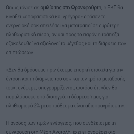
Όπως τόνισε σε
ομιλία της στη Φρανκφούρτη
, η ΕΚΤ θα
κινηθεί «αποφασιστικά και γρήγορα» εφόσον το
ενεργειακό σοκ απειλήσει να μετατραπεί σε ευρύτερη
πληθωριστική πίεση, αν και προς το παρόν η τράπεζα
εξακολουθεί να αξιολογεί το μέγεθος και τη διάρκεια των
επιπτώσεων.
«Δεν θα δράσουμε πριν έχουμε επαρκή στοιχεία για την
ένταση και τη διάρκεια του σοκ και τον τρόπο μετάδοσής
του», ανέφερε, υπογραμμίζοντας ωστόσο ότι «δεν θα
παραλύσουμε από δισταγμό: η δέσμευσή μας για
πληθωρισμό 2% μεσοπρόθεσμα είναι αδιαπραγμάτευτη».
Η άνοδος των τιμών ενέργειας, που συνδέεται με τη
σύγκρουση στη Μέση Ανατολή, έχει επαναφέρει στο