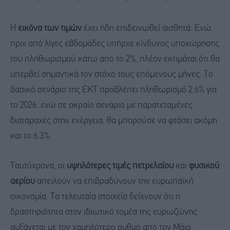
Η
εικόνα των τιμών
έχει ήδη επιδεινωθεί αισθητά. Ενώ
πριν από λίγες εβδομάδες υπήρχε κίνδυνος υποχώρησης
του πληθωρισμού κάτω από το 2%, πλέον εκτιμάται ότι θα
υπερβεί σημαντικά τον στόχο τους επόμενους μήνες. Το
βασικό σενάριο της ΕΚΤ προβλέπει πληθωρισμό 2,6% για
το 2026, ενώ σε ακραίο σενάριο με παρατεταμένες
διαταραχές στην ενέργεια, θα μπορούσε να φτάσει ακόμη
και το 6,3%.
Ταυτόχρονα, οι
υψηλότερες τιμές πετρελαίου
και
φυσικού
αερίου
απειλούν να επιβραδύνουν την ευρωπαϊκή
οικονομία. Τα τελευταία στοιχεία δείχνουν ότι η
δραστηριότητα στον ιδιωτικό τομέα της ευρωζώνης
αυξάνεται με τον χαμηλότερο ρυθμό από τον Μάιο.