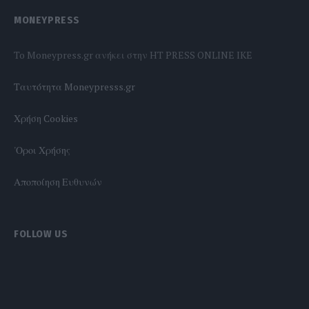
MONEYPRESS
To Moneypress.gr ανήκει στην HT PRESS ONLINE IKE
Tαυτότητα Moneypresss.gr
Χρήση Cookies
'Οροι Χρήσης
Αποποίηση Ευθυνών
FOLLOW US