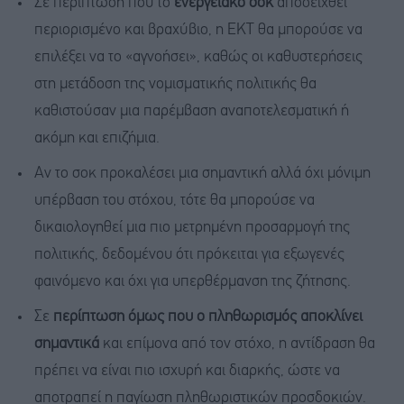
Σε περίπτωση που το
ενεργειακό σοκ
αποδειχθεί
περιορισμένο και βραχύβιο, η ΕΚΤ θα μπορούσε να
επιλέξει να το «αγνοήσει», καθώς οι καθυστερήσεις
στη μετάδοση της νομισματικής πολιτικής θα
καθιστούσαν μια παρέμβαση αναποτελεσματική ή
ακόμη και επιζήμια.
Αν το σοκ προκαλέσει μια σημαντική αλλά όχι μόνιμη
υπέρβαση του στόχου, τότε θα μπορούσε να
δικαιολογηθεί μια πιο μετρημένη προσαρμογή της
πολιτικής, δεδομένου ότι πρόκειται για εξωγενές
φαινόμενο και όχι για υπερθέρμανση της ζήτησης.
Σε
περίπτωση όμως που ο πληθωρισμός αποκλίνει
σημαντικά
και επίμονα από τον στόχο, η αντίδραση θα
πρέπει να είναι πιο ισχυρή και διαρκής, ώστε να
αποτραπεί η παγίωση πληθωριστικών προσδοκιών.