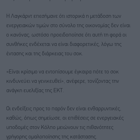
Η Λαγκάρντ επεσήμανε ότι ιστορικά η μετάδοση των
ενεργειακών τιμών στο σύνολο της οικονομίας δεν είναι
ο κανόνας, ωστόσο προειδοποίησε ότι αυτή τη φορά οι
συνθήκες ενδέχεται να είναι διαφορετικές, λόγω της
έντασης και της διάρκειας του σοκ.
«Είναι κρίσιμο να εντοπίσουμε έγκαιρα πότε το σοκ
κινδυνεύει να γενικευθεί», ανέφερε, τονίζοντας την
ανάγκη ευελιξίας της ΕΚΤ.
Οι ενδείξεις προς το παρόν δεν είναι ενθαρρυντικές,
καθώς, όπως σημείωσε, οι επιθέσεις σε ενεργειακές
υποδομές στον Κόλπο μειώνουν τις πιθανότητες
γρήγορης ομαλοποίησης της κατάστασης.