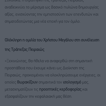
Συνολικά, η στρατηγική της Τράπεζας Πειραιώς
αναδεικνύει το μέρισμα ως βασικό πυλώνα δημιουργίας
αξίας, ενισχύοντας την εμπιστοσύνη των επενδυτών και
σηματοδοτώντας μια νέα εποχή για τον όμιλο.
Ολόκληρη η ομιλία του Χρήστου Μεγάλου στη συνέλευση
της Τράπεζας Πειραιώς
«Ξεκινώντας, θα ήθελα να αναφερθώ στη σημαντική
προσπάθεια που έχουμε κάνει ως Διοίκηση της
Πειραιώς, προκειμένου να ολοκληρώσουμε ενέργειες, οι
οποίες
θωρακίζουν
σημαντικά τον
ισολογισμό
μας,
μετασχηματίζουν τις
προοπτικές κερδοφορίας
και
εξασφαλίζουν την κεφαλαιακή μας θέση.