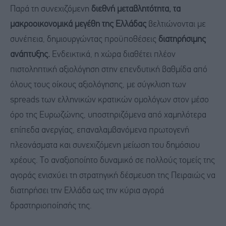
Παρά τη συνεχιζόμενη
διεθνή μεταβλητότητα, τα
μακροοικονομικά μεγέθη της Ελλάδας
βελτιώνονται με
συνέπεια, δημιουργώντας προϋποθέσεις
διατηρήσιμης
ανάπτυξης.
Ενδεικτικά, η χώρα διαθέτει πλέον
πιστοληπτική αξιολόγηση στην επενδυτική βαθμίδα από
όλους τους οίκους αξιολόγησης, με σύγκλιση των
spreads των ελληνικών κρατικών ομολόγων στον μέσο
όρο της Ευρωζώνης, υποστηριζόμενα από χαμηλότερα
επίπεδα ανεργίας, επαναλαμβανόμενα πρωτογενή
πλεονάσματα και συνεχιζόμενη μείωση του δημόσιου
χρέους. Το αναξιοποίητο δυναμικό σε πολλούς τομείς της
αγοράς ενισχύει τη στρατηγική δέσμευση της Πειραιώς να
διατηρήσει την Ελλάδα ως την κύρια αγορά
δραστηριοποίησής της.