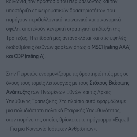
κοινωνία, την προστασία του περιβάλλοντος και την
υποστήριξη επιχειρηματικών δραστηριοτήτων που
παράγουν περιβαλλοντικά, κοινωνικά και οικονομικά
οφέλη, αποτελούν κεντρική στρατηγική επιδίωξη της
Τράπεζας. Η επίδοσή μας αντανακλάται και στις υψηλές
διαβαθμίσεις διεθνών φορέων όπως ο
MSCI (rating AAA)
και CDP (rating A).
Στην Πειραιώς εναρμονίζουμε τις δραστηριότητές μας σε
όλους τους τομείς λειτουργίας με τους
Στόχους Βιώσιμης
Ανάπτυξης
των Ηνωμένων Εθνών και τις Αρχές
Υπεύθυνης Τραπεζικής. Στο πλαίσιο αυτό εφαρμόζουμε
μια πολυδιάστατη πολιτική Εταιρικής Υπευθυνότητας,
στον πυρήνα της οποίας βρίσκεται το πρόγραμμα «Equall
– Για μια Κοινωνία Ισότιμων Ανθρώπων».