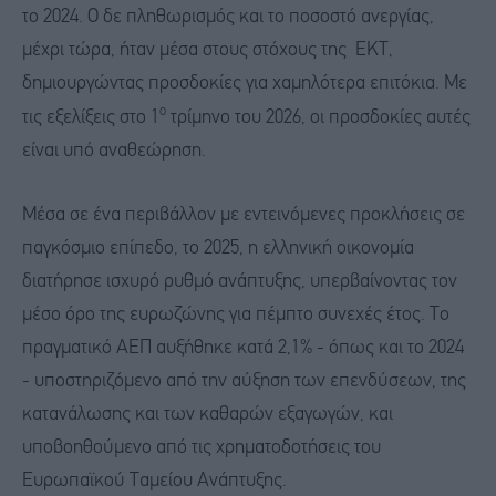
το 2024. Ο δε πληθωρισμός και το ποσοστό ανεργίας,
μέχρι τώρα, ήταν μέσα στους στόχους της ΕΚΤ,
δημιουργώντας προσδοκίες για χαμηλότερα επιτόκια. Με
ο
τις εξελίξεις στο 1
τρίμηνο του 2026, οι προσδοκίες αυτές
είναι υπό αναθεώρηση.
Μέσα σε ένα περιβάλλον με εντεινόμενες προκλήσεις σε
παγκόσμιο επίπεδο, το 2025, η ελληνική οικονομία
διατήρησε ισχυρό ρυθμό ανάπτυξης, υπερβαίνοντας τον
μέσο όρο της ευρωζώνης για πέμπτο συνεχές έτος. Το
πραγματικό ΑΕΠ αυξήθηκε κατά 2,1% - όπως και το 2024
- υποστηριζόμενο από την αύξηση των επενδύσεων, της
κατανάλωσης και των καθαρών εξαγωγών, και
υποβοηθούμενο από τις χρηματοδοτήσεις του
Ευρωπαϊκού Ταμείου Ανάπτυξης.