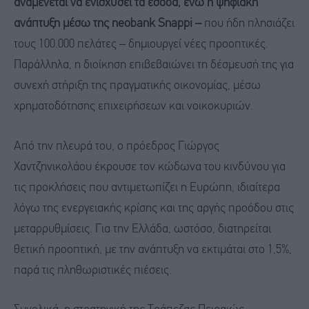
αναμένεται να ενισχύσει τα έσοδα, ενώ η ψηφιακή
ανάπτυξη μέσω της neobank Snappi –
που ήδη πλησιάζει
τους 100.000 πελάτες – δημιουργεί νέες προοπτικές.
Παράλληλα, η διοίκηση επιβεβαιώνει τη δέσμευσή της για
συνεχή στήριξη της πραγματικής οικονομίας, μέσω
χρηματοδότησης επιχειρήσεων και νοικοκυριών.
Από την πλευρά του, ο πρόεδρος
Γιώργος
Χαντζηνικολάου
έκρουσε τον κώδωνα του κινδύνου για
τις προκλήσεις που αντιμετωπίζει η Ευρώπη, ιδιαίτερα
λόγω της ενεργειακής κρίσης και της αργής προόδου στις
μεταρρυθμίσεις. Για την Ελλάδα, ωστόσο, διατηρείται
θετική προοπτική, με την ανάπτυξη να εκτιμάται στο 1,5%,
παρά τις πληθωριστικές πιέσεις.