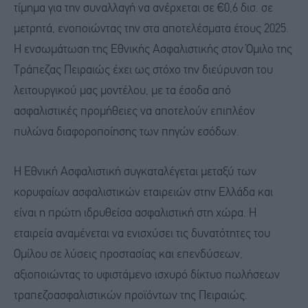
τίμημα για την συναλλαγή να ανέρχεται σε €0,6 δισ. σε
μετρητά, ενοποιώντας την στα αποτελέσματα έτους 2025.
Η ενσωμάτωση της Εθνικής Ασφαλιστικής στον Όμιλο της
Τράπεζας Πειραιώς έχει ως στόχο την διεύρυνση του
λειτουργικού μας μοντέλου, με τα έσοδα από
ασφαλιστικές προμήθειες να αποτελούν επιπλέον
πυλώνα διαφοροποίησης των πηγών εσόδων.
Η Εθνική Ασφαλιστική συγκαταλέγεται μεταξύ των
κορυφαίων ασφαλιστικών εταιρειών στην Ελλάδα και
είναι η πρώτη ιδρυθείσα ασφαλιστική στη χώρα. Η
εταιρεία αναμένεται να ενισχύσει τις δυνατότητες του
Ομίλου σε λύσεις προστασίας και επενδύσεων,
αξιοποιώντας το υφιστάμενο ισχυρό δίκτυο πωλήσεων
τραπεζοασφαλιστικών προϊόντων της Πειραιώς.