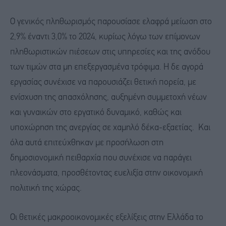
Ο γενικός πληθωρισμός παρουσίασε ελαφρά μείωση στο
2,9% έναντι 3,0% το 2024, κυρίως λόγω των επίμονων
πληθωριστικών πιέσεων στις υπηρεσίες και της ανόδου
των τιμών στα μη επεξεργασμένα τρόφιμα. Η δε αγορά
εργασίας συνέχισε να παρουσιάζει θετική πορεία, με
ενίσχυση της απασχόλησης, αυξημένη συμμετοχή νέων
και γυναικών στο εργατικό δυναμικό, καθώς και
υποχώρηση της ανεργίας σε χαμηλό δέκα-εξαετίας. Και
όλα αυτά επιτεύχθηκαν με προσήλωση στη
δημοσιονομική πειθαρχία που συνέχισε να παράγει
πλεονάσματα, προσθέτοντας ευελιξία στην οικονομική
πολιτική της χώρας.
Οι θετικές μακροοικονομικές εξελίξεις στην Ελλάδα το