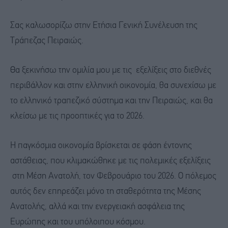
Σας καλωσορίζω στην Ετήσια Γενική Συνέλευση της
Τράπεζας Πειραιώς.
Θα ξεκινήσω την ομιλία μου με τις εξελίξεις στο διεθνές
περιβάλλον και στην ελληνική οικονομία, θα συνεχίσω με
το ελληνικό τραπεζικό σύστημα και την Πειραιώς, και θα
κλείσω με τις προοπτικές για το 2026.
Η παγκόσμια οικονομία βρίσκεται σε φάση έντονης
αστάθειας, που κλιμακώθηκε με τις πολεμικές εξελίξεις
στη Μέση Ανατολή, τον Φεβρουάριο του 2026. Ο πόλεμος
αυτός δεν επηρεάζει μόνο τη σταθερότητα της Μέσης
Ανατολής, αλλά και την ενεργειακή ασφάλεια της
Ευρώπης και του υπόλοιπου κόσμου.