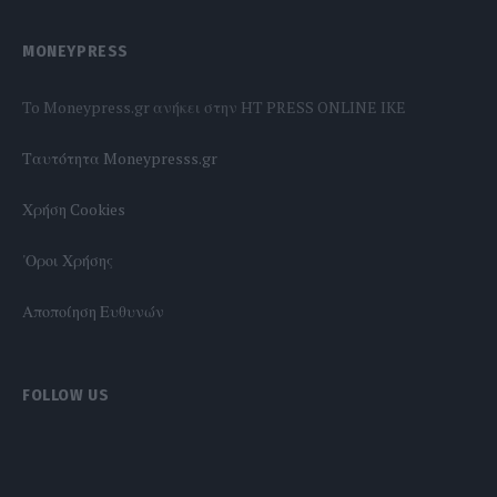
MONEYPRESS
To Moneypress.gr ανήκει στην HT PRESS ONLINE IKE
Tαυτότητα Moneypresss.gr
Χρήση Cookies
'Οροι Χρήσης
Αποποίηση Ευθυνών
FOLLOW US