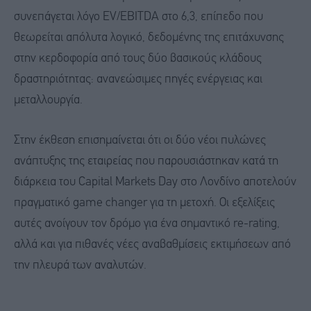
συνεπάγεται λόγο EV/EBITDA στο 6,3, επίπεδο που
θεωρείται απόλυτα λογικό, δεδομένης της επιτάχυνσης
στην κερδοφορία από τους δύο βασικούς κλάδους
δραστηριότητας: ανανεώσιμες πηγές ενέργειας και
μεταλλουργία.
Στην έκθεση επισημαίνεται ότι οι δύο νέοι πυλώνες
ανάπτυξης της εταιρείας που παρουσιάστηκαν κατά τη
διάρκεια του Capital Markets Day στο Λονδίνο αποτελούν
πραγματικό game changer για τη μετοχή. Οι εξελίξεις
αυτές ανοίγουν τον δρόμο για ένα σημαντικό re-rating,
αλλά και για πιθανές νέες αναβαθμίσεις εκτιμήσεων από
την πλευρά των αναλυτών.