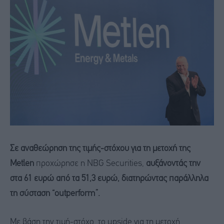
Σε αναθεώρηση της τιμής-στόχου για τη μετοχή της
Metlen
προχώρησε η NBG Securities,
αυξάνοντάς την
στα 61 ευρώ από τα 51,3 ευρώ, διατηρώντας παράλληλα
τη σύσταση “outperform”.
Με βάση την τιμή-στόχο, το upside για τη μετοχή