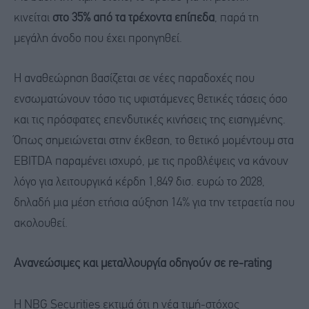
κινείται
στο 35% από τα τρέχοντα επίπεδα
, παρά τη
μεγάλη άνοδο που έχει προηγηθεί.
Η αναθεώρηση βασίζεται σε νέες παραδοχές που
ενσωματώνουν τόσο τις υφιστάμενες θετικές τάσεις όσο
και τις πρόσφατες επενδυτικές κινήσεις της εισηγμένης.
Όπως σημειώνεται στην έκθεση, το θετικό μομέντουμ στα
EBITDA παραμένει ισχυρό, με τις προβλέψεις να κάνουν
λόγο για λειτουργικά κέρδη 1,849 δισ. ευρώ το 2028,
δηλαδή μια μέση ετήσια αύξηση 14% για την τετραετία που
ακολουθεί.
Ανανεώσιμες και μεταλλουργία οδηγούν σε re-rating
Η NBG Securities εκτιμά ότι η νέα τιμή-στόχος