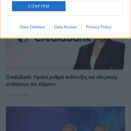
CONFIRM
Data Deletion
Data Access
Privacy Policy
CrediaBank: Υψηλοί ρυθμοί ανάπτυξης και νέα ρεκόρ
επιδόσεων στο εξάμηνο
6 Αυγούστου, 2026