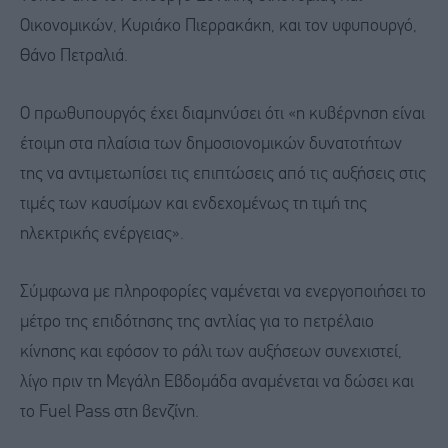
Οικονομικών, Κυριάκο Πιερρακάκη, και τον υφυπουργό,
Θάνο Πετραλιά.
Ο πρωθυπουργός έχει διαμηνύσει ότι «η κυβέρνηση είναι
έτοιμη στα πλαίσια των δημοσιονομικών δυνατοτήτων
της να αντιμετωπίσει τις επιπτώσεις από τις αυξήσεις στις
τιμές των καυσίμων και ενδεχομένως τη τιμή της
ηλεκτρικής ενέργειας».
Σύμφωνα με πληροφορίες ναμένεται να ενεργοποιήσει το
μέτρο της επιδότησης της αντλίας για το πετρέλαιο
κίνησης και εφόσον το ράλι των αυξήσεων συνεχιστεί,
λίγο πριν τη Μεγάλη Εβδομάδα αναμένεται να δώσει και
το Fuel Pass στη βενζίνη.