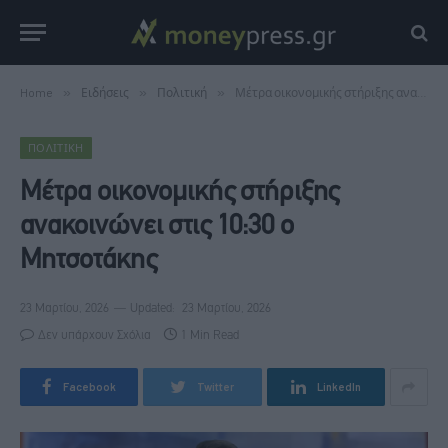
Home
»
Ειδήσεις
»
Πολιτική
»
Μέτρα οικονομικής στήριξης ανακοινώνει στις 10:30 ο Μητσοτάκης
ΠΟΛΙΤΙΚΉ
Μέτρα οικονομικής στήριξης
ανακοινώνει στις 10:30 ο
Μητσοτάκης
23 Μαρτίου, 2026
Updated:
23 Μαρτίου, 2026
Δεν υπάρχουν Σχόλια
1 Min Read
Facebook
Twitter
LinkedIn