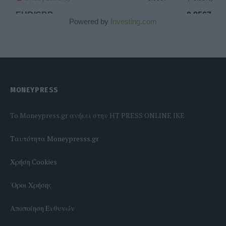
Powered by
Investing.com
MONEYPRESS
To Moneypress.gr ανήκει στην HT PRESS ONLINE IKE
Tαυτότητα Moneypresss.gr
Χρήση Cookies
'Οροι Χρήσης
Αποποίηση Ευθυνών