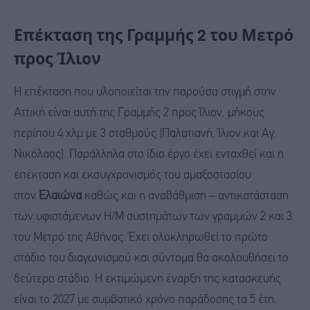
Επέκταση της Γραμμής 2 του Μετρό
προς Ίλιον
Η επέκταση που υλοποιείται την παρούσα στιγμή στην
Αττική είναι αυτή της Γραμμής 2 προς Ίλιον, μήκους
περίπου 4 χλμ με 3 σταθμούς (Παλατιανή, Ίλιον και Αγ.
Νικόλαος). Παράλληλα στο ίδιο έργο έχει ενταχθεί και η
επέκταση και εκσυγχρονισμός του αμαξοστασίου
στον
Ελαιώνα
καθώς και η αναβάθμιση – αντικατάσταση
των υφιστάμενων Η/Μ συστημάτων των γραμμών 2 και 3
του Μετρό της Αθήνας. Έχει ολοκληρωθεί το πρώτο
στάδιο του διαγωνισμού και σύντομα θα ακολουθήσει το
δεύτερο στάδιο. Η εκτιμώμενη έναρξη της κατασκευής
είναι το 2027 με συμβατικό χρόνο παράδοσης τα 5 έτη.