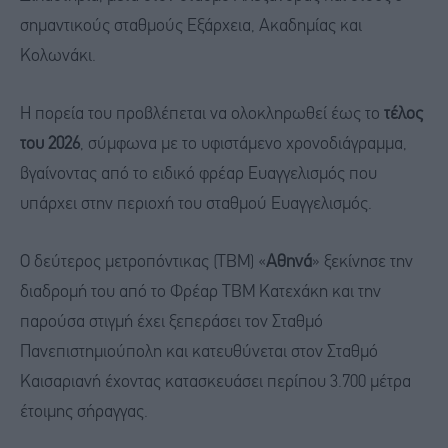
σημαντικούς σταθμούς Εξάρχεια, Ακαδημίας και
Κολωνάκι.
Η πορεία του προβλέπεται να ολοκληρωθεί έως το
τέλος
του 2026
, σύμφωνα με το υφιστάμενο χρονοδιάγραμμα,
βγαίνοντας από το ειδικό φρέαρ Ευαγγελισμός που
υπάρχει στην περιοχή του σταθμού Ευαγγελισμός.
Ο δεύτερος μετροπόντικας (ΤΒΜ) «
Αθηνά
» ξεκίνησε την
διαδρομή του από το Φρέαρ ΤΒΜ Κατεχάκη και την
παρούσα στιγμή έχει ξεπεράσει τον Σταθμό
Πανεπιστημιούπολη και κατευθύνεται στον Σταθμό
Καισαριανή έχοντας κατασκευάσει περίπου 3.700 μέτρα
έτοιμης σήραγγας.