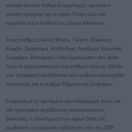
επιλογή και στον σταθμό Ευαγγελισμός υφίσταται η
γνωστή προσφυγή για το πάρκο Ριζάρη ενώ έχει
προστεθεί και η αντίθεση του Δήμου Αθηναίων.
Στους σταθμούς Άλσος Βεϊκου, Γαλάτσι, Ελικώνος,
Κυψέλη, Δικαστήρια, Αλεξάνδρας, Ακαδημία, Κολωνάκι,
Ζωγράφου, Καισαριανή, Ιλίσια βρισκόμαστε στην φάση
όπου τα έργα κατασκευής των σταθμών είναι σε εξέλιξη,
ενώ πρόσφατα παραδόθηκαν στην ανάδοχο κοινοπραξία
κατασκευής και οι σταθμοί Εξάρχεια και Ζωγράφου.
Σύμφωνα με το υφιστάμενο χρονοδιάγραμμά, εκτός και
εάν προκύψουν απρόβλεπτες κατασκευαστικές
δυσκολίες, η ολοκλήρωση των έργων βάσει της
συμβατικής υποχρέωσης ορίζεται στα τέλη του 2029.