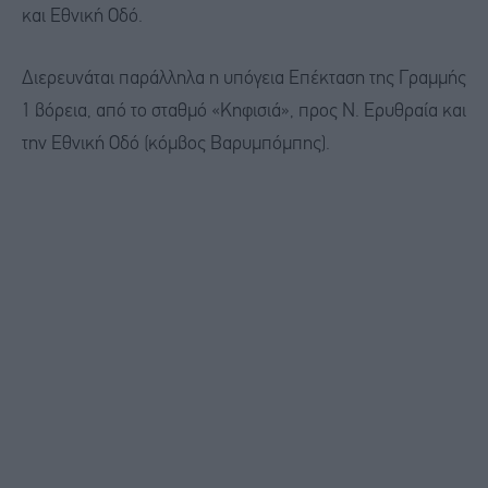
και Εθνική Οδό.
Διερευνάται παράλληλα η υπόγεια Επέκταση της Γραμμής
1 βόρεια, από το σταθμό «Κηφισιά», προς Ν. Ερυθραία και
την Εθνική Οδό (κόμβος Βαρυμπόμπης).