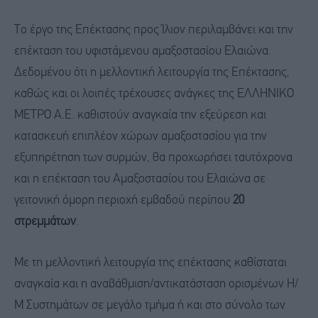
Το έργο της Επέκτασης προς Ίλιον περιλαμβάνει και την
επέκταση του υφιστάμενου αμαξοστασίου Ελαιώνα.
Δεδομένου ότι η μελλοντική λειτουργία της Επέκτασης,
καθώς και οι λοιπές τρέχουσες ανάγκες της ΕΛΛΗΝΙΚΟ
ΜΕΤΡΟ Α.Ε. καθιστούν αναγκαία την εξεύρεση και
κατασκευή επιπλέον χώρων αμαξοστασίου για την
εξυπηρέτηση των συρμών, θα προχωρήσει ταυτόχρονα
και η επέκταση του Αμαξοστασίου του Ελαιώνα σε
γειτονική όμορη περιοχή εμβαδού περίπου
20
στρεμμάτων
.
Με τη μελλοντική λειτουργία της επέκτασης καθίσταται
αναγκαία και η αναβάθμιση/αντικατάσταση ορισμένων Η/
Μ Συστημάτων σε μεγάλο τμήμα ή και στο σύνολο των