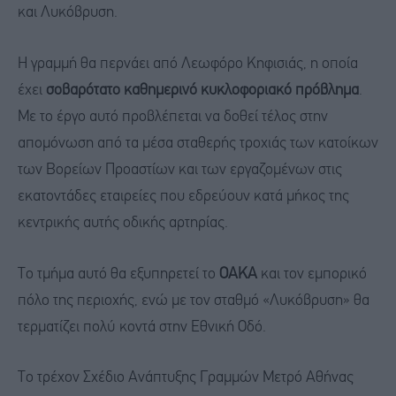
και Λυκόβρυση.
Η γραμμή θα περνάει από Λεωφόρο Κηφισιάς, η οποία
έχει
σοβαρότατο καθημερινό κυκλοφοριακό πρόβλημα
.
Με το έργο αυτό προβλέπεται να δοθεί τέλος στην
απομόνωση από τα μέσα σταθερής τροχιάς των κατοίκων
των Βορείων Προαστίων και των εργαζομένων στις
εκατοντάδες εταιρείες που εδρεύουν κατά μήκος της
κεντρικής αυτής οδικής αρτηρίας.
Το τμήμα αυτό θα εξυπηρετεί το
ΟΑΚΑ
και τον εμπορικό
πόλο της περιοχής, ενώ με τον σταθμό «Λυκόβρυση» θα
τερματίζει πολύ κοντά στην Εθνική Οδό.
Το τρέχον Σχέδιο Ανάπτυξης Γραμμών Μετρό Αθήνας