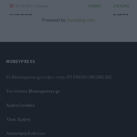
Powered by
Investing.com
MONEYPRESS
To Moneypress.gr ανήκει στην HT PRESS ONLINE IKE
Tαυτότητα Moneypresss.gr
Χρήση Cookies
'Οροι Χρήσης
Αποποίηση Ευθυνών