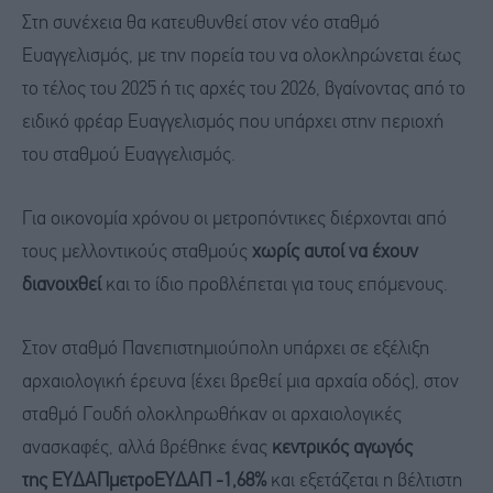
Στη συνέχεια θα κατευθυνθεί στον νέο σταθμό
Ευαγγελισμός, με την πορεία του να ολοκληρώνεται έως
το τέλος του 2025 ή τις αρχές του 2026, βγαίνοντας από το
ειδικό φρέαρ Ευαγγελισμός που υπάρχει στην περιοχή
του σταθμού Ευαγγελισμός.
Για οικονομία χρόνου οι μετροπόντικες διέρχονται από
τους μελλοντικούς σταθμούς
χωρίς αυτοί να έχουν
διανοιχθεί
και το ίδιο προβλέπεται για τους επόμενους.
Στον σταθμό Πανεπιστημιούπολη υπάρχει σε εξέλιξη
αρχαιολογική έρευνα (έχει βρεθεί μια αρχαία οδός), στον
σταθμό Γουδή ολοκληρωθήκαν οι αρχαιολογικές
ανασκαφές, αλλά βρέθηκε ένας
κεντρικός αγωγός
της ΕΥΔΑΠμετρο
ΕΥΔΑΠ -1,68%
και εξετάζεται η βέλτιστη