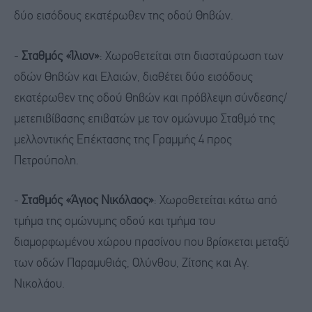
δύο εισόδους εκατέρωθεν της οδού Θηβών.
-
Σταθμός «Ίλιον»
: Χωροθετείται στη διασταύρωση των
οδών Θηβών και Ελαιών, διαθέτει δύο εισόδους
εκατέρωθεν της οδού Θηβών και πρόβλεψη σύνδεσης/
μετεπιβίβασης επιβατών με τον ομώνυμο Σταθμό της
μελλοντικής Επέκτασης της Γραμμής 4 προς
Πετρούπολη.
-
Σταθμός «Άγιος Νικόλαος»
: Χωροθετείται κάτω από
τμήμα της ομώνυμης οδού και τμήμα του
διαμορφωμένου χώρου πρασίνου που βρίσκεται μεταξύ
των οδών Παραμυθιάς, Ολύνθου, Ζίτσης και Αγ.
Νικολάου.