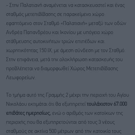
- Στην Παλατιανή αναμένεται να κατασκευαστεί και ένας
σταθμός μετεπιβίβασης σε παρακείμενο χώρο
εφαπτόμενο στον Σταθμό «Παλατιανή» μεταξύ των οδών
Ανδρέα Παπανδρέου και Ικονίου με υπόγειο χώρο
στάθμευσης αυτοκινήτων τριών επιπέδων και
χωρητικότητας 150 ΙΧ, με άμεση σύνδεση με τον Σταθμό.
Στην επιφάνεια, μετά την ολοκλήρωση κατασκευής του
προβλέπεται να διαμορφωθεί Χώρος Μετεπιβίβασης
Λεωφορείων.
Το τμήμα αυτό της Γραμμής 2 μέχρι την περιοχή του Αγίου
Νικολάου εκτιμάται ότι θα εξυπηρετεί
τουλάχιστον 67.000
επιβάτες ημερησίως,
ενώ ο αριθμός των κατοίκων της
περιοχής που θα εξυπηρετούνται από τους 3 νέους
σταθμούς σε ακτίνα 500 μέτρων από την κατοικία τους