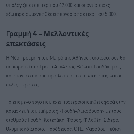
υπολογίζεται σε περίπου 42.000 και οι αντίστοιχες
εξυπηρετούμενες θέσεις εργασίας σε περίπου 5.000.
Γραμμή 4 – Μελλοντικές
επεκτάσεις
Η Νέα Γραμμή 4 του Μετρό της Αθήνας , ωστόσο, δεν θα
περιοριστεί στο Τμήμα Α’ «Άλσος Βεΐκου-Γουδή», μιας
και στον σχεδιασμό προβλέπεται η επέκτασή της και σε
άλλες περιοχές.
Το επόμενο έργο που έχει προτεραιοποιηθεί αφορά στην
κατασκευή του τμήματος «Γουδή-Λυκόβρυση» με τους
σταθμούς Γουδή, Κατεχάκη, Φάρος, Φιλοθέη, Σιδερα,
Ολυμπιακό Στάδιο, Παράδεισος, ΟΤΕ, Μαρούσι, Πεύκη