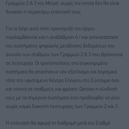
Γραμμών 2 & 3 του Μετρό, χωρίς την οποία δεν θα είναι
δυνατόν η περαιτέρω επέκτασή τους.
Για το λόγο αυτό στην προκήρυξη του έργου
περιλαμβάνεται και η αναβάθμιση ή / και αντικατάσταση
του συστήματος ψηφιακής μετάδοσης δεδομένων στο
σύνολο των σταθμών των Γραμμών 2 & 3 που βρίσκονται
σε λειτουργία. Οι τροποποιήσεις στα συγκεκριμένα
συστήματα θα απαιτήσουν νέο εξοπλισμό και λογισμικό
τόσο στο υφιστάμενο Κέντρο Ελέγχου στο Σύνταγμα όσο
και τοπικά σε σταθμούς και φρέατα. Ωστόσο η σύνδεσή
τους με τα σημερινά συστήματα έχει προβλεφθεί να γίνει
χωρίς καμία διακοπή λειτουργίας των Γραμμών 2 και 3.
Η επέκταση θα αφορά τη διαδρομή μετά τον Σταθμό