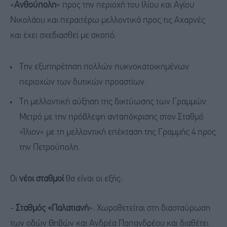
«
Ανθούπολη
» προς την περιοχή του Ιλίου και Αγίου
Νικολάου και περαιτέρω μελλοντικά προς τις Αχαρνές
και έχει σχεδιασθεί με σκοπό:
Την εξυπηρέτηση πολλών πυκνοκατοικημένων
περιοχών των δυτικών προαστίων.
Τη μελλοντική αύξηση της δικτύωσης των Γραμμών
Μετρό με την πρόβλεψη ανταπόκρισης στον Σταθμό
«Ίλιον» με τη μελλοντική επέκταση της Γραμμής 4 προς
την Πετρούπολη.
Οι
νέοι σταθμοί
θα είναι οι εξής:
-
Σταθμός «Παλατιανή
»: Χωροθετείται στη διασταύρωση
των οδών Θηβών και Ανδρέα Παπανδρέου και διαθέτει