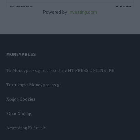
Powered by
Investing.com
MONEYPRESS
To Moneypress.gr ανήκει στην HT PRESS ONLINE IKE
Tαυτότητα Moneypresss.gr
Χρήση Cookies
'Οροι Χρήσης
Αποποίηση Ευθυνών