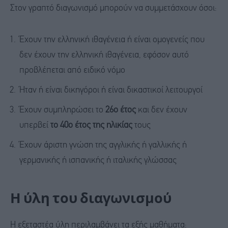
Στον γραπτό διαγωνισμό μπορούν να συμμετάσχουν όσοι:
Έχουν την ελληνική ιθαγένεια ή είναι ομογενείς που
δεν έχουν την ελληνική ιθαγένεια, εφόσον αυτό
προβλέπεται από ειδικό νόμο
Ήταν ή είναι δικηγόροι ή είναι δικαστικοί λειτουργοί
Έχουν συμπληρώσει το
26ο έτος
και δεν έχουν
υπερβεί
το 40ο έτος της ηλικίας
τους
Έχουν άριστη γνώση της αγγλικής ή γαλλικής ή
γερμανικής ή ισπανικής ή ιταλικής γλώσσας
Η ύλη του διαγωνισμού
Η εξεταστέα ύλη περιλαμβάνει τα εξής μαθήματα: